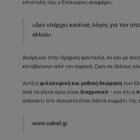
επιστολή του, ο Επίκουρος αναφέρει:
«Δεν υπάρχει κανένας λόγος για τον οποί
αλλού».
Ακόμη και στην Ομηρική φαντασία, αν και με ποι
κατεβαίνουν από τον ουρανό, ζουν σε άλλους κ
Αυτή η
φιλοσοφική και μυθική θεώρηση
των Ελ
από τα γήινα όρια είναι
διαχρονικό
– και ότι η
π
απέναντι στο άγνωστο ήταν πάντα κομμάτι της 
www.sahiel.gr