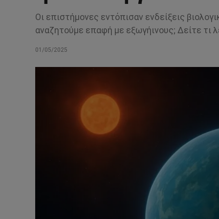
Οι επιστήμονες εντόπισαν ενδείξεις βιολογ
αναζητούμε επαφή με εξωγήινους; Δείτε τι λέ
01/05/2025