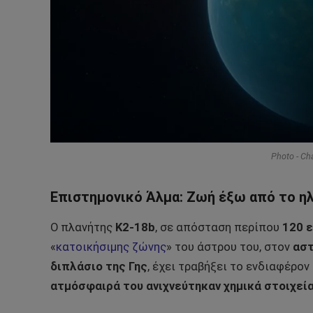
Photo - Ch
Επιστημονικό Άλμα: Ζωή έξω από το ηλ
Ο πλανήτης
K2-18b
, σε απόσταση περίπου
120 
«
κατοικήσιμης ζώνης
» του άστρου του, στον
αστ
διπλάσιο της Γης
, έχει τραβήξει το ενδιαφέρο
ατμόσφαιρά του ανιχνεύτηκαν χημικά στοιχεί