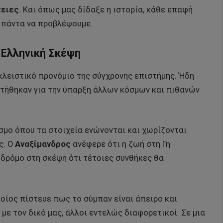
πειες
. Και όπως μας δίδαξε η ιστορία, κάθε επαφή
 πάντα να προβλέψουμε.
 Ελληνική Σκέψη
κλειστικό προνόμιο της σύγχρονης επιστήμης. Ήδη
τήθηκαν για την ύπαρξη άλλων κόσμων και πιθανών
κόσμο όπου τα στοιχεία ενώνονται και χωρίζονται
ς. Ο
Αναξίμανδρος
ανέφερε ότι η ζωή στη Γη
 δρόμο στη σκέψη ότι τέτοιες συνθήκες θα
ποίος πίστευε πως το σύμπαν είναι άπειρο και
με τον δικό μας, άλλοι εντελώς διαφορετικοί. Σε μια