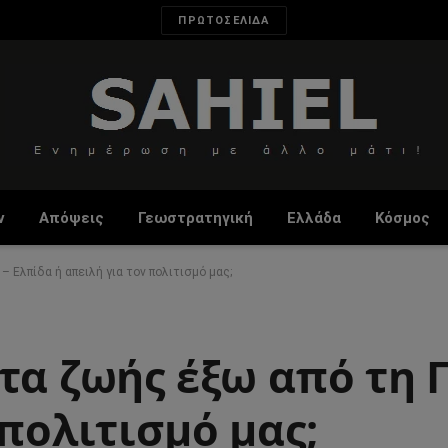
ΠΡΩΤΟΣΕΛΙΔΑ
ν
Απόψεις
Γεωστρατηγική
Ελλάδα
Κόσμος
– Ελπίδα ή απειλή για τον πολιτισμό μας;
τα ζωής έξω από τη Γ
 πολιτισμό μας;