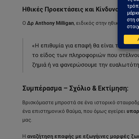
Ηθικές Προεκτάσεις και Κίνδυνοι Επαφ
Ο
Δρ Anthony Milligan
, ειδικός στην ηθική και μέ
«Η επιθυμία για επαφή θα είναι τεράστι
το είδος των πληροφοριών που στέλνου
ζημιά ή να φανερώσουμε την ευαλωτότη
Συμπέρασμα – Σχόλιο & Εκτίμηση:
Βρισκόμαστε μπροστά σε ένα ιστορικό σταυροδρ
ένα επιστημονικό θαύμα, που όμως εγείρει
υπαρ
μας.
Η
αναζήτηση επαφής με εξωγήινες μορφές ζω