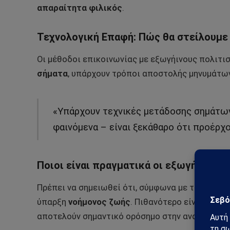
απαραίτητα φιλικός
.
Τεχνολογική Επαφή: Πώς θα στείλουμε 
Οι μέθοδοι επικοινωνίας με εξωγήινους πολιτι
σήματα
, υπάρχουν τρόποι αποστολής μηνυμάτων
«Υπάρχουν τεχνικές μετάδοσης σημάτων
φαινόμενα – είναι ξεκάθαρο ότι προέρχο
Ποιοι είναι πραγματικά οι εξωγήινοι το
Πρέπει να σημειωθεί ότι, σύμφωνα με τους επι
ύπαρξη
νοήμονος ζωής
. Πιθανότερο είναι να πρ
αποτελούν σημαντικό ορόσημο στην αναζήτηση 