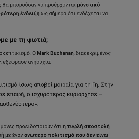
ές θα μπορούσαν να προέρχονται
μόνο από
υρότερη ένδειξη
ως σήμερα ότι ενδέχεται να
με με τη φωτιά;
 σκεπτικισμό. Ο
Mark Buchanan
, διακεκριμένος
, εξέφρασε ανησυχία:
τισμό ίσως αποβεί μοιραία για τη Γη. Στην
 σε επαφή, ο ισχυρότερος κυριάρχησε –
 ασθενέστερο».
ήμονες προειδοποιούν ότι η
τυφλή αποστολή
φή με έναν
ανώτερο πολιτισμό που δεν είναι