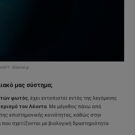
atGPT - ©Sahiel.gr
ιακό μας σύστημα;
ετών φωτός
, έχει εντοπιστεί εντός της λεγόμενης
ερισμό του Λέοντα
. Με μέγεθος πάνω από
ν της επιστημονικής κοινότητας, καθώς στην
α
που σχετίζονται με βιολογική δραστηριότητα.