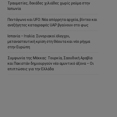
Τραυματίες, δεκάδες χιλιάδες χωρίς ρεύμα στην
Ιαπωνία
Πεντάγωνο και UFO: Νέα απόρρητα αρχεία, βίντεο και
ανεξήγητες καταγραφές UAP βγαίνουν στο φως
Ισπανία – Ιταλία: Συνοριακοί έλεγχοι,
μεταναστευτική κρίση στη Θέουτα και νέο ρήγμα
στην Ευρώπη
Συμφωνία της Μέκκας: Τουρκία, Σαουδική Αραβία
και Πακιστάν δημιουργούν νέο αμυντικό άξονα – Οι
επιπτώσεις για την Ελλάδα