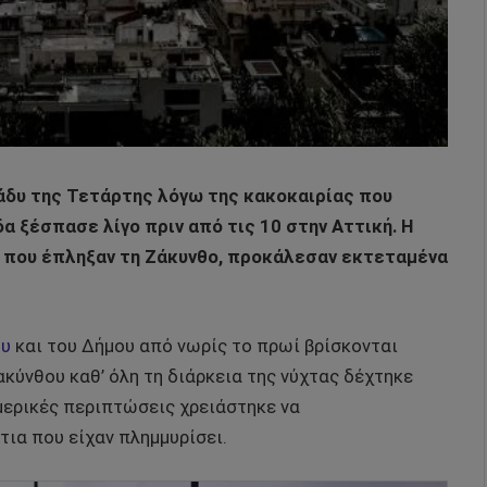
άδυ της Τετάρτης λόγω της κακοκαιρίας που
δα ξέσπασε λίγο πριν από τις 10 στην Αττική. Η
ι που έπληξαν τη Ζάκυνθο, προκάλεσαν εκτεταμένα
ου
και του Δήμου από νωρίς το πρωί βρίσκονται
κύνθου καθ’ όλη τη διάρκεια της νύχτας δέχτηκε
 μερικές περιπτώσεις χρειάστηκε να
ια που είχαν πλημμυρίσει.