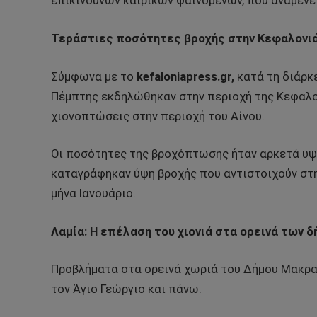
επικίνδυνων καιρικών φαινομένων, που αναμένε
Τεράστιες ποσότητες βροχής στην Κεφαλονι
Σύμφωνα με το
kefaloniapress.gr,
κατά τη διάρκε
Πέμπτης εκδηλώθηκαν στην περιοχή της Κεφαλον
χιονοπτώσεις στην περιοχή του Αίνου.
Οι ποσότητες της βροχόπτωσης ήταν αρκετά υψη
καταγράφηκαν ύψη βροχής που αντιστοιχούν στ
μήνα Ιανουάριο.
Λαμία: Η επέλαση του χιονιά στα ορεινά των
Προβλήματα στα ορεινά χωριά του Δήμου Μακρα
τον Άγιο Γεώργιο και πάνω.