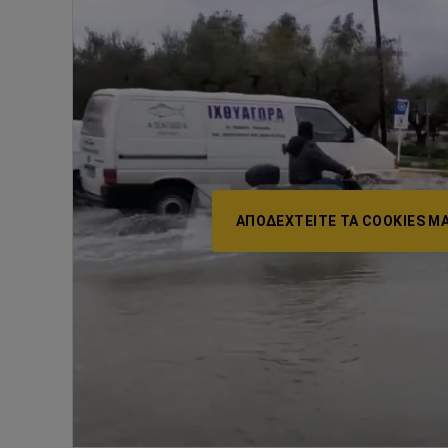
ΑΠΟΔΕΧΤΕΊΤΕ ΤΑ COOKIES ΜΆ