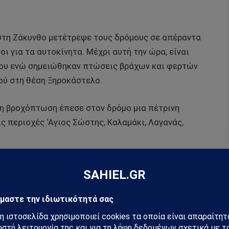
στη Ζάκυνθο μετέτρεψε τους δρόμους σε απέραντα
ι για τα αυτοκίνητα. Μέχρι αυτή την ώρα, είναι
ίου ενώ σημειώθηκαν πτώσεις βράχων και φερτών
ού στη θέση Ξηροκάστελο.
νη βροχόπτωση έπεσε στον δρόμο μια πέτρινη
ς περιοχές ‘Αγιος Σώστης, Καλαμάκι, Λαγανάς,