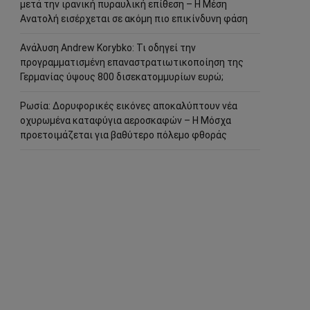
μετά την ιρανική πυραυλική επίθεση – Η Μέση
Ανατολή εισέρχεται σε ακόμη πιο επικίνδυνη φάση
Ανάλυση Andrew Korybko: Τι οδηγεί την
προγραμματισμένη επαναστρατιωτικοποίηση της
Γερμανίας ύψους 800 δισεκατομμυρίων ευρώ;
Ρωσία: Δορυφορικές εικόνες αποκαλύπτουν νέα
οχυρωμένα καταφύγια αεροσκαφών – Η Μόσχα
προετοιμάζεται για βαθύτερο πόλεμο φθοράς