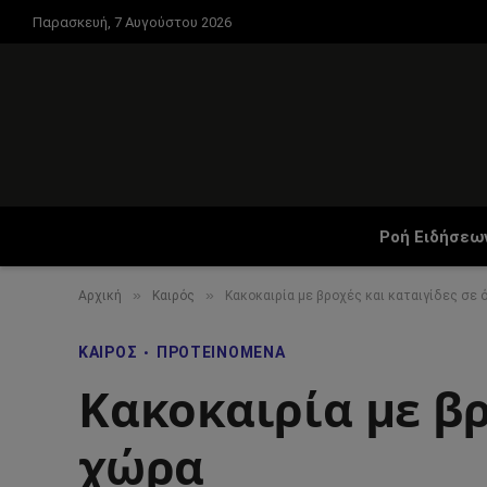
Παρασκευή, 7 Αυγούστου 2026
Ροή Ειδήσεω
»
»
Αρχική
Καιρός
Κακοκαιρία με βροχές και καταιγίδες σε 
ΚΑΙΡΌΣ
ΠΡΟΤΕΙΝΌΜΕΝΑ
Κακοκαιρία με βρ
χώρα