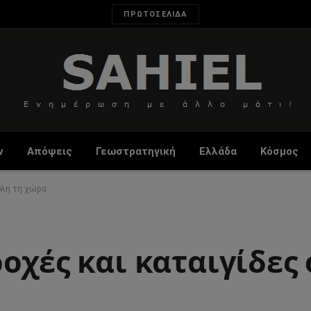
ΠΡΩΤΟΣΕΛΙΔΑ
ν
Απόψεις
Γεωστρατηγική
Ελλάδα
Κόσμος
όλη τη χώρα
οχές και καταιγίδες 