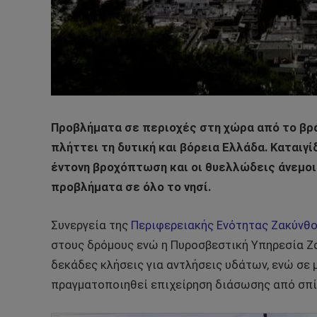
Προβλήματα σε περιοχές στη χώρα από το βρ
πλήττει τη δυτική και βόρεια Ελλάδα. Καταιγί
έντονη βροχόπτωση και οι θυελλώδεις άνεμο
προβλήματα σε όλο το νησί.
Συνεργεία της
Περιφερειακής Ενότητας Ζακύνθ
στους δρόμους ενώ η Πυροσβεστική Υπηρεσία Ζα
δεκάδες κλήσεις για αντλήσεις υδάτων, ενώ σε
πραγματοποιηθεί επιχείρηση διάσωσης από σπίτ