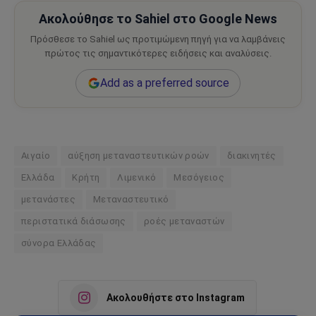
Ακολούθησε το Sahiel στο Google News
Πρόσθεσε το Sahiel ως προτιμώμενη πηγή για να λαμβάνεις
πρώτος τις σημαντικότερες ειδήσεις και αναλύσεις.
Add as a preferred source
Αιγαίο
αύξηση μεταναστευτικών ροών
διακινητές
Ελλάδα
Κρήτη
Λιμενικό
Μεσόγειος
μετανάστες
Μεταναστευτικό
περιστατικά διάσωσης
ροές μεταναστών
σύνορα Ελλάδας
Ακολουθήστε στο Instagram