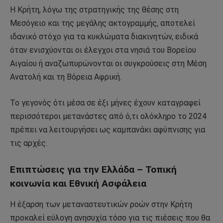
Η Κρήτη, λόγω της στρατηγικής της θέσης στη
Μεσόγειο και της μεγάλης ακτογραμμής, αποτελεί
ιδανικό στόχο για τα κυκλώματα διακινητών, ειδικά
όταν ενισχύονται οι έλεγχοι στα νησιά του Βορείου
Αιγαίου ή αναζωπυρώνονται οι συγκρούσεις στη Μέση
Ανατολή και τη Βόρεια Αφρική.
Το γεγονός ότι μέσα σε έξι μήνες έχουν καταγραφεί
περισσότεροι μετανάστες από ό,τι ολόκληρο το 2024
πρέπει να λειτουργήσει ως καμπανάκι αφύπνισης για
τις αρχές.
Επιπτώσεις για την Ελλάδα – Τοπική
κοινωνία και Εθνική Ασφάλεια
Η έξαρση των μεταναστευτικών ροών στην Κρήτη
προκαλεί εύλογη ανησυχία τόσο για τις πιέσεις που θα