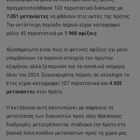
πραγματοποιήθηκαν 133 περιστατικά διάσωσης με
7.051 μετανάστες
να φθάνουν στις ακτές της Κρήτης.
Την αντίστοιχη περίοδο πέρυσι είχαν καταγραφεί
μόλις 45 περιστατικά με
1.968 αφίξεις
.
Αξιοσημείωτο είναι πως οι φετινές αφίξεις όχι μόνο
υπερβαίνουν τα περσινά στοιχεία του πρώτου
εξαμήνου, αλλά ξεπερνούν και τα συνολικά νούμερα
όλου του 2024. Συγκεκριμένα, πέρυσι, σε ολόκληρο το
έτος είχαν καταγραφεί 107 περιστατικά και
4.935
μετανάστες
στην Κρήτη.
Η εκτόξευση αυτή αποτυπώνει με σαφήνεια τη
μετατόπιση των διακινητών προς νέες θαλάσσιες
διαδρομές, μετατρέποντας σταδιακά την Κρήτη στη
βασική πύλη εισόδου μεταναστών προς τη χώρα μας.