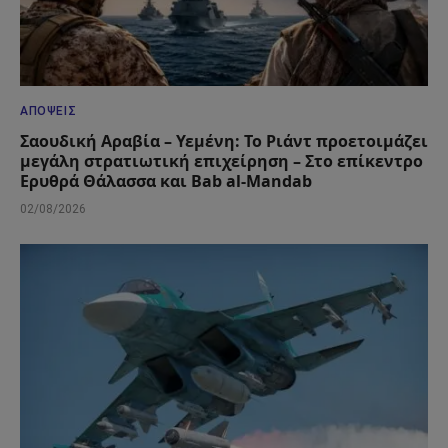
ΑΠΌΨΕΙΣ
Σαουδική Αραβία – Υεμένη: Το Ριάντ προετοιμάζει
μεγάλη στρατιωτική επιχείρηση – Στο επίκεντρο
Ερυθρά Θάλασσα και Bab al-Mandab
02/08/2026