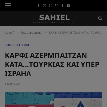
Facebook
X
Instagram
Pinterest
Tumblr
YouTube
(Twitter)
»
»
Αρχική
Γεωστρατηγική
ΚΑΡΦΙ ΑΖΕΡΜΠΑΙΤΖΑΝ ΚΑΤΑ…ΤΟΥΡΚΙΑΣ ΚΑΙ ΥΠΕΡ ΙΣΡΑΗΛ
ΓΕΩΣΤΡΑΤΗΓΙΚΉ
ΚΑΡΦΙ ΑΖΕΡΜΠΑΙΤΖΑΝ
ΚΑΤΑ…ΤΟΥΡΚΙΑΣ ΚΑΙ ΥΠΕΡ
ΙΣΡΑΗΛ
16/05/2021