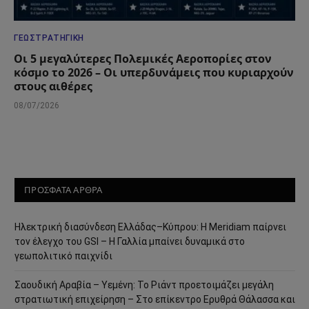
ΓΕΩΣΤΡΑΤΗΓΙΚΉ
Οι 5 μεγαλύτερες Πολεμικές Αεροπορίες στον
κόσμο το 2026 – Οι υπερδυνάμεις που κυριαρχούν
στους αιθέρες
08/07/2026
ΠΡΟΣΦΑΤΑ ΑΡΘΡΑ
Ηλεκτρική διασύνδεση Ελλάδας–Κύπρου: Η Meridiam παίρνει
τον έλεγχο του GSI – Η Γαλλία μπαίνει δυναμικά στο
γεωπολιτικό παιχνίδι
Σαουδική Αραβία – Υεμένη: Το Ριάντ προετοιμάζει μεγάλη
στρατιωτική επιχείρηση – Στο επίκεντρο Ερυθρά Θάλασσα και