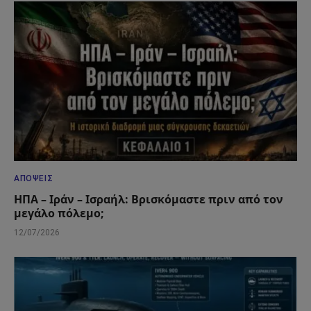
ΑΠΌΨΕΙΣ
ΗΠΑ – Ιράν – Ισραήλ: Βρισκόμαστε πριν από τον
μεγάλο πόλεμο;
12/07/2026