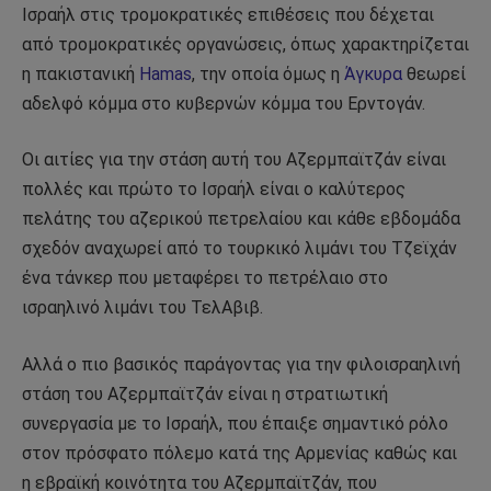
Ισραήλ στις τρομοκρατικές επιθέσεις που δέχεται
από τρομοκρατικές οργανώσεις, όπως χαρακτηρίζεται
η πακιστανική
Hamas
, την οποία όμως η
Άγκυρα
θεωρεί
αδελφό κόμμα στο κυβερνών κόμμα του Ερντογάν.
Οι αιτίες για την στάση αυτή του Αζερμπαϊτζάν είναι
πολλές και πρώτο το Ισραήλ είναι ο καλύτερος
πελάτης του αζερικού πετρελαίου και κάθε εβδομάδα
σχεδόν αναχωρεί από το τουρκικό λιμάνι του Τζεϊχάν
ένα τάνκερ που μεταφέρει το πετρέλαιο στο
ισραηλινό λιμάνι του ΤελΑβιβ.
Αλλά ο πιο βασικός παράγοντας για την φιλοισραηλινή
στάση του Αζερμπαϊτζάν είναι η στρατιωτική
συνεργασία με το Ισραήλ, που έπαιξε σημαντικό ρόλο
στον πρόσφατο πόλεμο κατά της Αρμενίας καθώς και
η εβραϊκή κοινότητα του Αζερμπαϊτζάν, που