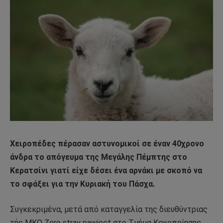
Χειροπέδες πέρασαν αστυνομικοί σε έναν 40χρονο
άνδρα το απόγευμα της Μεγάλης Πέμπτης στο
Κερατσίνι γιατί είχε δέσει ένα αρνάκι με σκοπό να
το σφάξει για την Κυριακή του Πάσχα.
Συγκεκριμένα, μετά από καταγγελία της διευθύντριας
τής ΜΚΟ Zero stray pawject στο Τμήμα Κακοποίησης