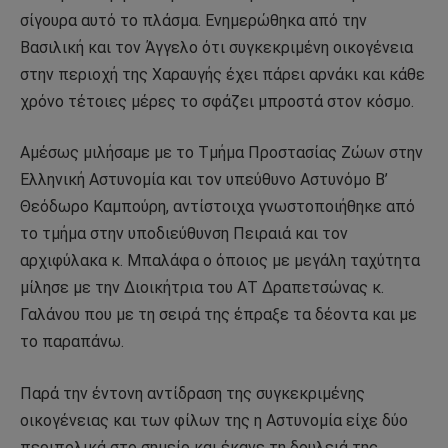
σίγουρα αυτό το πλάσμα. Ενημερώθηκα από την
Βασιλική και τον Άγγελο ότι συγκεκριμένη οικογένεια
στην περιοχή της Χαραυγής έχει πάρει αρνάκι και κάθε
χρόνο τέτοιες μέρες το σφάζει μπροστά στον κόσμο.
Αμέσως μιλήσαμε με το Τμήμα Προστασίας Ζώων στην
Ελληνική Αστυνομία και τον υπεύθυνο Αστυνόμο Β’
Θεόδωρο Καμπούρη, αντίστοιχα γνωστοποιήθηκε από
το τμήμα στην υποδιεύθυνση Πειραιά και τον
αρχιφύλακα κ. Μπαλάφα ο όποιος με μεγάλη ταχύτητα
μίλησε με την Διοικήτρια του ΑΤ Δραπετσώνας κ.
Γαλάνου που με τη σειρά της έπραξε τα δέοντα και με
το παραπάνω.
Παρά την έντονη αντίδραση της συγκεκριμένης
οικογένειας και των φίλων της η Αστυνομία είχε δύο
περιπολικά στο σημείο και έκανε τη δουλειά της