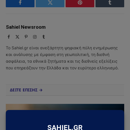
Facebook
Twitter
Pinterest
Tumblr
Sahiel Newsroom
Facebook
X
Pinterest
Instagram
Tumblr
(Twitter)
Το Sahiel.gr είναι ανεξάρτητη ψηφιακή πύλη ενημέρωσης
και ανάλυσης με έμφαση στη γεωπολιτική, τη διεθνή
ασφάλεια, τα εθνικά ζητήματα και τις διεθνείς εξελίξεις
που επηρεάζουν την Ελλάδα και τον ευρύτερο ελληνισμό.
ΔΕΙΤΕ ΕΠΙΣΗΣ →