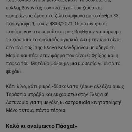
συλλαμβάνοντας τον «κάτοχο» του ζώου και
αφαιρώντας άμεσα το ζώο σύμφωνα με το άρθρο 33,
παράγραφο 1, του ν. 4830/2021. Οι αστυνομικοί
παρέμειναν στο σημείο και μας βοήθησαν να πάρουμε
το ζώο από το οικόπεδο αγκαλιά. Αυτή την ώρα είναι
στο πετ ταξί της Ελενα Καλενδριανού με οδηγό τη
Μαρία και πάει στην φάρμα που είναι Ο Φρίξος και η
παρέα του. Μετά θα ψάξουμε μια υιοθεσία γι’ αυτό το
ψυχάκι.
Κάτι λίγο, κάτι μικρό -δύσκολα το ξέρω- αλλάζει όμως.
Τεράστιο μπράβο και ευχαριστώ στην Ελληνική
Αστυνομία για τη μεγάλη κι αστραπιαία κινητοποίηση!
Μόνο τέτοια, πάντα τέτοια.
Καλό κι αναίμακτο Πάσχα!»