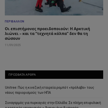
ΠΕΡΙΒΆΛΛΟΝ
Οι επιστήμονες προειδοποιούν: Η Αρκτική
λιώνει – και τα “τεχνητά κόλπα” δεν θα τη
σώσουν
11/09/2025
ΠΡΟΣΦΑΤΑ ΑΡΘΡΑ
Unitree: Πώς η κινεζική εταιρεία ρομπότ «πρόλαβε» τους
νέους περιορισμούς των ΗΠΑ
Συναγερμός για πυρκαγιές στην Ελλάδα: Σε πλήρη επιφυλακή
ο κρατικός μηχανισμός – Άνεμοι έως 9 μποφόρ