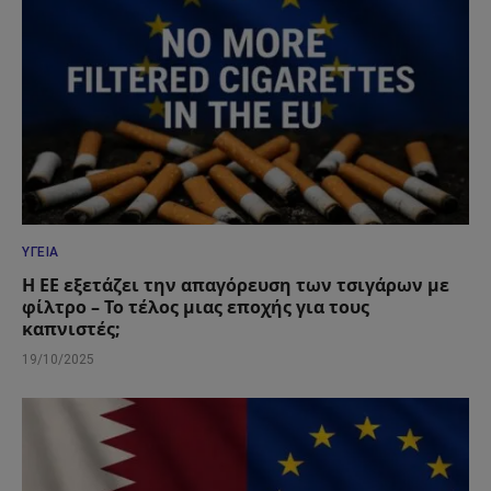
ΥΓΕΊΑ
Η ΕΕ εξετάζει την απαγόρευση των τσιγάρων με
φίλτρο – Το τέλος μιας εποχής για τους
καπνιστές;
19/10/2025