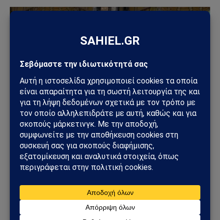
ΓΕΩΣΤΡΑΤΗΓΙΚΉ
Συμφωνία της Μέκκας: Τουρκία, Σαουδική Αραβία
και Πακιστάν δημιουργούν νέο αμυντικό άξονα –
Οι επιπτώσεις για την Ελλάδα
08/08/2026