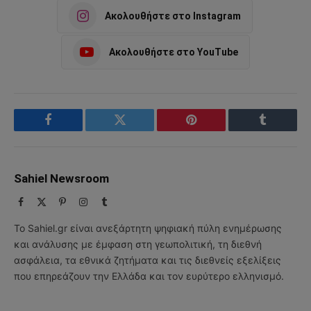
Ακολουθήστε στο Instagram
Ακολουθήστε στο YouTube
Facebook
Twitter
Pinterest
Tumblr
Sahiel Newsroom
Facebook
X
Pinterest
Instagram
Tumblr
(Twitter)
Το Sahiel.gr είναι ανεξάρτητη ψηφιακή πύλη ενημέρωσης
και ανάλυσης με έμφαση στη γεωπολιτική, τη διεθνή
ασφάλεια, τα εθνικά ζητήματα και τις διεθνείς εξελίξεις
που επηρεάζουν την Ελλάδα και τον ευρύτερο ελληνισμό.