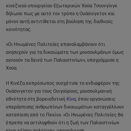
κινεζικού υπουργείου Εξωτερικών Χούα Τσουνγίνγκ
δήλωσε πως με αυτό τον τρόπο η Ουάσινγκτον και
μόνον αυτή αντιτίθεται στη βούληση της διεθνούς
κοινότητας.
«Οι Ηνωμένες Πολιτείες επαναλαμβάνουν ότι
ανησυχούν για τα δικαιώματα των μουσουλμάνων όμως
αγνοούν τα δεινά των Παλαιστινίων», υπογράμμισε η
Χούα.
Η Κινέζα εκπρόσωπος συσχέτισε το ενδιαφέρον της
Ουάσινγκτον για τους Ουιγούρους, μουσουλμανική
εθνότητα στη βορειοδυτική
Κίνα
, όπου οργανώσεις
υπεράσπισης ανθρωπίνων δικαιωμάτων καταγγέλλουν
καταπίεση από το Πεκίνο. «Οι Ηνωμένες Πολιτείες θα
έπρεπε να αντιληφθούν ότι η ζωή των Παλαιστινίων
είναι εξίσου πολύτιμη», υπογράμμισε.