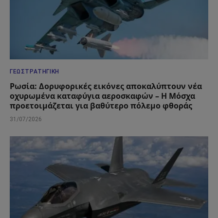
ΓΕΩΣΤΡΑΤΗΓΙΚΉ
Ρωσία: Δορυφορικές εικόνες αποκαλύπτουν νέα
οχυρωμένα καταφύγια αεροσκαφών – Η Μόσχα
προετοιμάζεται για βαθύτερο πόλεμο φθοράς
31/07/2026