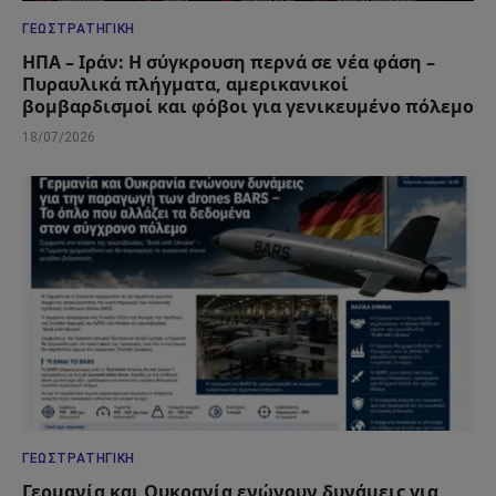
ΓΕΩΣΤΡΑΤΗΓΙΚΉ
ΗΠΑ – Ιράν: Η σύγκρουση περνά σε νέα φάση –
Πυραυλικά πλήγματα, αμερικανικοί
βομβαρδισμοί και φόβοι για γενικευμένο πόλεμο
18/07/2026
ΓΕΩΣΤΡΑΤΗΓΙΚΉ
Γερμανία και Ουκρανία ενώνουν δυνάμεις για