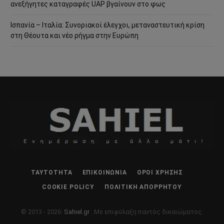
ανεξήγητες καταγραφές UAP βγαίνουν στο φως
Ισπανία – Ιταλία: Συνοριακοί έλεγχοι, μεταναστευτική κρίση
στη Θέουτα και νέο ρήγμα στην Ευρώπη
ΤΑΥΤΌΤΗΤΑ
ΕΠΙΚΟΙΝΩΝΊΑ
ΌΡΟΙ ΧΡΉΣΗΣ
COOKIE POLICY
ΠΟΛΙΤΙΚΉ ΑΠΟΡΡΉΤΟΥ
© 2013 - 2026:
Sahiel.gr
. Με επιφύλαξη παντός δικαιώματος.