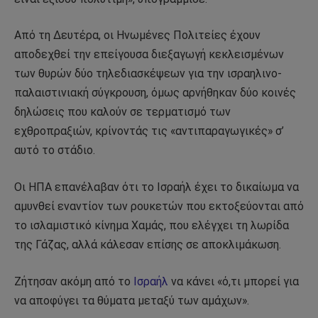
Από τη Δευτέρα, οι Ηνωμένες Πολιτείες έχουν
αποδεχθεί την επείγουσα διεξαγωγή κεκλεισμένων
των θυρών δύο τηλεδιασκέψεων για την ισραηλινο-
παλαιστινιακή σύγκρουση, όμως αρνήθηκαν δύο κοινές
δηλώσεις που καλούν σε τερματισμό των
εχθροπραξιών, κρίνοντάς τις «αντιπαραγωγικές» σ’
αυτό το στάδιο.
Οι ΗΠΑ επανέλαβαν ότι το Ισραήλ έχει το δικαίωμα να
αμυνθεί εναντίον των ρουκετών που εκτοξεύονται από
το ισλαμιστικό κίνημα Χαμάς, που ελέγχει τη λωρίδα
της Γάζας, αλλά κάλεσαν επίσης σε αποκλιμάκωση.
Ζήτησαν ακόμη από το
Ισραήλ
να κάνει «ό,τι μπορεί για
να αποφύγει τα θύματα μεταξύ των αμάχων».