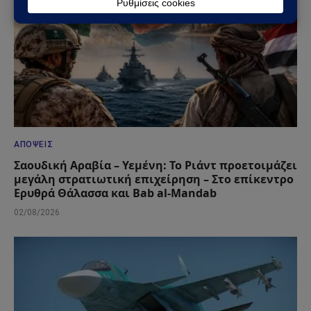
ΑΠΌΨΕΙΣ
Σαουδική Αραβία – Υεμένη: Το Ριάντ προετοιμάζει
μεγάλη στρατιωτική επιχείρηση – Στο επίκεντρο
Ερυθρά Θάλασσα και Bab al-Mandab
02/08/2026