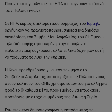
Πεκίνο, κατηγορώντας τις ΗΠΑ ότι «αγνοούν τα δεινά
των Παλαιστινίων».
Οι ΗΠΑ, κύριος διπλωματικός σύμμαχος του
Ισραήλ
,
αρνήθηκαν να πραγματοποιηθεί σήμερα μια δημόσια
συνεδρίαση του Συμβουλίου Ασφαλείας του ΟΗΕ μέσω
τηλεδιάσκεψης αφιερωμένη στην ισραηλινο-
παλαιστινιακή σύγκρουση, αλλά τελικά δέχθηκαν αυτή
να πραγματοποιηθεί την Κυριακή.
Η Κίνα, προεδρεύουσα γι’ αυτόν τον μήνα στο
Συμβούλιο Ασφαλείας, υποστήριξε τους Παλαιστίνιους
στους κόλπους του ΟΗΕ, χρησιμοποιώντας για άλλη μια
φορά το δικαίωμα βέτο, προκειμένου να μπλοκάρει
προτάσεις με στόχο συμμάχους της, όπως η Συρία.
Ενώπιον των δημοσιογράφων, η εκπρόσωπος του