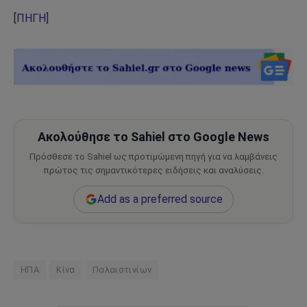
[
ΠΗΓΗ]
Ακολούθησε το Sahiel στο Google News
Πρόσθεσε το Sahiel ως προτιμώμενη πηγή για να λαμβάνεις
πρώτος τις σημαντικότερες ειδήσεις και αναλύσεις.
Add as a preferred source
ΗΠΑ
Κίνα
Παλαιστινίων