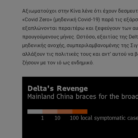
Αξιωματούχοι στην Κίνα λένε ότι έχουν δεσμευ
«Covid Zero» (μηδενική Covid-19) παρά τις εξάρ
εξαπλώνονται περαιτέρω και ξεφεύγουν των α
προυγούμενους μήνες. Ωστόσο, εξαιτίας της De
μηδενικής ανοχής, συμπεριλαμβανομένης της Σι
αλλάξουν τις πολιτικές τους και αντ’ αυτού να
ζήσουν με τον ιό ως ενδημικό.