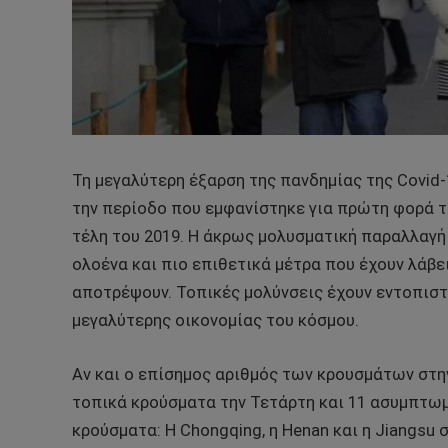
Τη μεγαλύτερη έξαρση της πανδημίας της Covid-1
την περίοδο που εμφανίστηκε για πρώτη φορά 
τέλη του 2019. Η άκρως μολυσματική παραλλαγή
ολοένα και πιο επιθετικά μέτρα που έχουν λάβε
αποτρέψουν. Τοπικές μολύνσεις έχουν εντοπιστε
μεγαλύτερης οικονομίας του κόσμου.
Αν και ο επίσημος αριθμός των κρουσμάτων στην
τοπικά κρούσματα την Τετάρτη και 11 ασυμπτωμ
κρούσματα: Η Chongqing, η Henan και η Jiangsu 