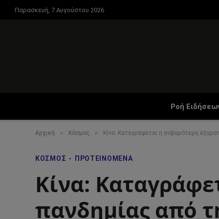
Παρασκευή, 7 Αυγούστου 2026
Ροή Ειδήσεω
»
»
Αρχική
Κόσμος
Κίνα: Καταγράφεται η σοβαρότερη έξαρσ
ΚΌΣΜΟΣ
ΠΡΟΤΕΙΝΌΜΕΝΑ
Κίνα: Καταγράφε
πανδημίας από τ