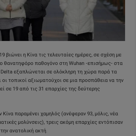
9 βιώνει η Κίνα τις τελευταίες ημέρες, σε σχέση με
το θανατηφόρο παθογόνο στη Wuhan -επισήμως- στα
 Delta εξαπλώνεται σε ολόκληρη τη χώρα παρά τα
ι οι τοπικοί αξιωματούχοι σε μια προσπάθεια να την
ί σε 19 από τις 31 επαρχίες της δεύτερης
 Κίνα παραμένει χαμηλός (ανέφεραν 93, μόλις, νέα
ατικές μολύνσεις), τρεις ακόμη επαρχίες εντόπισαν
στην ανατολική ακτή.