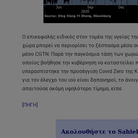
Ο επικεφαλής ειδικός στον τομέα της υγείας της
χώρα μπορεί να περιορίσει το ξέσπασμα μέσα σε
μέσο CGTN. Παρά την παγκόσμια τάση των χωρών 
οποίος βοήθησε την κυβέρνηση να καταστείλει 
υπερασπίστηκε την προσέγγιση Covid Zero της Κί
για τον έλεγχο του ιού είναι δαπανηροί, το άν
απαιτούσε ακόμη υψηλότερο τίμημα, είπε.
[
ΠΗΓΗ
]