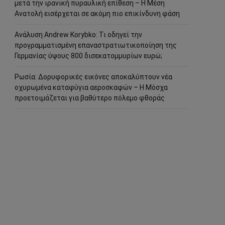
μετά την ιρανική πυραυλική επίθεση – Η Μέση
Ανατολή εισέρχεται σε ακόμη πιο επικίνδυνη φάση
Ανάλυση Andrew Korybko: Τι οδηγεί την
προγραμματισμένη επαναστρατιωτικοποίηση της
Γερμανίας ύψους 800 δισεκατομμυρίων ευρώ;
Ρωσία: Δορυφορικές εικόνες αποκαλύπτουν νέα
οχυρωμένα καταφύγια αεροσκαφών – Η Μόσχα
προετοιμάζεται για βαθύτερο πόλεμο φθοράς