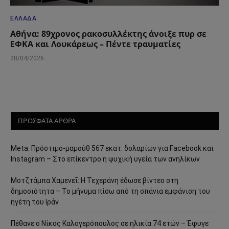
ΕΛΛΆΔΑ
Αθήνα: 89χρονος ρακοσυλλέκτης άνοιξε πυρ σε
ΕΦΚΑ και Λουκάρεως – Πέντε τραυματίες
28/04/2026
ΠΡΟΣΦΑΤΑ ΑΡΘΡΑ
Meta: Πρόστιμο-μαμούθ 567 εκατ. δολαρίων για Facebook και
Instagram – Στο επίκεντρο η ψυχική υγεία των ανηλίκων
Μοτζτάμπα Χαμενεΐ: Η Τεχεράνη έδωσε βίντεο στη
δημοσιότητα – Το μήνυμα πίσω από τη σπάνια εμφάνιση του
ηγέτη του Ιράν
Πέθανε ο Νίκος Καλογερόπουλος σε ηλικία 74 ετών – Έφυγε