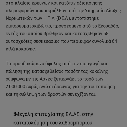
στο πλαίσιο ερευνών και κατόπιν αξιοποίησης
πληροφοριών που περιήλθαν από την Υπηρεσία Δίωξης
Ναρκωτικών των Η.Π.Α. (D.E.A.), εντοπίστηκε
εμπορευματοκιβώτιο, προερχόμενο από το Εκουαδόρ,
εντός του οποίου βρέθηκαν και κατασχέθηκαν 58
αυτοσχέδιες συσκευασίες που περιείχαν συνολικά 64
κιλά κοκαΐνης.
Το προσδοκώμενο όφελος από την εισαγωγή και
πώληση της κατασχεθείσας ποσότητας κοκαΐνης
σύμφωνα με τις Αρχές ξεπερνάει το ποσό των
2.000.000 ευρώ, ενώ οι έρευνες για την ταυτοποίηση
και τη σύλληψη των δραστών συνεχίζονται.
❗Μεγάλη επιτυχία της ΕΛ.ΑΣ. στην
καταπολέμηση του λαθρεμπορίου