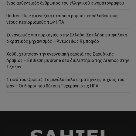
ένας αυθεντικός άνθρωπος του ελληνικού κινηματογράφου
Unitree: Πώς η κινεζική εταιρεία ρομπότ «πρόλαβε» τους
νέους περιορισμούς των ΗΠΑ
Συναγερμός για πυρκαγιές στην Ελλάδα: Σε πλήρη επιφυλακή
ο κρατικός μηχανισμός – Άνεμοι έως 9 μποφόρ
Χούθι χτύπησαν την ενεργειακή καρδιά της Σαουδικής
Αραβίας – Επίθεση με drone στο διυλιστήριο της Aramco στην
Τζαζάν
Στενά του Ορμούζ: Το μεγάλο όπλο στρατηγικής ισχύος του
Ιράν – Οι 6 όροι που θέτει η Τεχεράνη στις ΗΠΑ