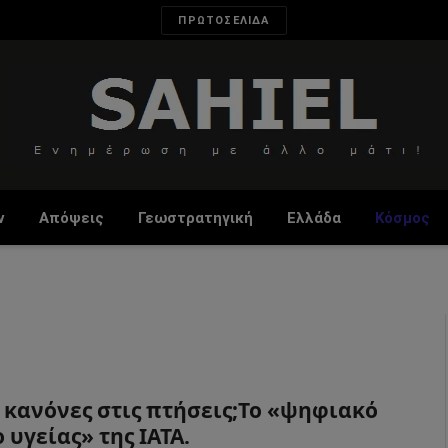
ΠΡΩΤΟΣΕΛΙΔΑ
ν
Απόψεις
Γεωστρατηγική
Ελλάδα
Κόσμος
 κανόνες στις πτήσεις;Το «ψηφιακό
 υγείας» της ΙΑΤΑ.