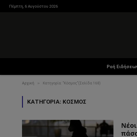
Πέμπτη, 6 Αυγούστου 2026
Ροή Ειδήσεω
»
Αρχική
Κατηγορία: "Κόσμος"(Σελίδα 168)
ΚΑΤΗΓΟΡΊΑ:
ΚΌΣΜΟΣ
Νέοι
πάσο