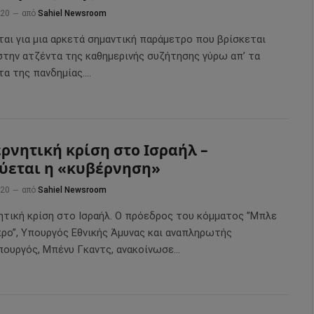
020
από
Sahiel Newsroom
ται για μια αρκετά σημαντική παράμετρο που βρίσκεται
στην ατζέντα της καθημερινής συζήτησης γύρω απ’ τα
τα της πανδημίας.…
ρνητική κρίση στο Ισραήλ –
ύεται η «κυβέρνηση»
020
από
Sahiel Newsroom
ητική κρίση στο Ισραήλ. Ο πρόεδρος του κόμματος ”Μπλε
προ”, Υπουργός Εθνικής Άμυνας και αναπληρωτής
ουργός, Μπένυ Γκαντς, ανακοίνωσε…