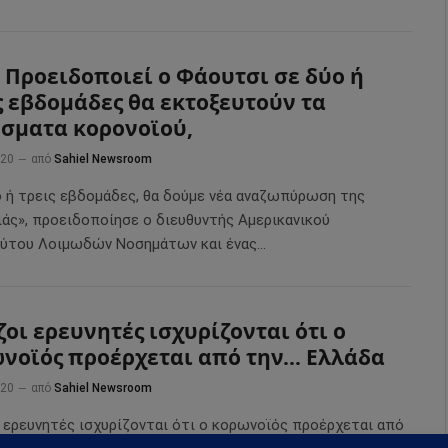
 Προειδοποιεί ο Φάουτσι σε δύο ή
ς εβδομάδες θα εκτοξευτούν τα
σματα κορονοϊού,
020
από
Sahiel Newsroom
ο ή τρεις εβδομάδες, θα δούμε νέα αναζωπύρωση της
ιάς», προειδοποίησε ο διευθυντής Αμερικανικού
ούτου Λοιμωδών Νοσημάτων και ένας…
ζοι ερευνητές ισχυρίζονται ότι ο
νοϊός προέρχεται από την… Ελλάδα
020
από
Sahiel Newsroom
ι ερευνητές ισχυρίζονται ότι ο κορωνοϊός προέρχεται από