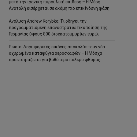
μετά την ιρανική πυραυλική επίθεση – Η Μέση
Ανατολή εισέρχεται σε ακόμη πιο επικίνδυνη φάση
Ανάλυση Andrew Korybko: Τι οδηγεί την
προγραμματισμένη επαναστρατιωτικοποίηση της
Γερμανίας ύψους 800 δισεκατομμυρίων ευρώ;
Ρωσία: Δορυφορικές εικόνες αποκαλύπτουν νέα
οχυρωμένα καταφύγια αεροσκαφών – Η Μόσχα
προετοιμάζεται για βαθύτερο πόλεμο φθοράς