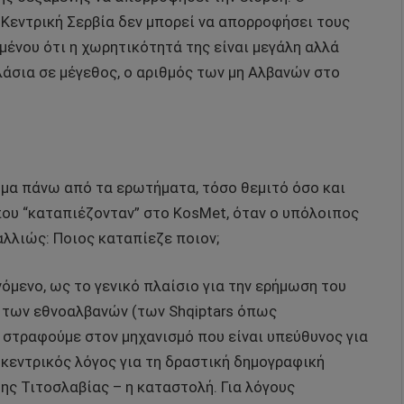
 Κεντρική Σερβία δεν μπορεί να απορροφήσει τους
μένου ότι η χωρητικότητά της είναι μεγάλη αλλά
λάσια σε μέγεθος, ο αριθμός των μη Αλβανών στο
ημα πάνω από τα ερωτήματα, τόσο θεμιτό όσο και
που “καταπιέζονταν” στο KosMet, όταν ο υπόλοιπος
αλλιώς: Ποιος καταπίεζε ποιον;
όμενο, ως το γενικό πλαίσιο για την ερήμωση του
 των εθνοαλβανών (των Shqiptars όπως
 στραφούμε στον μηχανισμό που είναι υπεύθυνος για
 κεντρικός λόγος για τη δραστική δημογραφική
ης Τιτοσλαβίας – η καταστολή. Για λόγους