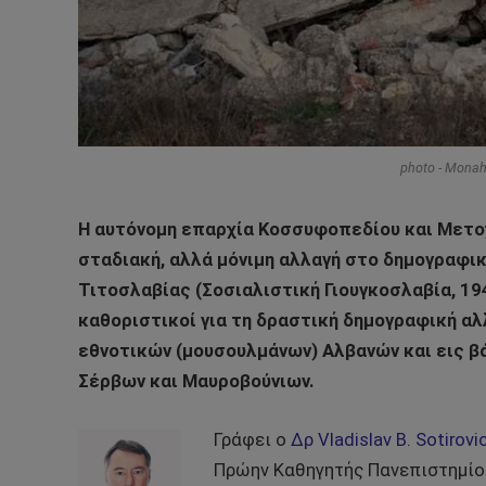
photo - Monah
Η αυτόνομη επαρχία Κοσσυφοπεδίου και Μετοχ
σταδιακή, αλλά μόνιμη αλλαγή στο δημογραφικ
Τιτοσλαβίας (Σοσιαλιστική Γιουγκοσλαβία, 19
καθοριστικοί για τη δραστική δημογραφική αλ
εθνοτικών (μουσουλμάνων) Αλβανών και εις β
Σέρβων και Μαυροβούνιων.
Γράφει ο
Δρ Vladislav B. Sotirovi
Πρώην Καθηγητής Πανεπιστημίου