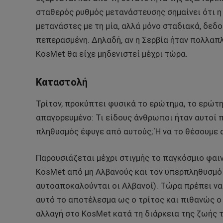
σταθερός ρυθμός μετανάστευσης σημαίνει ότι η
μετανάστες με τη μία, αλλά μόνο σταδιακά, δεδο
πεπερασμένη. Δηλαδή, αν η Σερβία ήταν πολλαπ
KosMet θα είχε μηδενιστεί μέχρι τώρα.
Καταστολή
Τρίτον, προκύπτει φυσικά το ερώτημα, το ερώτ
απαγορευμένο: Τι είδους άνθρωποι ήταν αυτοί 
πληθυσμός έφυγε από αυτούς; Ή να το θέσουμε 
Παρουσιάζεται μέχρι στιγμής το παγκόσμιο φαιν
KosMet από μη Αλβανούς και τον υπερπληθυσμό
αυτοαποκαλούνται οι Αλβανοί). Τώρα πρέπει να
αυτό το αποτέλεσμα ως ο τρίτος και πιθανώς ο
αλλαγή στο KosMet κατά τη διάρκεια της ζωής τ