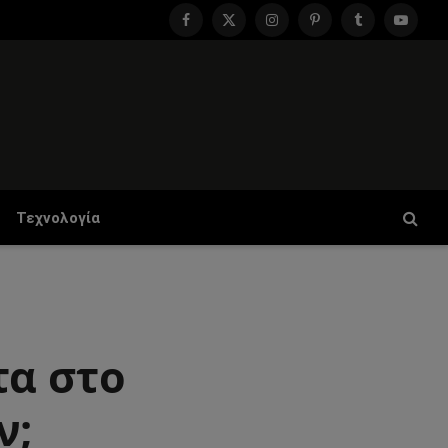
Facebook
X
Instagram
Pinterest
Tumblr
YouTu
(Twitter)
Τεχνολογία
τα στο
ν;