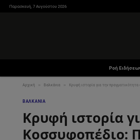
Παρασκευή, 7 Αυγούστου 2026
Ροή Ειδήσεω
»
»
Αρχική
Βαλκάνια
Κρυφή ιστορία για την πραγματικότητα 
ΒΑΛΚΆΝΙΑ
Κρυφή ιστορία γ
Κοσσυφοπέδιο: Π