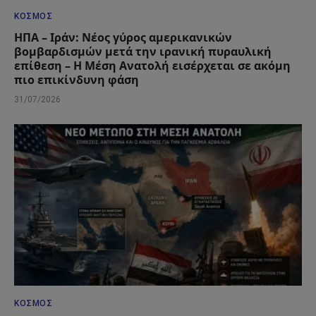
ΚΌΣΜΟΣ
ΗΠΑ – Ιράν: Νέος γύρος αμερικανικών
βομβαρδισμών μετά την ιρανική πυραυλική
επίθεση – Η Μέση Ανατολή εισέρχεται σε ακόμη
πιο επικίνδυνη φάση
31/07/2026
ΚΌΣΜΟΣ