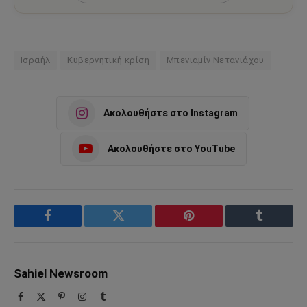
Ισραήλ
Κυβερνητική κρίση
Μπενιαμίν Νετανιάχου
Ακολουθήστε στο Instagram
Ακολουθήστε στο YouTube
Facebook
Twitter
Pinterest
Tumblr
Sahiel Newsroom
Facebook
X
Pinterest
Instagram
Tumblr