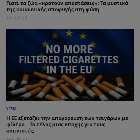
Γιατί τα ζώα «κρατούν αποστάσεις»: Τα μυστικά
της κοινωνικής αποφυγής στη φύση
12/12/2025
ΥΓΕΊΑ
Η ΕΕ εξετάζει την απαγόρευση των τσιγάρων με
φίλτρο – Το τέλος μιας εποχής για τους
καπνιστές;
19/10/2025