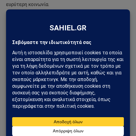
ευρύτερη κοινωνία.
Πηγή:
agropost.gr
Ακολούθησε το Sahiel στο Google News
Πρόσθεσε το Sahiel ως προτιμώμενη πηγή για να λαμβάνεις
πρώτος τις σημαντικότερες ειδήσεις και αναλύσεις.
Add as a preferred source
αισθητήρα
Κυψέλες μελισσών
Ακολουθήστε στο Instagram