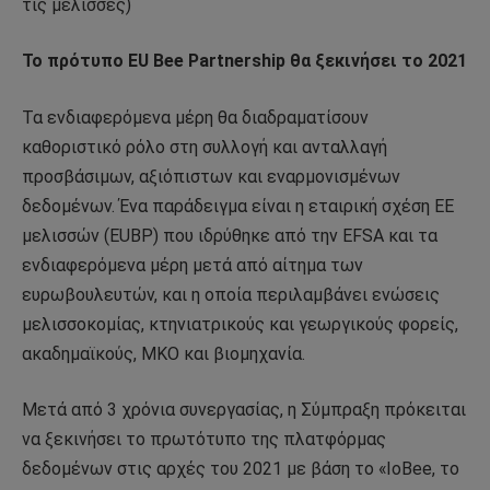
τις μέλισσες)
Το πρότυπο EU Bee Partnership θα ξεκινήσει το 2021
Τα ενδιαφερόμενα μέρη θα διαδραματίσουν
καθοριστικό ρόλο στη συλλογή και ανταλλαγή
προσβάσιμων, αξιόπιστων και εναρμονισμένων
δεδομένων. Ένα παράδειγμα είναι η εταιρική σχέση ΕΕ
μελισσών (EUBP) που ιδρύθηκε από την EFSA και τα
ενδιαφερόμενα μέρη μετά από αίτημα των
ευρωβουλευτών, και η οποία περιλαμβάνει ενώσεις
μελισσοκομίας, κτηνιατρικούς και γεωργικούς φορείς,
ακαδημαϊκούς, ΜΚΟ και βιομηχανία.
Μετά από 3 χρόνια συνεργασίας, η Σύμπραξη πρόκειται
να ξεκινήσει το πρωτότυπο της πλατφόρμας
δεδομένων στις αρχές του 2021 με βάση το «IoBee, το