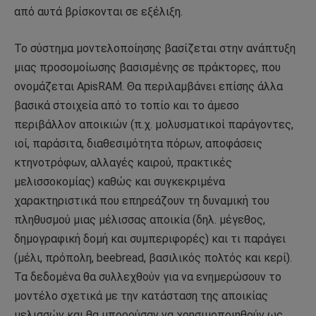
από αυτά βρίσκονται σε εξέλιξη.
Το σύστημα μοντελοποίησης βασίζεται στην ανάπτυξη
μιας προσομοίωσης βασισμένης σε πράκτορες, που
ονομάζεται ApisRAM. Θα περιλαμβάνει επίσης άλλα
βασικά στοιχεία από το τοπίο και το άμεσο
περιβάλλον αποικιών (π.χ. μολυσματικοί παράγοντες,
ιοί, παράσιτα, διαθεσιμότητα πόρων, αποφάσεις
κτηνοτρόφων, αλλαγές καιρού, πρακτικές
μελισσοκομίας) καθώς και συγκεκριμένα
χαρακτηριστικά που επηρεάζουν τη δυναμική του
πληθυσμού μιας μέλισσας αποικία (δηλ. μέγεθος,
δημογραφική δομή και συμπεριφορές) και τι παράγει
(μέλι, πρόπολη, beebread, βασιλικός πολτός και κερί).
Τα δεδομένα θα συλλεχθούν για να ενημερώσουν το
μοντέλο σχετικά με την κατάσταση της αποικίας
μελισσών και θα μπορούσαν να χρησιμοποιηθούν ως