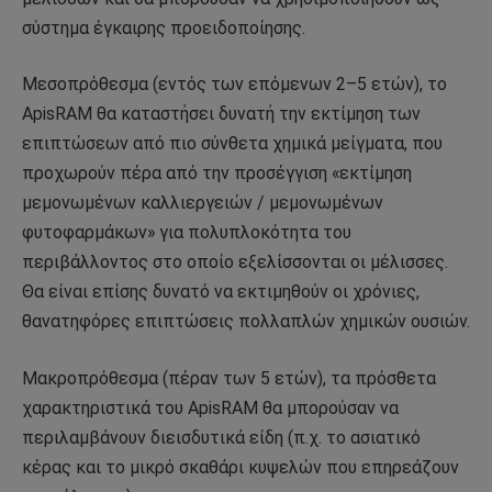
σύστημα έγκαιρης προειδοποίησης.
Μεσοπρόθεσμα (εντός των επόμενων 2–5 ετών), το
ApisRAM θα ​​καταστήσει δυνατή την εκτίμηση των
επιπτώσεων από πιο σύνθετα χημικά μείγματα, που
προχωρούν πέρα ​​από την προσέγγιση «εκτίμηση
μεμονωμένων καλλιεργειών / μεμονωμένων
φυτοφαρμάκων» για πολυπλοκότητα του
περιβάλλοντος στο οποίο εξελίσσονται οι μέλισσες.
Θα είναι επίσης δυνατό να εκτιμηθούν οι χρόνιες,
θανατηφόρες επιπτώσεις πολλαπλών χημικών ουσιών.
Μακροπρόθεσμα (πέραν των 5 ετών), τα πρόσθετα
χαρακτηριστικά του ApisRAM θα ​​μπορούσαν να
περιλαμβάνουν διεισδυτικά είδη (π.χ. το ασιατικό
κέρας και το μικρό σκαθάρι κυψελών που επηρεάζουν