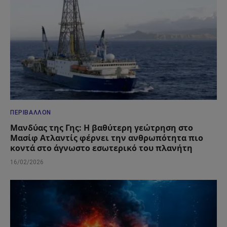
ΠΕΡΙΒΆΛΛΟΝ
Μανδύας της Γης: Η βαθύτερη γεώτρηση στο
Μασίφ Ατλαντίς φέρνει την ανθρωπότητα πιο
κοντά στο άγνωστο εσωτερικό του πλανήτη
16/02/2026