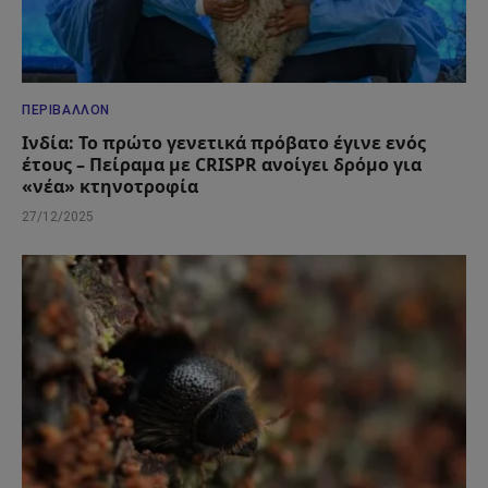
ΠΕΡΙΒΆΛΛΟΝ
Ινδία: Το πρώτο γενετικά πρόβατο έγινε ενός
έτους – Πείραμα με CRISPR ανοίγει δρόμο για
«νέα» κτηνοτροφία
27/12/2025