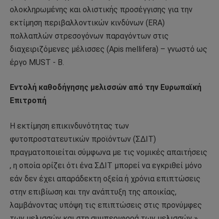
ολοκληρωμένης και ολιστικής προσέγγισης για την
εκτίμηση περιβαλλοντικών κινδύνων (ERA)
πολλαπλών στρεσογόνων παραγόντων στις
διαχειριζόμενες μέλισσες (Apis mellifera) – γνωστό ως
έργο MUST ‐ B.
Εντολή καθοδήγησης μελισσών από την Ευρωπαϊκή
Επιτροπή
Η εκτίμηση επικινδυνότητας των
φυτοπροστατευτικών προϊόντων (ΣΔΙΤ)
πραγματοποιείται σύμφωνα με τις νομικές απαιτήσεις
, η οποία ορίζει ότι ένα ΣΔΙΤ μπορεί να εγκριθεί μόνο
εάν δεν έχει απαράδεκτη οξεία ή χρόνια επιπτώσεις
στην επιβίωση και την ανάπτυξη της αποικίας,
λαμβάνοντας υπόψη τις επιπτώσεις στις προνύμφες
των μελισσών και στη συμπεριφορά των μελισσών ».