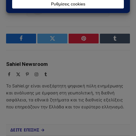
Ακολουθήστε στο YouTube
Facebook
Twitter
Pinterest
Tumblr
Sahiel Newsroom
Facebook
X
Pinterest
Instagram
Tumblr
(Twitter)
Το Sahiel.gr είναι ανεξάρτητη ψηφιακή πύλη ενημέρωσης
και ανάλυσης με έμφαση στη γεωπολιτική, τη διεθνή
ασφάλεια, τα εθνικά ζητήματα και τις διεθνείς εξελίξεις
που επηρεάζουν την Ελλάδα και τον ευρύτερο ελληνισμό.
ΔΕΙΤΕ ΕΠΙΣΗΣ →