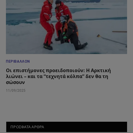
ΠΕΡΙΒΆΛΛΟΝ
Οι επιστήμονες προειδοποιούν: Η Αρκτική
λιώνει – και τα “τεχνητά κόλπα” δεν θα τη
σώσουν
11/09/2025
ΠΡΟΣΦΑΤΑ ΑΡΘΡΑ