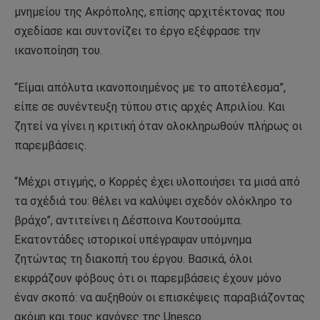
μνημείου της Ακρόπολης, επίσης αρχιτέκτονας που
σχεδίασε και συντονίζει το έργο εξέφρασε την
ικανοποίηση του.
“Είμαι απόλυτα ικανοποιημένος με το αποτέλεσμα”,
είπε σε συνέντευξη τύπου στις αρχές Απριλίου. Και
ζητεί να γίνει η κριτική όταν ολοκληρωθούν πλήρως οι
παρεμβάσεις.
“Μέχρι στιγμής, ο Κορρές έχει υλοποιήσει τα μισά από
τα σχέδιά του: θέλει να καλύψει σχεδόν ολόκληρο το
βράχο”, αντιτείνει η Δέσποινα Κουτσούμπα.
Εκατοντάδες ιστορικοί υπέγραψαν υπόμνημα
ζητώντας τη διακοπή του έργου. Βασικά, όλοι
εκφράζουν φόβους ότι οι παρεμβάσεις έχουν μόνο
έναν σκοπό: να αυξηθούν οι επισκέψεις παραβιάζοντας
ακόμη και τους κανόνες της Unesco.