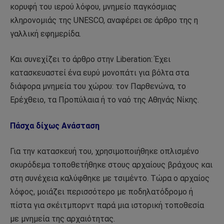
κορυφή του ιερού λόφου, μνημείο παγκόσμιας
κληρονομιάς της UNESCO, αναφέρει σε άρθρο της η
γαλλική εφημερίδα.
Και συνεχίζει το άρθρο στην Liberation: Έχει
κατασκευαστεί ένα ευρύ μονοπάτι για βόλτα στα
διάφορα μνημεία του χώρου: τον Παρθενώνα, τo
Ερέχθειο, τα Προπύλαια ή το ναό της Αθηνάς Νίκης.
Πάσχα δίχως Ανάσταση
Για την κατασκευή του, χρησιμοποιήθηκε οπλισμένο
σκυρόδεμα τοποθετήθηκε στους αρχαίους βράχους και
στη συνέχεια καλύφθηκε με τσιμέντο. Τώρα ο αρχαίος
λόφος, μοιάζει περισσότερο με ποδηλατόδρομο ή
πίστα για σκέιτμπορντ παρά μια ιστορική τοποθεσία
με μνημεία της αρχαιότητας.