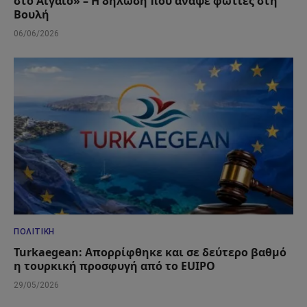
στο Αιγαίο» – Η δήλωση που άναψε φωτιές στη
Βουλή
06/06/2026
ΠΟΛΙΤΙΚΉ
Turkaegean: Απορρίφθηκε και σε δεύτερο βαθμό
η τουρκική προσφυγή από το EUIPO
29/05/2026