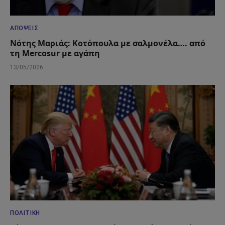
ΑΠΌΨΕΙΣ
Νότης Μαριάς: Κοτόπουλα με σαλμονέλα…. από
τη Mercosur με αγάπη
13/05/2026
ΠΟΛΙΤΙΚΉ