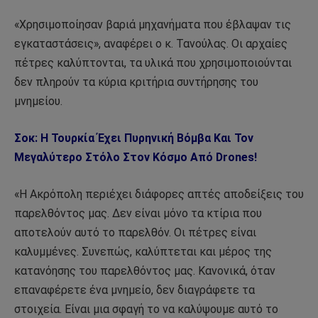
«Χρησιμοποίησαν βαριά μηχανήματα που έβλαψαν τις
εγκαταστάσεις», αναφέρει ο κ. Τανούλας. Οι αρχαίες
πέτρες καλύπτονται, τα υλικά που χρησιμοποιούνται
δεν πληρούν τα κύρια κριτήρια συντήρησης του
μνημείου.
Σοκ: Η Τουρκία Έχει Πυρηνική Βόμβα Και Τον
Μεγαλύτερο Στόλο Στον Κόσμο Από Drones!
«Η Ακρόπολη περιέχει διάφορες απτές αποδείξεις του
παρελθόντος μας. Δεν είναι μόνο τα κτίρια που
αποτελούν αυτό το παρελθόν. Οι πέτρες είναι
καλυμμένες. Συνεπώς, καλύπτεται και μέρος της
κατανόησης του παρελθόντος μας. Κανονικά, όταν
επαναφέρετε ένα μνημείο, δεν διαγράφετε τα
στοιχεία. Είναι μια σφαγή το να καλύψουμε αυτό το