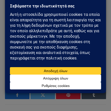
πρώτος τις σημαντικότερες ειδήσεις και αναλύσεις.
Add as a preferred source
Liberation
Ακρόπολη
Παρθενώνα
Ακολουθήστε στο Instagram
Ακολουθήστε στο YouTube
Facebook
Twitter
Pinterest
Tumblr