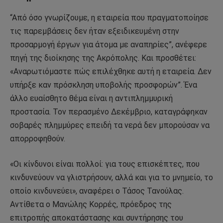
“Από όσο γνωρίζουμε, η εταιρεία που πραγματοποίησε
τις παρεμβάσεις δεν ήταν εξειδικευμένη στην
προσαρμογή έργων για άτομα με αναπηρίες”, ανέφερε
πηγή της διοίκησης της Ακρόπολης. Και προσθέτει:
«Αναρωτιόμαστε πώς επιλέχθηκε αυτή η εταιρεία. Δεν
υπήρξε καν πρόσκληση υποβολής προσφορών”. Ένα
άλλο ευαίσθητο θέμα είναι η αντιπλημμυρική
προστασία. Τον περασμένο Δεκέμβριο, καταγράφηκαν
σοβαρές πλημμύρες επειδή τα νερά δεν μπορούσαν να
απορροφηθούν.
«Οι κίνδυνοι είναι πολλοί: για τους επισκέπτες, που
κινδυνεύουν να γλιστρήσουν, αλλά και για το μνημείο, το
οποίο κινδυνεύει», αναφέρει ο Τάσος Τανούλας.
Αντίθετα ο Μανώλης Κορρές, πρόεδρος της
επιτροπής αποκατάστασης και συντήρησης του