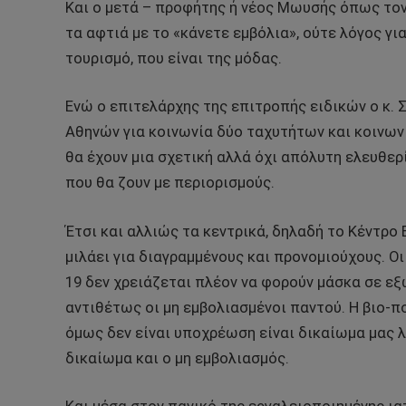
Και ο μετά – προφήτης ή νέος Μωυσής όπως το
τα αφτιά με το «κάνετε εμβόλια», ούτε λόγος γ
τουρισμό, που είναι της μόδας.
Ενώ ο επιτελάρχης της επιτροπής ειδικών ο κ. Σ
Αθηνών για κοινωνία δύο ταχυτήτων και κοινων
θα έχουν μια σχετική αλλά όχι απόλυτη ελευθε
που θα ζουν με περιορισμούς.
Έτσι και αλλιώς τα κεντρικά, δηλαδή το Κέντρ
μιλάει για διαγραμμένους και προνομιούχους. Οι
19 δεν χρειάζεται πλέον να φορούν μάσκα σε ε
αντιθέτως οι μη εμβολιασμένοι παντού. Η βιο-π
όμως δεν είναι υποχρέωση είναι δικαίωμα μας λέ
δικαίωμα και ο μη εμβολιασμός.