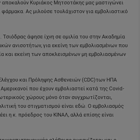
ν αποκαλούν Κυριάκος Μητσοτάκης μας μαστιγώνει
ια φάρμακα. Ας μιλούσε τουλάχιστον για εμβολιαστικό
. Τσιόδρας άφησε ίχνη σε ομιλία του στην Ακαδημία
ικών ανισοτήτων, για εκείνη των εμβολιασμένων που
ρία και εκείνη των αποκλεισμένων μη εμβολιασμένων
ο Ελέγχου και Πρόληψης Ασθενειών (CDC)των ΗΠΑ
 Αμερικανοί που έχουν εμβολιαστεί κατά της Covid-
ξωτερικούς χώρους μόνο όταν συγχρωτίζονται,
ολιτική του στιγματισμού είναι εδώ. Ο εμβολιασμός
ει η κ. πρόεδρος του ΚΙΝΑΛ, αλλά επίσης είναι