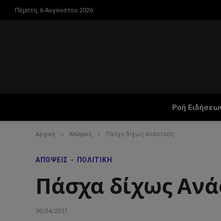
Πέμπτη, 6 Αυγούστου 2026
Ροή Ειδήσεω
»
»
Αρχική
Απόψεις
Πάσχα δίχως Ανάσταση
ΑΠΌΨΕΙΣ
ΠΟΛΙΤΙΚΉ
Πάσχα δίχως Αν
30/04/2021