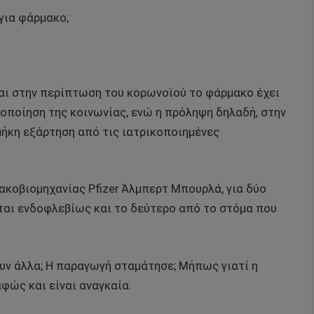
για φάρμακο;
και στην περίπτωση του κορωνοϊού το φάρμακο έχει
κοποίηση της κοινωνίας, ενώ η πρόληψη δηλαδή, στην
μήκη εξάρτηση από τις ιατρικοποιημένες
κοβιομηχανίας Pfizer Άλμπερτ Μπουρλά, για δύο
ίται ενδοφλεβίως και το δεύτερο από το στόμα που
ουν άλλα; Η παραγωγή σταμάτησε; Μήπως γιατί η
φώς και είναι αναγκαία.