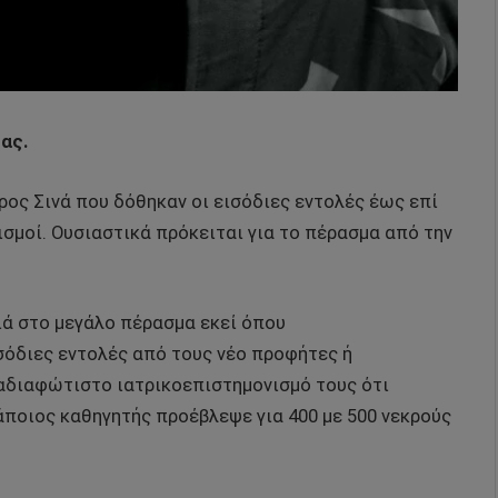
ας.
ρος Σινά που δόθηκαν οι εισόδιες εντολές έως επί
ισμοί. Ουσιαστικά πρόκειται για το πέρασμα από την
ιά στο μεγάλο πέρασμα εκεί όπου
σόδιες εντολές από τους νέο προφήτες ή
 αδιαφώτιστο ιατρικοεπιστημονισμό τους ότι
άποιος καθηγητής προέβλεψε για 400 με 500 νεκρούς