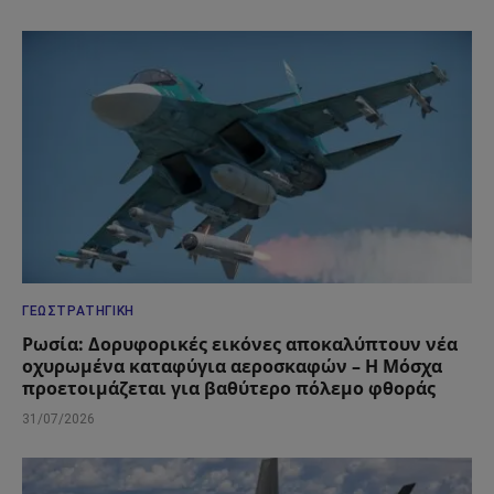
ΓΕΩΣΤΡΑΤΗΓΙΚΉ
Ρωσία: Δορυφορικές εικόνες αποκαλύπτουν νέα
οχυρωμένα καταφύγια αεροσκαφών – Η Μόσχα
προετοιμάζεται για βαθύτερο πόλεμο φθοράς
31/07/2026