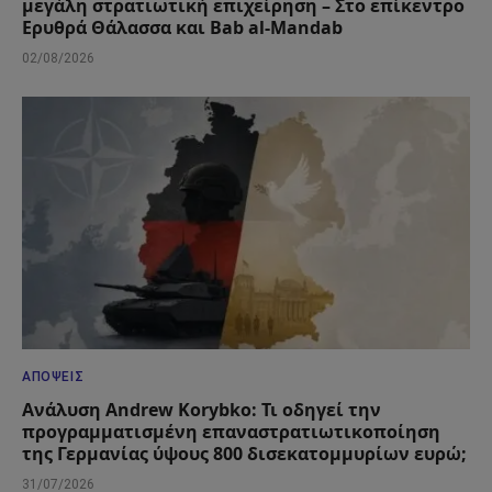
μεγάλη στρατιωτική επιχείρηση – Στο επίκεντρο
Ερυθρά Θάλασσα και Bab al-Mandab
02/08/2026
ΑΠΌΨΕΙΣ
Ανάλυση Andrew Korybko: Τι οδηγεί την
προγραμματισμένη επαναστρατιωτικοποίηση
της Γερμανίας ύψους 800 δισεκατομμυρίων ευρώ;
31/07/2026