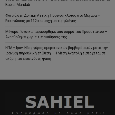
Bab al-Mandab
Φωτιά στη Δυτική Αττική: Πύρινος κλοιός στα Μέγαρα –
Εκκενώσεις με 112 και μάχη με τις φλόγες
Μέγαρα: Γυναίκα παρασύρθηκε από συρμό του Προαστιακού –
Ανασύρθηκε χωρίς τις αισθήσεις της
ΗΠΑ – Ιράν: Νέος γύρος αμερικανικών βομβαρδισμών μετά την
ιρανική πυραυλική επίθεση – Η Μέση Ανατολή εισέρχεται σε
ακόμη πιο επικίνδυνη φάση