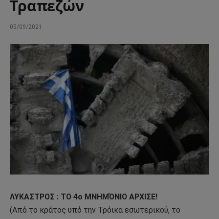
Τραπεζών
05/09/2021
ΛΥΚΑΣΤΡΟΣ : ΤΟ 4ο ΜΝΗΜΌΝΙΟ ΑΡΧΙΣΕ!
(Από το κράτος υπό την Τρόικα εσωτερικού, το