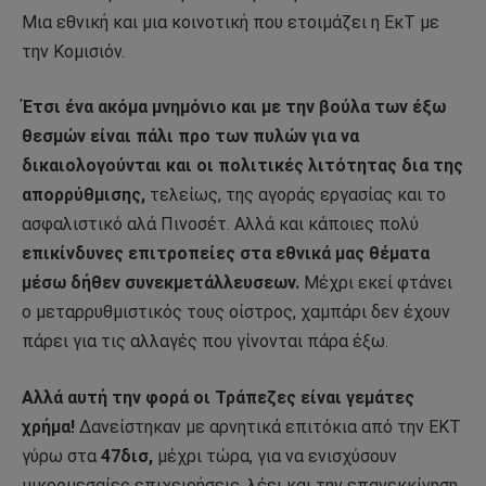
Μια εθνική και μια κοινοτική που ετοιμάζει η ΕκΤ με
την Κομισιόν.
Έτσι ένα ακόμα μνημόνιο και με την βούλα των έξω
θεσμών είναι πάλι προ των πυλών για να
δικαιολογούνται και οι πολιτικές λιτότητας δια της
απορρύθμισης,
τελείως, της αγοράς εργασίας και το
ασφαλιστικό αλά Πινοσέτ. Αλλά και κάποιες πολύ
επικίνδυνες επιτροπείες στα εθνικά μας θέματα
μέσω δήθεν συνεκμετάλλευσεων.
Μέχρι εκεί φτάνει
ο μεταρρυθμιστικός τους οίστρος, χαμπάρι δεν έχουν
πάρει για τις αλλαγές που γίνονται πάρα έξω.
Αλλά αυτή την φορά οι Τράπεζες είναι γεμάτες
χρήμα!
Δανείστηκαν με αρνητικά επιτόκια από την ΕΚΤ
γύρω στα
47δισ,
μέχρι τώρα, για να ενισχύσουν
μικρομεσαίες επιχειρήσεις, λέει και την επανεκκίνηση