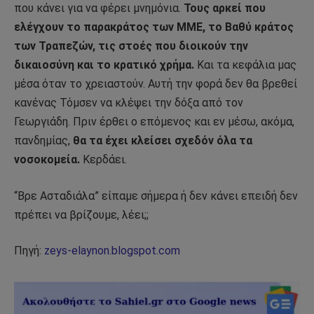
που κάνει για να φέρει μνημόνια.
Τους αρκεί που
ελέγχουν το παρακράτος των ΜΜΕ, το Βαθύ κράτος
των Τραπεζών, τις στοές που διοικούν την
δικαιοσύνη και το κρατικό χρήμα.
Kαι τα κεφάλια μας
μέσα όταν το χρειαστούν. Αυτή την φορά δεν θα βρεθεί
κανένας Τόμσεν να κλέψει την δόξα από τον
Γεωργιάδη. Πριν έρθει ο επόμενος και εν μέσω, ακόμα,
πανδημίας,
θα τα έχει κλείσει σχεδόν όλα τα
νοσοκομεία.
Κερδάει.
“Βρε Ασταδιάλα” είπαμε σήμερα ή δεν κάνει επειδή δεν
πρέπει να βρίζουμε, λέει;;
Πηγή:
zeys-elaynon.blogspot.com