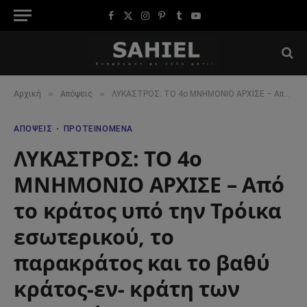
Facebook
X
Instagram
Pinterest
Tumblr
YouTube
(Twitter)
»
»
Αρχική
Απόψεις
ΛΥΚΑΣΤΡΟΣ: ΤΟ 4ο ΜΝΗΜΟΝΙΟ ΑΡΧΙΣΕ – Από το κράτος υπό την Τρόικα εσωτερικού, το παρακράτος και το βαθύ κράτος-εν- κράτη των Τραπεζών
ΑΠΌΨΕΙΣ
ΠΡΟΤΕΙΝΌΜΕΝΑ
ΛΥΚΑΣΤΡΟΣ: ΤΟ 4ο
ΜΝΗΜΟΝΙΟ ΑΡΧΙΣΕ – Από
το κράτος υπό την Τρόικα
εσωτερικού, το
παρακράτος και το βαθύ
κράτος-εν- κράτη των