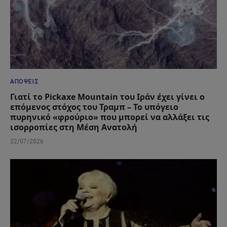
ΑΠΌΨΕΙΣ
Γιατί το Pickaxe Mountain του Ιράν έχει γίνει ο
επόμενος στόχος του Τραμπ – Το υπόγειο
πυρηνικό «φρούριο» που μπορεί να αλλάξει τις
ισορροπίες στη Μέση Ανατολή
22/07/2026