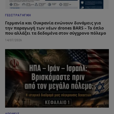
ΓΕΩΣΤΡΑΤΗΓΙΚΉ
Γερμανία και Ουκρανία ενώνουν δυνάμεις για
την παραγωγή των νέων drones BARS – Το όπλο
που αλλάζει τα δεδομένα στον σύγχρονο πόλεμο
14/07/2026
ΑΠΌΨΕΙΣ