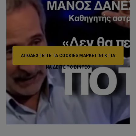
ΑΠΟΔΕΧΤΕΊΤΕ ΤΑ COOKIES ΜΆΡΚΕΤΙΝΓΚ ΓΙΑ
ΝΑ ΔΕΊΤΕ ΤΟ ΒΙΝΤΕΟ