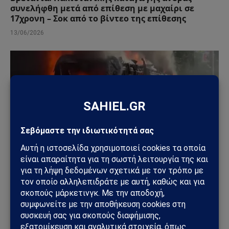
συνελήφθη μετά από επίθεση με μαχαίρι σε
17χρονη – Σοκ από το βίντεο της επίθεσης
13/06/2026
ΚΌΣΜΟΣ
Το Μπέλφαστ φλέγεται: Βίαιες ταραχές μετά από
επίθεση με μαχαίρι – Σπίτια, οχήματα και δρόμοι
στις φλόγες