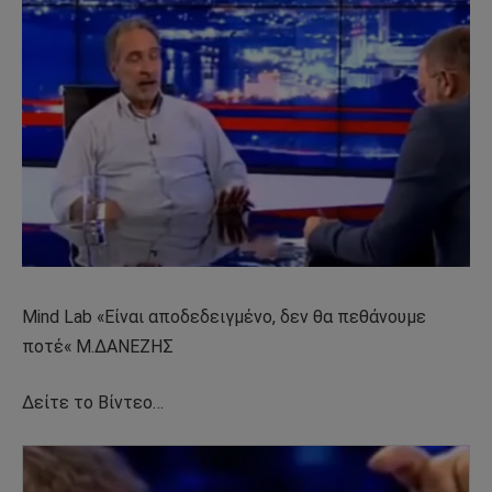
Mind Lab «Είναι αποδεδειγμένο, δεν θα πεθάνουμε
ποτέ« Μ.ΔΑΝΕΖΗΣ
Δείτε το Βίντεο…