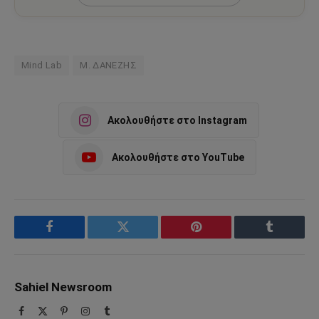
Mind Lab
Μ. ΔΑΝΕΖΗΣ
Ακολουθήστε στο Instagram
Ακολουθήστε στο YouTube
Facebook
Twitter
Pinterest
Tumblr
Sahiel Newsroom
Facebook
X
Pinterest
Instagram
Tumblr