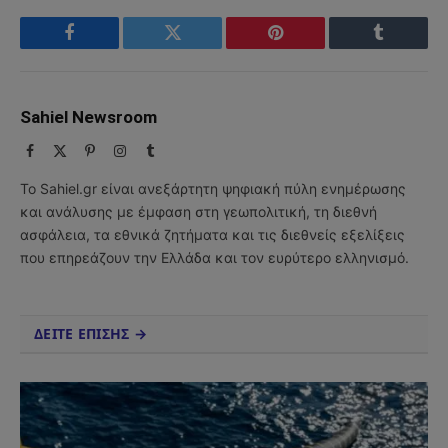
Facebook
Twitter
Pinterest
Tumblr
Sahiel Newsroom
Facebook
X
Pinterest
Instagram
Tumblr
(Twitter)
Το Sahiel.gr είναι ανεξάρτητη ψηφιακή πύλη ενημέρωσης
και ανάλυσης με έμφαση στη γεωπολιτική, τη διεθνή
ασφάλεια, τα εθνικά ζητήματα και τις διεθνείς εξελίξεις
που επηρεάζουν την Ελλάδα και τον ευρύτερο ελληνισμό.
ΔΕΙΤΕ ΕΠΙΣΗΣ →