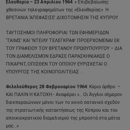
Ελευθερία – 23 Απριλίου 1964
: « Επιβεβαίωσης
χθεσινών τηλεγραφημάτων της «Ελευθερίας»
Η
ΒΡΕΤΑΝΙΑ ‘ΑΠΕΦΑΣΙΣΕ’ ΔΙΧΟΤΟΜΗΣΙΝ ΤΗΣ ΚΥΠΡΟΥ
ΤΑΥΤΟΣΗΜΟΙ ΠΛΗΡΟΦΟΡΙΑΙ ΤΩΝ ΕΦΗΜΕΡΙΔΩΝ
‘ΤΑΙΜΣ’ ΚΑΙ ‘ΝΤΕΙΛΥ ΤΕΛΕΓΚΡΑΦ’ ΠΡΟΕΡΧΟΜΕΝΑΙ ΕΚ
ΤΟΥ ΓΡΑΦΕΙΟΥ ΤΟΥ ΒΡΕΤΑΝΟΥ ΠΡΩΘΥΠΟΥΡΓΟΥ – ΔΙΑ
ΤΟΝ ΔΙΑΜΕΛΙΣΜΟΝ ΕΔΡΑΣΕ ΠΑΡΑΣΚΗΝΙΑΚΩΣ Ο
ΠΙΚΑΡΝΤ, ΟΠΙΣΘΕΝ ΤΟΥ ΟΠΟΙΟΥ ΕΥΡΙΣΚΕΤΑΙ Ο
ΥΠΟΥΡΓΟΣ ΤΗΣ ΚΟΙΝΟΠΟΛΙΤΕΙΑΣ …
Φιλελεύθερος 28 Φεβρουαρίου 1964
: Κύριο άρθρο
–
ΚΑΙ ΠΑΛΙΝ Η ΚΑΤΟΧΗ.- Αναφέρει «… Οι Άγγλοι σήμερον
διεκπεραιώνουν μόνοι των το κοινό σατανικό σχεδόν
της στρατιωτικής κατακτήσεως της Κύπρου και του
αποικιοκρατικού διαμελισμού της μπροστά στα μάτια
μας…»