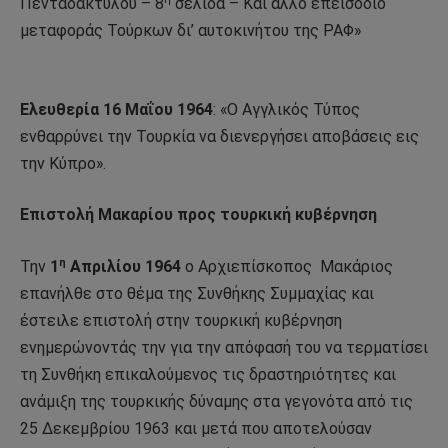
Πενταδακτύλου – 8
σελίδα – Και άλλο επεισόδιο
μεταφοράς Τούρκων δι’ αυτοκινήτου της ΡΑΦ»
Ελευθερία 16 Μαΐου 1964
: «Ο Αγγλικός Τύπος
ενθαρρύνει την Τουρκία να διενεργήσει αποβάσεις εις
την Κύπρο».
Επιστολή Μακαρίου προς τουρκική κυβέρνηση
η
Την
1
Απριλίου 1964
ο Αρχιεπίσκοπος
Μακάριος
επανήλθε στο θέμα της Συνθήκης Συμμαχίας και
έστειλε επιστολή στην τουρκική κυβέρνηση
ενημερώνοντάς την για την απόφασή του να τερματίσει
τη Συνθήκη επικαλούμενος τις δραστηριότητες και
ανάμιξη της τουρκικής δύναμης στα γεγονότα από τις
25 Δεκεμβρίου 1963 και μετά που αποτελούσαν