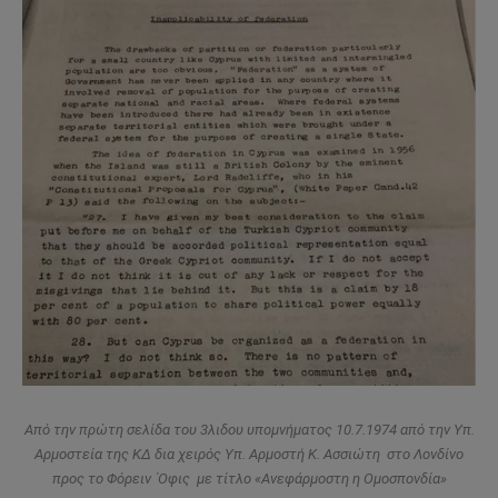
Από την πρώτη σελίδα του 3λιδου υπομνήματος 10.7.1974 από την Υπ.
Αρμοστεία της ΚΔ δια χειρός Υπ. Αρμοστή Κ. Ασσιώτη στο Λονδίνο
προς το Φόρειν ΄Οφις με τίτλο «Ανεφάρμοστη η Ομοσπονδία»