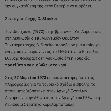
την συγκατάθεσή της στον Ετσεβίτ να εισβάλει.
Συνταγματάρχης G. Stocker
Τον ίδιο χρόνο
(1972)
στην βρετανική Υπ. Αρμοστεία
στη Λευκωσία ο επί Αμυντικών Θεμάτων
Συνταγματάρχης G. Stocker προέβη σε μια περίεργη
ενέργεια ενημερώνοντας το ΓΕΕΦ (Γενικό Επιτελείο
Εθνικής Φρουράς) στη Λευκωσία ότι
η Τουρκία
προτίθετο να εισβάλει στο νησί.
Στις
27 Μαρτίου 1973
έδωσε λεπτομερέστατες
πληροφορίες για το τουρκικό σχέδιο εισβολής το
οποίο μεταβιβάστηκε
στον Αρχηγό Ενόπλων
Δυνάμεων στην Αθήνα από τον Αρχηγό του ΓΕΕΦ στη
Λευκωσία Στρατηγό Χαραλαμπόπουλο.