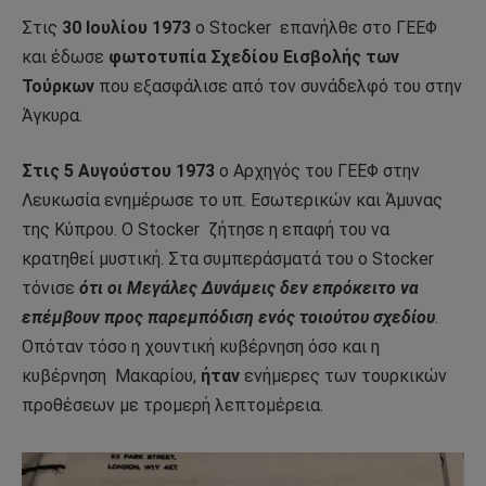
Στις
30 Ιουλίου 1973
ο Stocker
επανήλθε στο ΓΕΕΦ
και έδωσε
φωτοτυπία Σχεδίου Εισβολής των
Τούρκων
που εξασφάλισε από τον συνάδελφό του στην
Άγκυρα.
Στις 5 Αυγούστου 1973
ο Αρχηγός του ΓΕΕΦ στην
Λευκωσία ενημέρωσε το υπ. Εσωτερικών και Άμυνας
της Κύπρου. Ο Stocker
ζήτησε η επαφή του να
κρατηθεί μυστική. Στα συμπεράσματά του ο Stocker
τόνισε
ότι οι Μεγάλες Δυνάμεις δεν επρόκειτο να
επέμβουν προς παρεμπόδιση ενός τοιούτου σχεδίου
.
Οπόταν τόσο η χουντική κυβέρνηση όσο και η
κυβέρνηση Μακαρίου,
ήταν
ενήμερες των τουρκικών
προθέσεων με τρομερή λεπτομέρεια.