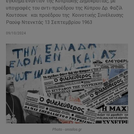
έγκλημα εναντίον της Κυπριακής Δημοκρατίας, με
υπογραφές του αντι-προέδρου της Κύπρου Δρ. Φαζίλ
Κουτσουκ και προέδρου της Κοινοτικής Συνέλευσης
Ραούφ Ντενκτάς 13 Σεπτεμβρίου 1963
09/10/2024
Photo - onisilos.gr