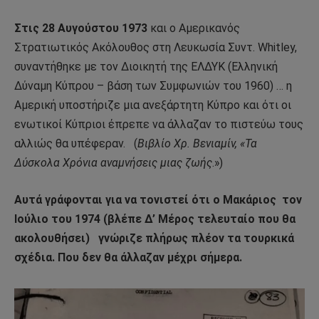
Στις 28 Αυγούστου 1973
και ο Αμερικανός
Στρατιωτικός Ακόλουθος στη Λευκωσία Συντ. Whitley,
συναντήθηκε με τον Διοικητή της ΕΛΔΥΚ (Ελληνική
Δύναμη Κύπρου – βάση των Συμφωνιών του 1960) … η
Αμερική υποστήριζε μια ανεξάρτητη Κύπρο και ότι οι
ενωτικοί Κύπριοι έπρεπε να άλλαζαν το πιστεύω τους
αλλιώς θα υπέφεραν. (
Βιβλίο Χρ. Βενιαμίν, «Τα
Δύσκολα Χρόνια αναμνήσεις μιας ζωής
.»)
Αυτά γράφονται για να τονιστεί ότι ο Μακάριος
τον
Ιούλιο του 1974 (βλέπε Δ’ Μέρος τελευταίο που θα
ακολουθήσει)
γνώριζε πλήρως πλέον τα τουρκικά
σχέδια. Που δεν θα άλλαζαν μέχρι σήμερα.