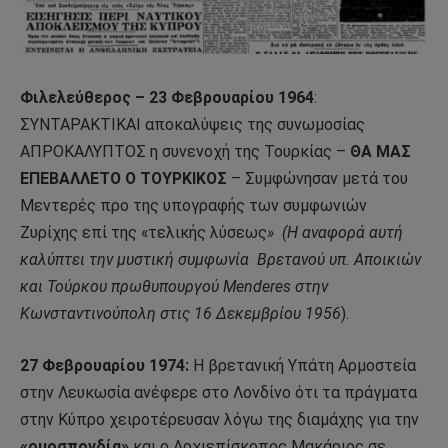
Φιλελεύθερος – 23 Φεβρουαρίου 1964
:
ΣΥΝΤΑΡΑΚΤΙΚΑΙ αποκαλύψεις της συνωμοσίας
ΑΠΡΟΚΑΛΥΠΤΟΣ η συνενοχή της Τουρκίας –
ΘΑ ΜΑΣ
ΕΠΕΒΑΛΛΕΤΟ Ο ΤΟΥΡΚΙΚΟΣ
– Συμφώνησαν μετά του
Μεντερές προ της υπογραφής των συμφωνιών
Ζυρίχης επί της «τελικής λύσεως
»
(Η αναφορά αυτή
καλύπτει την μυστική συμφωνία
Βρετανού υπ. Αποικιών
και Τούρκου πρωθυπουργού Menderes στην
Κωνσταντινούπολη στις 16 Δεκεμβρίου 1956
).
27 Φεβρουαρίου 1974:
Η βρετανική Υπάτη Αρμοστεία
στην Λευκωσία ανέφερε στο Λονδίνο ότι τα πράγματα
στην Κύπρο χειροτέρευσαν λόγω της διαμάχης για την
«ομοσπονδία»
και ο Αρχιεπίσκοπος Μακάριος σε