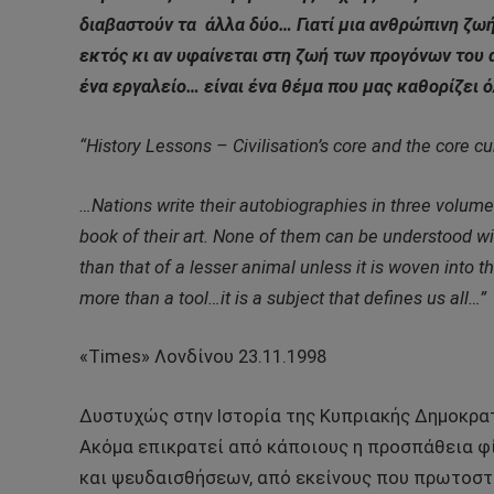
διαβαστούν τα
άλλα δύο… Γιατί μια ανθρώπινη ζω
εκτός κι αν υφαίνεται στη ζωή των προγόνων του α
ένα εργαλείο… είναι ένα θέμα που μας καθορίζει 
“History Lessons – Civilisation’s core and the core c
…Nations write their autobiographies in three volumes
book of their art. None of them can be understood wi
than that of a lesser animal unless it is woven into th
more than a tool…it is a subject that defines us all…”
«Times» Λονδίνου 23.11.1998
Δυστυχώς στην Ιστορία της Κυπριακής Δημοκρατ
Ακόμα επικρατεί από κάποιους η προσπάθεια φ
και ψευδαισθήσεων, από εκείνους που πρωτοστ