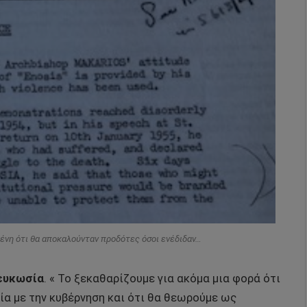
νη ότι θα αποκαλούνταν προδότες όσοι ενέδιδαν…
Λευκωσία
. « Το ξεκαθαρίζουμε για ακόμα μια φορά ότι
ία με την κυβέρνηση και ότι θα θεωρούμε ως