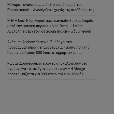
Μέγαρα: Γυναίκα παρασύρθηκε από συρμό του
Προαστιακού – Ανασύρθηκε χωρίς τις αισθήσεις της
ΗΠΑ – Ιράν: Νέος γύρος αμερικανικών βομβαρδισμών
μετά την ιρανική πυραυλική επίθεση – Η Μέση
Ανατολή εισέρχεται σε ακόμη πιο επικίνδυνη φάση
Ανάλυση Andrew Korybko: Τι οδηγεί την
προγραμματισμένη επαναστρατιωτικοποίηση της
Γερμανίας ύψους 800 δισεκατομμυρίων ευρώ;
Ρωσία: Δορυφορικές εικόνες αποκαλύπτουν νέα
οχυρωμένα καταφύγια αεροσκαφών – Η Μόσχα
προετοιμάζεται για βαθύτερο πόλεμο φθοράς