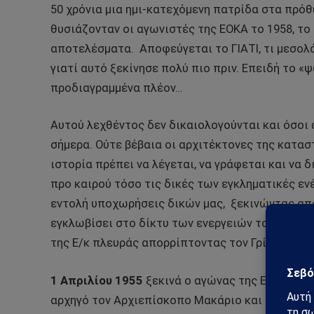
50 χρόνια μια ημι-κατεχόμενη πατρίδα στα πρό
θυσιάζονταν οι αγωνιστές της ΕΟΚΑ το 1958, το
αποτελέσματα.
Αποφεύγεται το ΓΙΑΤΙ, τι μεσο
γιατί αυτό ξεκίνησε πολύ πιο πριν. Επειδή το «
προδιαγραμμένα πλέον…
Αυτού λεχθέντος δεν δικαιολογούνται και όσοι 
σήμερα. Ούτε βέβαια οι αρχιτέκτονες της κατασ
ιστορία πρέπει να λέγεται, να γράφεται και να
προ καιρού τόσο τις δικές των εγκληματικές εν
εντολή υποχωρήσεις δικών μας,
ξεκινώντας από
εγκλωβίσει στο δίκτυ των ενεργειών τους αφού 
της Ε/κ πλευράς απορρίπτοντας τον Γρίβα…
1 Απριλίου 1955
ξεκινά ο αγώνας της ΕΟΚΑ για
αρχηγό τον Αρχιεπίσκοπο Μακάριο και στρατιωτ