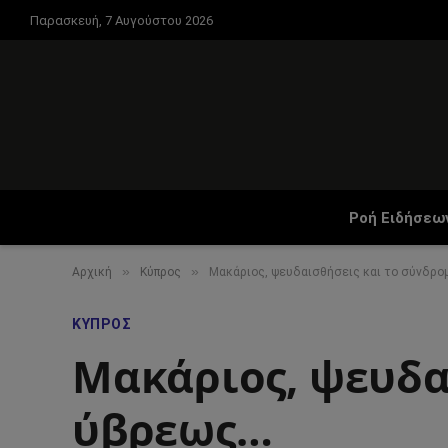
Παρασκευή, 7 Αυγούστου 2026
Ροή Ειδήσεω
»
»
Αρχική
Κύπρος
Μακάριος, ψευδαισθήσεις και το σύνδρ
ΚΎΠΡΟΣ
Μακάριος, ψευδα
ύβρεως…