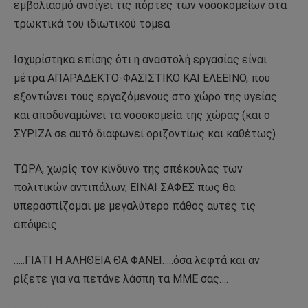
εμβολιασμό ανοίγει τις πόρτες των νοσοκομείων στα
τρωκτικά του ιδιωτικού τομεα
Ισχυρίστηκα επίσης ότι η αναστολή εργασίας είναι
μέτρα ΑΠΑΡΑΔΕΚΤΟ-ΦΑΣΙΣΤΙΚΟ ΚΑΙ ΕΛΕΕΙΝΟ, που
εξοντώνει τους εργαζόμενους στο χώρο της υγείας
και αποδυναμώνει τα νοσοκομεία της χώρας (και ο
ΣΥΡΙΖΑ σε αυτό διαφωνεί οριζοντίως και καθέτως)
ΤΩΡΑ, χωρίς τον κίνδυνο της σπέκουλας των
πολιτικών αντιπάλων, ΕΙΝΑΙ ΣΑΦΕΣ πως θα
υπερασπίζομαι με μεγαλύτερο πάθος αυτές τις
απόψεις.
…..ΓΙΑΤΙ Η ΑΛΗΘΕΙΑ ΘΑ ΦΑΝΕΙ…..όσα λεφτά και αν
ρίξετε για να πετάνε λάσπη τα ΜΜΕ σας….