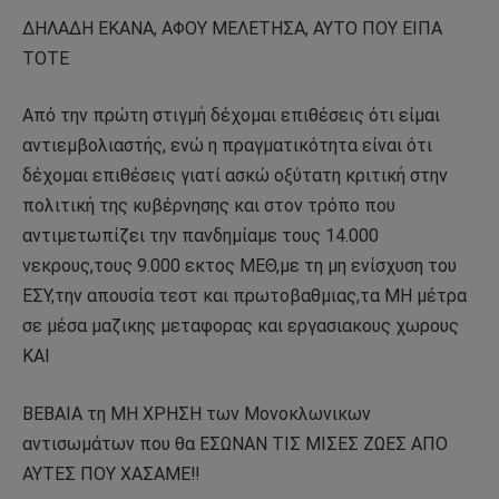
ΔΗΛΑΔΗ ΕΚΑΝΑ, ΑΦΟΥ ΜΕΛΕΤΗΣΑ, ΑΥΤΟ ΠΟΥ ΕΙΠΑ
ΤΟΤΕ
Από την πρώτη στιγμή δέχομαι επιθέσεις ότι είμαι
αντιεμβολιαστής, ενώ η πραγματικότητα είναι ότι
δέχομαι επιθέσεις γιατί ασκώ οξύτατη κριτική στην
πολιτική της κυβέρνησης και στον τρόπο που
αντιμετωπίζει την πανδημίαμε τους 14.000
νεκρους,τους 9.000 εκτος ΜΕΘ,με τη μη ενίσχυση του
ΕΣΥ,την απουσία τεστ και πρωτοβαθμιας,τα ΜΗ μέτρα
σε μέσα μαζικης μεταφορας και εργασιακους χωρους
ΚΑΙ
ΒΕΒΑΙΑ τη ΜΗ ΧΡΗΣΗ των Μονοκλωνικων
αντισωμάτων που θα ΕΣΩΝΑΝ ΤΙΣ ΜΙΣΕΣ ΖΩΕΣ ΑΠΟ
ΑΥΤΕΣ ΠΟΥ ΧΑΣΑΜΕ!!