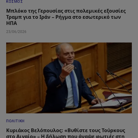
ΚΌΣΜΟΣ
Μπλόκο της Γερουσίας στις πολεμικές εξουσίες
Τραμπ για το Ιράν – Ρήγμα στο εσωτερικό των
ΗΠΑ
23/06/2026
ΠΟΛΙΤΙΚΉ
Κυριάκος Βελόπουλος: «Βυθίστε τους Τούρκους
στο Αιγαίο» – Η δήλωση που άναψε φωτιές στη