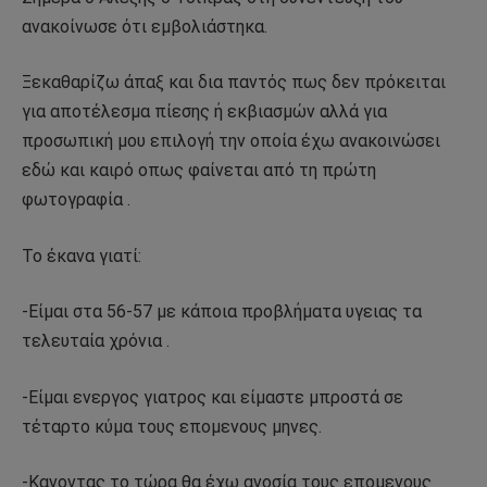
ανακοίνωσε ότι εμβολιάστηκα.
Ξεκαθαρίζω άπαξ και δια παντός πως δεν πρόκειται
για αποτέλεσμα πίεσης ή εκβιασμών αλλά για
προσωπική μου επιλογή την οποία έχω ανακοινώσει
εδώ και καιρό οπως φαίνεται από τη πρώτη
φωτογραφία .
Το έκανα γιατί:
-Είμαι στα 56-57 με κάποια προβλήματα υγειας τα
τελευταία χρόνια .
-Είμαι ενεργος γιατρος και είμαστε μπροστά σε
τέταρτο κύμα τους επομενους μηνες.
-Κανοντας το τώρα θα έχω ανοσία τους επομενους