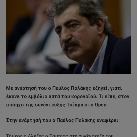
Με ανάρτησή του ο Παύλος Πολάκης εξηγεί, γιατί
έκανε το εμβόλιο κατά του κορονοϊού. Τι είπε, στον
απόηχο της συνέντευξης Τσίπρα στο Open.
Στην ανάρτησή του ο Παύλος Πολάκης αναφέρει:
Σήμερα ο Αλέξης ο Τσίπρας στη συνέντευξη του