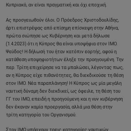
Κυπριακό, αν είναι πραγματική και όχι εποχική.
Ας προσγειωθούν όλοι. Ο Πρόεδρος Χριστοδουλίδης,
άρτι επιστρέψας από επίσημη επίσκεψη στην Αθήνα,
πρώτα σιώπησε ως Κυβέρνηση και μετά δήλωσε
(1.4.2023) ότι η Κύπρος θα είναι υποψήφια στον ΙΜΟ.
Ψεύδος! Η δήλωσή του ήταν κατόπιν εορτής, αφού η
κατάθεση υποψηφιοτήτων έληξε την προηγουμένη. Την
περ. Τρίτη επιχείρησε να τα μπαλώσει, λέγοντας πως,
αν η Κύπρος είχε πιθανότητες, θα διεκδικούσε τη θέση
στον ΙΜΟ. Νέα παραπλάνηση! Η Κύπρος ως μία μεγάλη
ναυτική δύναμη δεν διεκδικεί, ως όφειλε, τη θέση του
ΓΓ του ΙΜΟ, επειδή η προηγούμενη και η νυν κυβέρνηση
δεν έκαναν καμία προεργασία, αλλά μια θέση στην
τρίτη κατηγορία του Οργανισμού.
Στον ΙΜΟ υπάρχουν τρεις κατηγορίες ναυτικών