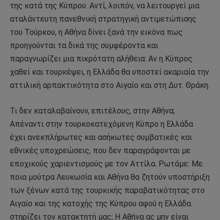
της κατά της Κύπρου. Αντί, λοιπόν, να λειτουργεί μια
αταλάντευτη πανεθνική στρατηγική αντιμετώπισης
του Τούρκου, η Αθήνα δίνει ξανά την εικόνα πως
προηγούνται τα δικά της συμφέροντα και
παραγνωρίζει μια πικρότατη αλήθεια: Αν η Κύπρος
χαθεί και τουρκέψει, η Ελλάδα θα υποστεί ακαριαία την
αττιλική αρπακτικότητα στο Αιγαίο και στη Δυτ. Θράκη.
Τι δεν καταλαβαίνουν, επιτέλους, στην Αθήνα;
Απέναντι στην τουρκοκατεχόμενη Κύπρο η Ελλάδα
έχει ανεκπλήρωτες και ασήκωτες συμβατικές και
εθνικές υποχρεώσεις, που δεν παραγράφονται με
εποχικούς χαριεντισμούς με τον Αττίλα. Ρωτάμε: Με
ποια μούτρα Λευκωσία και Αθήνα θα ζητούν υποστήριξη
των ξένων κατά της τουρκικής παραβατικότητας στο
Αιγαίο και της κατοχής της Κύπρου αφού η Ελλάδα
στηρίζει τον κατακτητή μας; Η Αθήνα ας μην είναι