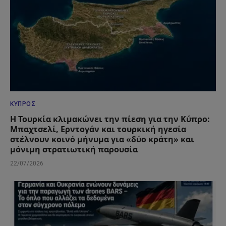
ΚΎΠΡΟΣ
Η Τουρκία κλιμακώνει την πίεση για την Κύπρο:
Μπαχτσελί, Ερντογάν και τουρκική ηγεσία
στέλνουν κοινό μήνυμα για «δύο κράτη» και
μόνιμη στρατιωτική παρουσία
22/07/2026