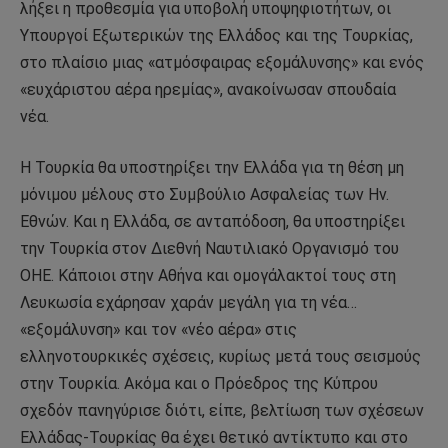
λήξει η προθεσμία για υποβολή υποψηφιοτήτων, οι
Υπουργοί Εξωτερικών της Ελλάδος και της Τουρκίας,
στο πλαίσιο μιας «ατμόσφαιρας εξομάλυνσης» και ενός
«ευχάριστου αέρα ηρεμίας», ανακοίνωσαν σπουδαία
νέα.
Η Τουρκία θα υποστηρίξει την Ελλάδα για τη θέση μη
μόνιμου μέλους στο Συμβούλιο Ασφαλείας των Ην.
Εθνών. Και η Ελλάδα, σε ανταπόδοση, θα υποστηρίξει
την Τουρκία στον Διεθνή Ναυτιλιακό Οργανισμό του
ΟΗΕ. Κάποιοι στην Αθήνα και ομογάλακτοί τους στη
Λευκωσία εχάρησαν χαράν μεγάλη για τη νέα…
«εξομάλυνση» και τον «νέο αέρα» στις
ελληνοτουρκικές σχέσεις, κυρίως μετά τους σεισμούς
στην Τουρκία. Ακόμα και ο Πρόεδρος της Κύπρου
σχεδόν πανηγύρισε διότι, είπε, βελτίωση των σχέσεων
Ελλάδας-Τουρκίας θα έχει θετικό αντίκτυπο και στο