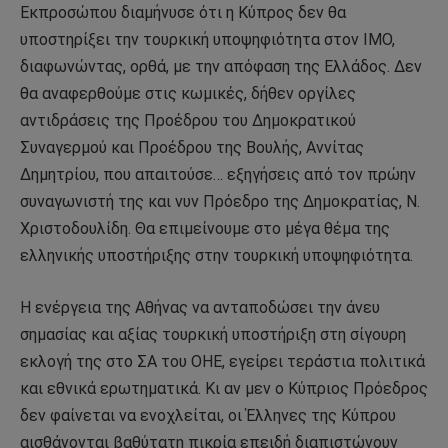
Εκπροσώπου διαμήνυσε ότι η Κύπρος δεν θα
υποστηρίξει την τουρκική υποψηφιότητα στον ΙΜΟ,
διαφωνώντας, ορθά, με την απόφαση της Ελλάδος. Δεν
θα αναφερθούμε στις κωμικές, δήθεν οργίλες
αντιδράσεις της Προέδρου του Δημοκρατικού
Συναγερμού και Προέδρου της Βουλής, Αννίτας
Δημητρίου, που απαιτούσε… εξηγήσεις από τον πρώην
συναγωνιστή της και νυν Πρόεδρο της Δημοκρατίας, Ν.
Χριστοδουλίδη. Θα επιμείνουμε στο μέγα θέμα της
ελληνικής υποστήριξης στην τουρκική υποψηφιότητα.
Η ενέργεια της Αθήνας να ανταποδώσει την άνευ
σημασίας και αξίας τουρκική υποστήριξη στη σίγουρη
εκλογή της στο ΣΑ του ΟΗΕ, εγείρει τεράστια πολιτικά
και εθνικά ερωτηματικά. Κι αν μεν ο Κύπριος Πρόεδρος
δεν φαίνεται να ενοχλείται, οι Έλληνες της Κύπρου
αισθάνονται βαθύτατη πικρία επειδή διαπιστώνουν