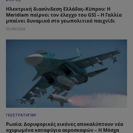
ΚΎΠΡΟΣ
Ηλεκτρική διασύνδεση Ελλάδας–Κύπρου: Η
Meridiam παίρνει τον έλεγχο του GSI – Η Γαλλία
μπαίνει δυναμικά στο γεωπολιτικό παιχνίδι
05/08/2026
ΓΕΩΣΤΡΑΤΗΓΙΚΉ
Ρωσία: Δορυφορικές εικόνες αποκαλύπτουν νέα
οχυρωμένα καταφύγια αεροσκαφών – Η Μόσχα