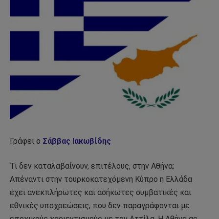
Γράφει ο
Σάββας Ιακωβίδης
Τι δεν καταλαβαίνουν, επιτέλους, στην Αθήνα;
Απέναντι στην τουρκοκατεχόμενη Κύπρο η Ελλάδα
έχει ανεκπλήρωτες και ασήκωτες συμβατικές και
εθνικές υποχρεώσεις, που δεν παραγράφονται με
εποχικούς χαριεντισμούς με τον Αττίλα. Η Αθήνα ας