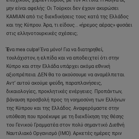
μην είναι αφελής: Οι Τούρκοι δεν έχουν ακυρώσει
ΚΑΜΙΑΝ από τις διεκδικήσεις τους κατά της Ελλάδος
και της Κύπρου. Άρα, τι είδους… «ήρεμος αέρας» φυσάει
στις ελληνοτουρκικές σχέσεις;
Έ
να mea culpa! Ένα μόνο! Για να διατηρηθεί,
τουλάχιστον, η ελπίδα και να αποδειχτεί ότι στην
Κύπρο και στην Ελλάδα υπάρχει ακόμα εθνική
αξιοπρέπεια. ΔΕΝ θα το ακούσουμε να αναμέλπεται.
Αντ’ αυτού ακούμε ψεύδη, παραπλανήσεις,
δικαιολογίες, προκλητικές ενέργειες. Προπάντων,
βάναυση προσβολή προς τη νοημοσύνη των Ελλήνων
της Κύπρου και της Ελλάδος. Αναφερόμαστε στην
υπόθεση που προέκυψε με τη διεκδίκηση της θέσης
του Γενικού Γραμματέα στον πολύ σημαντικό Διεθνή
Ναυτιλιακό Οργανισμό (ΙΜΟ). Αρκετές ημέρες πριν