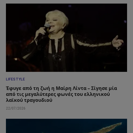
LIFESTYLE
Έφυγε από τη ζωή η Μαίρη Λίντα – Σίγησε μία
από τις μεγαλύτερες φωνές του ελληνικού
λαϊκού τραγουδιού
22/07/2026