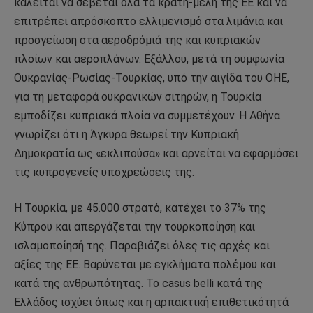
καλείται να σέβεται όλα τα κράτη-μέλη της ΕΕ και να
επιτρέπει απρόσκοπτο ελλιμενισμό στα λιμάνια και
προσγείωση στα αεροδρόμιά της και κυπριακών
πλοίων και αεροπλάνων. Εξάλλου, μετά τη συμφωνία
Ουκρανίας-Ρωσίας-Τουρκίας, υπό την αιγίδα του ΟΗΕ,
για τη μεταφορά ουκρανικών σιτηρών, η Τουρκία
εμποδίζει κυπριακά πλοία να συμμετέχουν. Η Αθήνα
γνωρίζει ότι η Άγκυρα θεωρεί την Κυπριακή
Δημοκρατία ως «εκλιπούσα» και αρνείται να εφαρμόσει
τις κυπρογενείς υποχρεώσεις της.
Η Τουρκία, με 45.000 στρατό, κατέχει το 37% της
Κύπρου και απεργάζεται την τουρκοποίηση και
ισλαμοποίησή της. Παραβιάζει όλες τις αρχές και
αξίες της ΕΕ. Βαρύνεται με εγκλήματα πολέμου και
κατά της ανθρωπότητας. Το casus belli κατά της
Ελλάδος ισχύει όπως και η αρπακτική επιθετικότητά