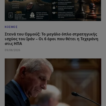
ΚΌΣΜΟΣ
Στενά του Ορμούζ: Το μεγάλο όπλο στρατηγικής
ισχύος του Ιράν – Οι 6 όροι που θέτει η Τεχεράνη
στις ΗΠΑ
09/08/2026