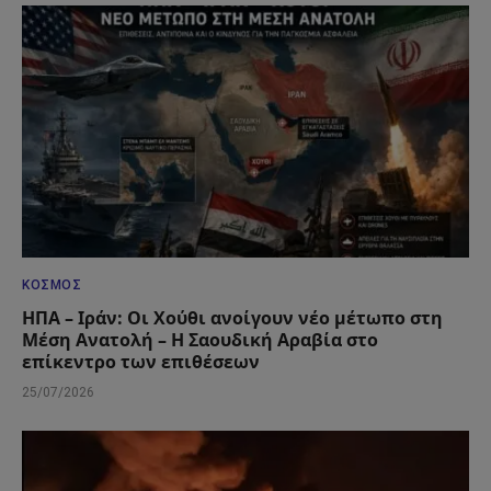
ΚΌΣΜΟΣ
ΗΠΑ – Ιράν: Οι Χούθι ανοίγουν νέο μέτωπο στη
Μέση Ανατολή – Η Σαουδική Αραβία στο
επίκεντρο των επιθέσεων
25/07/2026