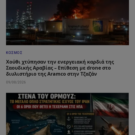
ΚΌΣΜΟΣ
Χούθι χτύπησαν την ενεργειακή καρδιά της
Σαουδικής Αραβίας – Επίθεση με drone στο
διυλιστήριο της Aramco στην Τζαζάν
09/08/2026