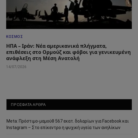
ΚΌΣΜΟΣ
ΗΠΑ – Ιράν: Νέα αμερικανικά πλήγματα,
επιθέσεις στο Ορμούζ και φόβοι για γενικευμένη
ανάφλεξη στη Μέση Ανατολή
14/07/2026
ΠΡΟΣΦΑΤΑ ΑΡΘΡΑ
Meta: Πρόστιμο-μαμούθ 567 εκατ. δολαρίων για Facebook και
Instagram – Στο επίκεντρο η ψυχική υγεία των ανηλίκων