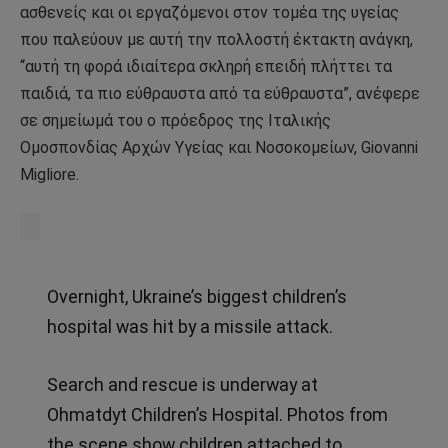
ασθενείς και οι εργαζόμενοι στον τομέα της υγείας
που παλεύουν με αυτή την πολλοστή έκτακτη ανάγκη,
“αυτή τη φορά ιδιαίτερα σκληρή επειδή πλήττει τα
παιδιά, τα πιο εύθραυστα από τα εύθραυστα”, ανέφερε
σε σημείωμά του ο πρόεδρος της Ιταλικής
Ομοσπονδίας Αρχών Υγείας και Νοσοκομείων, Giovanni
Migliore.
Overnight, Ukraine’s biggest children’s
hospital was hit by a missile attack.
Search and rescue is underway at
Ohmatdyt Children’s Hospital. Photos from
the scene show children attached to