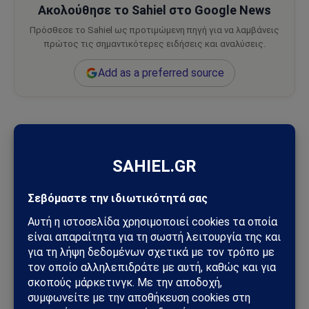
Ακολούθησε το Sahiel στο Google News
Πρόσθεσε το Sahiel ως προτιμώμενη πηγή για να λαμβάνεις
πρώτος τις σημαντικότερες ειδήσεις και αναλύσεις.
Add as a preferred source
βούληση της Μόσχας
Κίεβο
Μελόνι
τρομακτικές εικόνες
Ακολουθήστε στο Instagram
Ακολουθήστε στο YouTube