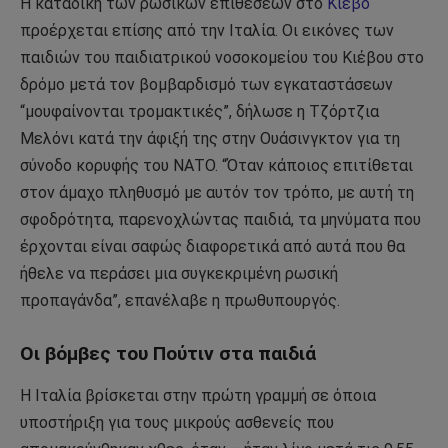
Η καταδίκη των ρωσικών επιθέσεων στο
Κίεβο
προέρχεται επίσης από την Ιταλία. Οι εικόνες των
παιδιών του παιδιατρικού νοσοκομείου του Κιέβου στο
δρόμο μετά τον βομβαρδισμό των εγκαταστάσεων
“μουφαίνονται τρομακτικές”, δήλωσε η Τζόρτζια
Μελόνι κατά την άφιξή της στην Ουάσινγκτον για τη
σύνοδο κορυφής του ΝΑΤΟ. “Όταν κάποιος επιτίθεται
στον άμαχο πληθυσμό με αυτόν τον τρόπο, με αυτή τη
σφοδρότητα, παρενοχλώντας παιδιά, τα μηνύματα που
έρχονται είναι σαφώς διαφορετικά από αυτά που θα
ήθελε να περάσει μια συγκεκριμένη ρωσική
προπαγάνδα”, επανέλαβε η πρωθυπουργός.
Οι βόμβες του Πούτιν στα παιδιά
Η Ιταλία βρίσκεται στην πρώτη γραμμή σε όποια
υποστήριξη για τους μικρούς ασθενείς που