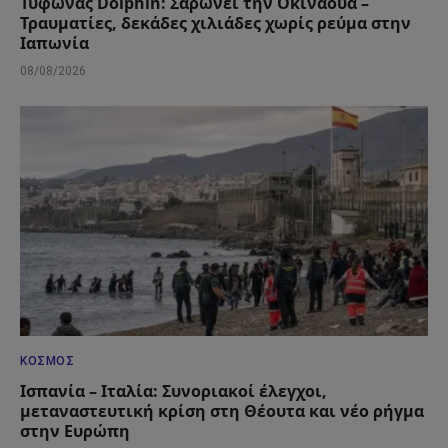
Τυφώνας Dolphin: Σαρώνει την Οκινάουα –
Τραυματίες, δεκάδες χιλιάδες χωρίς ρεύμα στην
Ιαπωνία
08/08/2026
ΚΌΣΜΟΣ
Ισπανία – Ιταλία: Συνοριακοί έλεγχοι,
μεταναστευτική κρίση στη Θέουτα και νέο ρήγμα
στην Ευρώπη