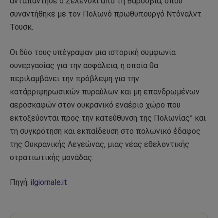
ανταπάντησε ο Ζελένσκι από τη Βαρσοβία, όπου
συναντήθηκε με τον Πολωνό πρωθυπουργό Ντόναλντ
Τουσκ.
Οι δύο τους υπέγραψαν μια ιστορική συμφωνία
συνεργασίας για την ασφάλεια, η οποία θα
περιλαμβάνει την πρόβλεψη για την
κατάρριψηρωσικών πυραύλων και μη επανδρωμένων
αεροσκαφών στον ουκρανικό εναέριο χώρο που
εκτοξεύονται προς την κατεύθυνση της Πολωνίας” και
τη συγκρότηση και εκπαίδευση στο πολωνικό έδαφος
της Ουκρανικής Λεγεώνας, μιας νέας εθελοντικής
στρατιωτικής μονάδας.
Πηγή:
ilgiornale.it