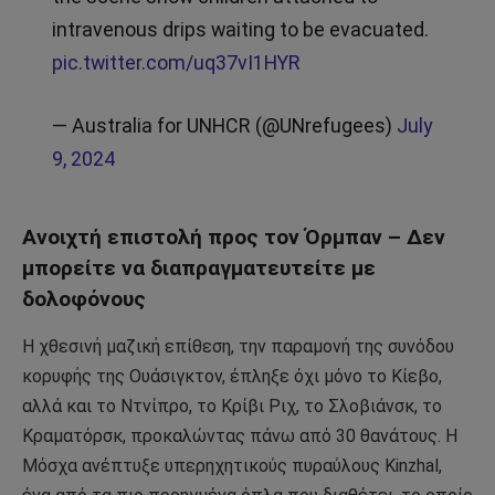
intravenous drips waiting to be evacuated.
pic.twitter.com/uq37vI1HYR
— Australia for UNHCR (@UNrefugees)
July
9, 2024
Ανοιχτή επιστολή προς τον Όρμπαν – Δεν
μπορείτε να διαπραγματευτείτε με
δολοφόνους
Η χθεσινή μαζική επίθεση, την παραμονή της συνόδου
κορυφής της Ουάσιγκτον, έπληξε όχι μόνο το Κίεβο,
αλλά και το Ντνίπρο, το Κρίβι Ριχ, το Σλοβιάνσκ, το
Κραματόρσκ, προκαλώντας πάνω από 30 θανάτους. Η
Μόσχα ανέπτυξε υπερηχητικούς πυραύλους Kinzhal,