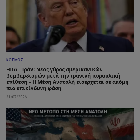
ΚΌΣΜΟΣ
ΗΠΑ – Ιράν: Νέος γύρος αμερικανικών
βομβαρδισμών μετά την ιρανική πυραυλική
επίθεση – Η Μέση Ανατολή εισέρχεται σε ακόμη
πιο επικίνδυνη φάση
31/07/2026