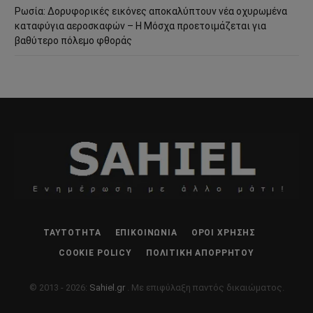
Ρωσία: Δορυφορικές εικόνες αποκαλύπτουν νέα οχυρωμένα
καταφύγια αεροσκαφών – Η Μόσχα προετοιμάζεται για
βαθύτερο πόλεμο φθοράς
ΤΑΥΤΌΤΗΤΑ
ΕΠΙΚΟΙΝΩΝΊΑ
ΌΡΟΙ ΧΡΉΣΗΣ
COOKIE POLICY
ΠΟΛΙΤΙΚΉ ΑΠΟΡΡΉΤΟΥ
© 2013 - 2026:
Sahiel.gr
. Με επιφύλαξη παντός δικαιώματος.