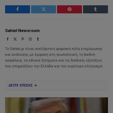
Facebook
Twitter
Pinterest
Tumblr
Sahiel Newsroom
Facebook
X
Pinterest
Instagram
Tumblr
(Twitter)
Το Sahiel.gr είναι ανεξάρτητη ψηφιακή πύλη ενημέρωσης
και ανάλυσης με έμφαση στη γεωπολιτική, τη διεθνή
ασφάλεια, τα εθνικά ζητήματα και τις διεθνείς εξελίξεις
που επηρεάζουν την Ελλάδα και τον ευρύτερο ελληνισμό.
ΔΕΙΤΕ ΕΠΙΣΗΣ →