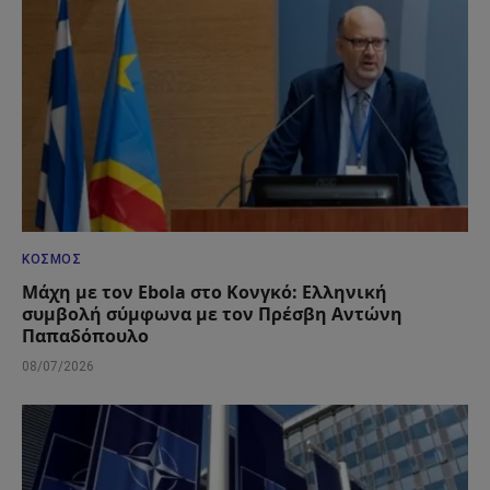
ΚΌΣΜΟΣ
Μάχη με τον Ebola στο Κονγκό: Ελληνική
συμβολή σύμφωνα με τον Πρέσβη Αντώνη
Παπαδόπουλο
08/07/2026