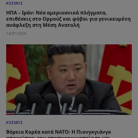
ΚΌΣΜΟΣ
ΗΠΑ – Ιράν: Νέα αμερικανικά πλήγματα,
επιθέσεις στο Ορμούζ και φόβοι για γενικευμένη
ανάφλεξη στη Μέση Ανατολή
14/07/2026
ΚΌΣΜΟΣ
Βόρεια Κορέα κατά ΝΑΤΟ: Η Πιονγκγιάνγκ