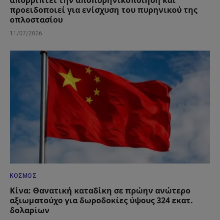
απορρίπτει την αποπυρηνικοποίηση και
προειδοποιεί για ενίσχυση του πυρηνικού της
οπλοστασίου
11/07/2026
ΚΌΣΜΟΣ
Κίνα: Θανατική καταδίκη σε πρώην ανώτερο
αξιωματούχο για δωροδοκίες ύψους 324 εκατ.
δολαρίων