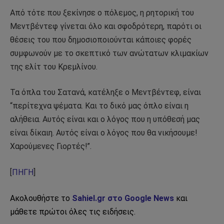
Από τότε που ξεκίνησε ο πόλεμος, η ρητορική του
Μεντβέντεφ γίνεται όλο και σφοδρότερη, παρότι οι
θέσεις του που δημοσιοποιούνται κάποιες φορές
συμφωνούν με το σκεπτικό των ανώτατων κλιμακίων
της ελίτ του Κρεμλίνου.
Τα όπλα του Σατανά, κατέληξε ο Μεντβέντεφ, είναι
“περίτεχνα ψέματα. Και το δικό μας όπλο είναι η
αλήθεια. Αυτός είναι και ο λόγος που η υπόθεσή μας
είναι δίκαιη. Αυτός είναι ο λόγος που θα νικήσουμε!
Χαρούμενες Γιορτές!”.
[
ΠΗΓΗ
]
Ακολουθήστε το
Sahiel.gr στο Google News
και
μάθετε πρώτοι όλες τις ειδήσεις.