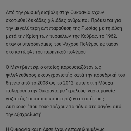
Από την ρωσική εισβολή στην Ουκρανία έχουν
σκοτωθεί δεκάδες χιλιάδες άνθρωποι. Πρόκειται για
την μεγαλύτερη αντιπαράθεση της Ρωσίας με τη Δύση
μετά την Κρίση των πυραύλων της Κούβας, το 1962,
όταν οι υπερδυνάμεις του Ψυχρού Πολέμου έφτασαν
στο κατώφλι του πυρηνικού πολέμου.
Ο Μεντβέντεφ, ο οποίος παρουσιαζόταν ως
φιλελεύθερος εκσυγχρονιστής κατά την προεδρική του
θητεία από το 2008 ως το 2012, είπε ότι η Μόσχα
πολεμάει στην Ουκρανία με “τρελούς, ναρκομανείς
ναζιστές” οι οποίοι υποστηρίζονται από τους
Δυτικούς, “που τους τρέχουν τα σάλια στο σαγόνι από
την εξαχρείωση”.
Η Ουκρανία και η Δύση έχουν επανειλημμένως