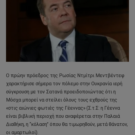
Ο πρώην πρόεδρος της Ρωσίας Ντμίτρι Μεντβέντεφ
χαρακτήρισε σήμερα τον πόλεμο στην Ουκρανία ιερή
σύγκρουση με τον Σατανά προειδοποιώντας ότι η
Μόσχα μπορεί να στείλει όλους τους εχθρούς της
«στις αιώνιες φωτιές της Γέεννας» (Σ.τ.Σ: η Γέεννα
είναι βιβλική περιοχή που αναφέρεται στην Παλαιά
Διαθήκη, η “κόλαση” όπου θα τιμωρηθούν, μετά θάνατον,
οι αμαρτωλοί).