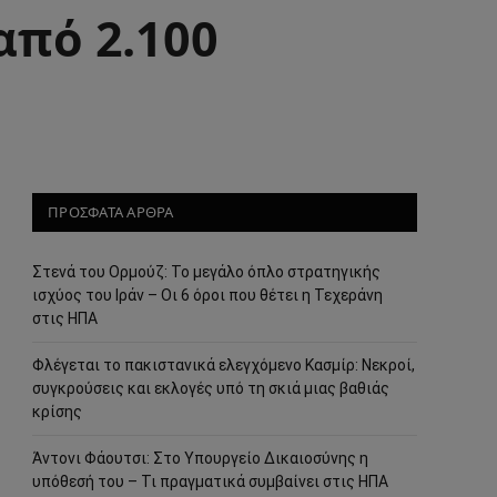
από 2.100
ΠΡΟΣΦΑΤΑ ΑΡΘΡΑ
Στενά του Ορμούζ: Το μεγάλο όπλο στρατηγικής
ισχύος του Ιράν – Οι 6 όροι που θέτει η Τεχεράνη
στις ΗΠΑ
Φλέγεται το πακιστανικά ελεγχόμενο Κασμίρ: Νεκροί,
συγκρούσεις και εκλογές υπό τη σκιά μιας βαθιάς
κρίσης
Άντονι Φάουτσι: Στο Υπουργείο Δικαιοσύνης η
υπόθεσή του – Τι πραγματικά συμβαίνει στις ΗΠΑ