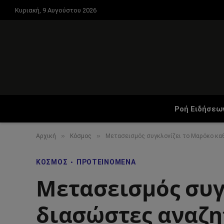
Κυριακή, 9 Αυγούστου 2026
Ροή Ειδήσεω
»
»
Αρχική
Κόσμος
Μετασεισμός συγκλονίζει το Μαρόκο καθ
ΚΌΣΜΟΣ
ΠΡΟΤΕΙΝΌΜΕΝΑ
Μετασεισμός συγ
διασώστες αναζη