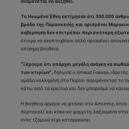
αναμένεται να αυξηθεί.
Τα Ηνωμένα Έθνη εκτίμησαν ότι 300.000 άνθρ
βράδυ της Παρασκευής και ορισμένοι Μαροκιν
κυβέρνηση δεν επιτρέπει περισσότερη εξωτε
έτοιμα να αναπτυχθούν, αλλά ορισμένοι απογοη
επίσημα βοήθεια.
“Ξέρουμε ότι υπάρχει μεγάλη ανάγκη να σωθο
των κτιρίων”,
δήλωσε ο Arnaud Fraisse, ιδρυτή
ομάδα κολλημένη στο Παρίσι περιμένοντας το 
κάτω από τα ερείπια και δεν μπορούμε να κάνου
Η βοήθεια άργησε να φτάσει στο Amizmiz, όπου 
πορτοκαλί και κόκκινο ψαμμίτη, λαξευμένα στην 
ενός τζαμιού είχε καταρρεύσει.