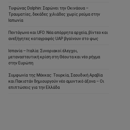
Τυφώνας Dolphin: Σαρώνει την Οκινάουα –
Τραυματίες, δεκάδες χιλιάδες χωρίς ρεύμα στην
Ιαπωνία
Πεντάγωνο και UFO: Νέα απόρρητα αρχεία, βίντεο και
ανεξήγητες καταγραφές UAP βγαίνουν στο φως
Ισπανία – Ιταλία: Συνοριακοί έλεγχοι,
μεταναστευτική κρίση στη Θέουτα και νέο ρήγμα
στην Ευρώπη
Συμφωνία της Μέκκας: Τουρκία, Σαουδική Αραβία
και Πακιστάν δημιουργούν νέο αμυντικό άξονα – Οι
επιπτώσεις για την Ελλάδα