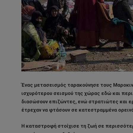
Ένας μετασεισμός ταρακούνησε τους Μαροκινο
ισχυρότερου σεισμού της χώρας εδώ και περ
διασώσουν επιζώντες, ενώ στρατιώτες και ε
έτρεχαν να φτάσουν σε κατεστραμμένα ορεινά
Η καταστροφή στοίχισε τη ζωή σε περισσότε