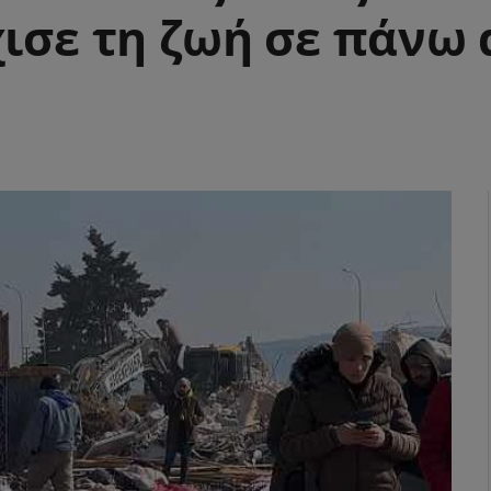
ισε τη ζωή σε πάνω 