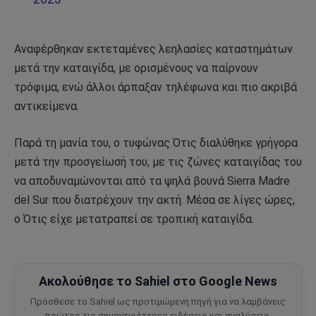
Αναφέρθηκαν εκτεταμένες λεηλασίες καταστημάτων
μετά την καταιγίδα, με ορισμένους να παίρνουν
τρόφιμα, ενώ άλλοι άρπαξαν τηλέφωνα και πιο ακριβά
αντικείμενα.
Παρά τη μανία του, ο τυφώνας Ότις διαλύθηκε γρήγορα
μετά την προσγείωσή του, με τις ζώνες καταιγίδας του
να αποδυναμώνονται από τα ψηλά βουνά Sierra Madre
del Sur που διατρέχουν την ακτή. Μέσα σε λίγες ώρες,
ο Ότις είχε μετατραπεί σε τροπική καταιγίδα.
Ακολούθησε το Sahiel στο Google News
Πρόσθεσε το Sahiel ως προτιμώμενη πηγή για να λαμβάνεις
πρώτος τις σημαντικότερες ειδήσεις και αναλύσεις.