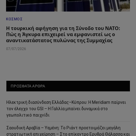
ΚΌΣΜΟΣ
Η τουρκική αφήγηση για τη Σύνοδο του ΝΑΤΟ:
Πώς η Άγκυρα επιχειρεί να εμφανιστεί ως ο
αναντικατάστατος πυλώνας της Συμμαχίας
07/07/2026
ΠΡΟΣΦΑΤΑ ΑΡΘΡΑ
Ηλεκτρική διασύνδεση Ελλάδας–Κύπρου: Η Meridiam παίρνει
τον έλεγχο του GSI – Η Γαλλία μπαίνει δυναμικά στο
γεωπολιτικό παιχνίδι
Σαουδική Αραβία – Υεμένη: Το Ριάντ προετοιμάζει μεγάλη
στρατιωτική επιχείρηση – Στο επίκεντρο Ερυθρά Θάλασσα και