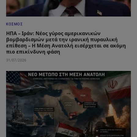
ΚΌΣΜΟΣ
ΗΠΑ – Ιράν: Νέος γύρος αμερικανικών
βομβαρδισμών μετά την ιρανική πυραυλική
επίθεση – Η Μέση Ανατολή εισέρχεται σε ακόμη
πιο επικίνδυνη φάση
31/07/2026