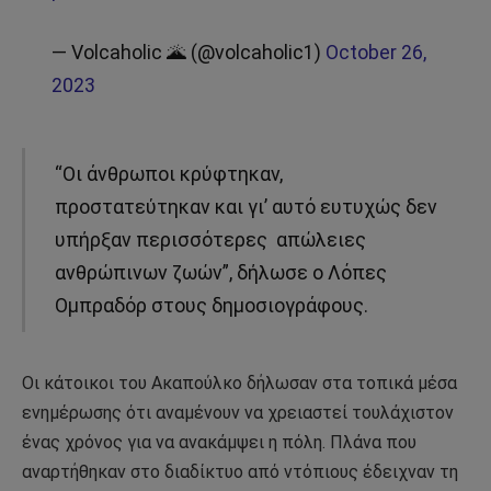
— Volcaholic 🌋 (@volcaholic1)
October 26,
2023
“Οι άνθρωποι κρύφτηκαν,
προστατεύτηκαν και γι’ αυτό ευτυχώς δεν
υπήρξαν περισσότερες απώλειες
ανθρώπινων ζωών”, δήλωσε ο Λόπες
Ομπραδόρ στους δημοσιογράφους.
Οι κάτοικοι του Ακαπούλκο δήλωσαν στα τοπικά μέσα
ενημέρωσης ότι αναμένουν να χρειαστεί τουλάχιστον
ένας χρόνος για να ανακάμψει η πόλη. Πλάνα που
αναρτήθηκαν στο διαδίκτυο από ντόπιους έδειχναν τη