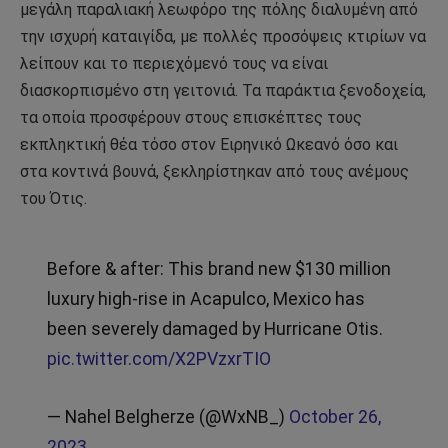
μεγάλη παραλιακή λεωφόρο της πόλης διαλυμένη από
την ισχυρή καταιγίδα, με πολλές προσόψεις κτιρίων να
λείπουν και το περιεχόμενό τους να είναι
διασκορπισμένο στη γειτονιά. Τα παράκτια ξενοδοχεία,
τα οποία προσφέρουν στους επισκέπτες τους
εκπληκτική θέα τόσο στον Ειρηνικό Ωκεανό όσο και
στα κοντινά βουνά, ξεκληρίστηκαν από τους ανέμους
του Ότις.
Before & after: This brand new $130 million
luxury high-rise in Acapulco, Mexico has
been severely damaged by Hurricane Otis.
pic.twitter.com/X2PVzxrTIO
— Nahel Belgherze (@WxNB_)
October 26,
2023