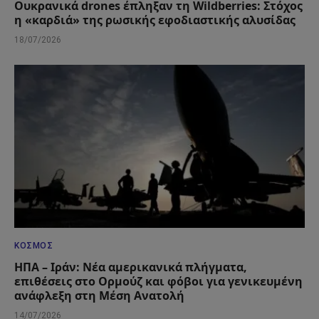
Ουκρανικά drones έπληξαν τη Wildberries: Στόχος
η «καρδιά» της ρωσικής εφοδιαστικής αλυσίδας
18/07/2026
ΚΌΣΜΟΣ
ΗΠΑ – Ιράν: Νέα αμερικανικά πλήγματα,
επιθέσεις στο Ορμούζ και φόβοι για γενικευμένη
ανάφλεξη στη Μέση Ανατολή
14/07/2026