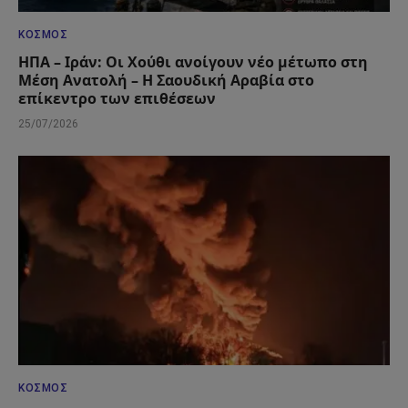
ΚΌΣΜΟΣ
ΗΠΑ – Ιράν: Οι Χούθι ανοίγουν νέο μέτωπο στη
Μέση Ανατολή – Η Σαουδική Αραβία στο
επίκεντρο των επιθέσεων
25/07/2026
ΚΌΣΜΟΣ