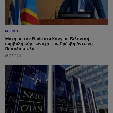
ΚΌΣΜΟΣ
Μάχη με τον Ebola στο Κονγκό: Ελληνική
συμβολή σύμφωνα με τον Πρέσβη Αντώνη
Παπαδόπουλο
08/07/2026