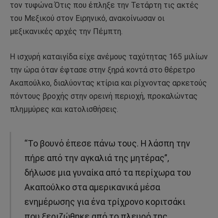
τον τυφώνα Ότις που έπληξε την Τετάρτη τις ακτές
του Μεξικού στον Ειρηνικό, ανακοίνωσαν οι
μεξικανικές αρχές την Πέμπτη.
Η ισχυρή καταιγίδα είχε ανέμους ταχύτητας 165 μιλίων
την ώρα όταν έφτασε στην ξηρά κοντά στο θέρετρο
Ακαπούλκο, διαλύοντας κτίρια και ρίχνοντας αρκετούς
πόντους βροχής στην ορεινή περιοχή, προκαλώντας
πλημμύρες και κατολισθήσεις.
“Το βουνό έπεσε πάνω τους. Η λάσπη την
πήρε από την αγκαλιά της μητέρας”,
δήλωσε μια γυναίκα από τα περίχωρα του
Ακαπούλκο στα αμερικανικά μέσα
ενημέρωσης για ένα τρίχρονο κοριτσάκι
που ξεριζώθηκε από το πλευρό της