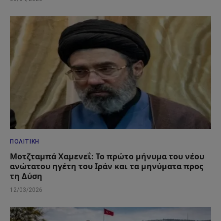
ΠΟΛΙΤΙΚΉ
Μοτζταμπά Χαμενεΐ: Το πρώτο μήνυμα του νέου
ανώτατου ηγέτη του Ιράν και τα μηνύματα προς
τη Δύση
12/03/2026