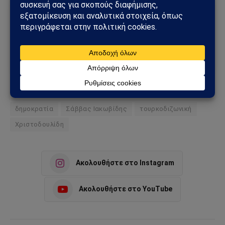
Ακολούθησε το Sahiel στο Google News
Πρόσθεσε το Sahiel ως προτιμώμενη πηγή για να λαμβάνεις
πρώτος τις σημαντικότερες ειδήσεις και αναλύσεις.
Add as a preferred source
δημοκρατία
Σάββας Ιακωβίδης
τουρκοδιζωνική
Χριστοδουλίδη
Ακολουθήστε στο Instagram
Ακολουθήστε στο YouTube