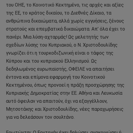
του ΟΗΕ, το Κοινοτικό Κεκτημένο, τις αρχές και αξίες
της ΕΕ, το κράτος δικαίου, το Διεθνές Δίκαιο, τα
ανθρώπινα δικαιώματα, αλλά χωρίς εγγυήσεις, ξένους
στρατούς και επεμβατικά δικαιώματα. Απ’ όλα έχει το
πανέρι. Μια λύση-αχταρμάς! Ως μελετητής των
σχεδίων λύσης του Κυπριακού, ο Ν. Χριστοδουλίδης
γνωρίζει ότι η τουρκοδιζωνική είναι ο τάφος της
Κύπρου και του κυπριακού Ελληνισμού. Ως
δεδηλωμένος ευρωπαϊστής, ΟΦΕΙΛΕ να απαιτήσει
έντονα και επίμονα εφαρμογή του Κοινοτικού
Κεκτημένου, όπως προνοεί η πράξη προσχώρησης της
Κυπριακής Δημοκρατίας στην ΕΕ. Αθήνα και Λευκωσία
αυτό όφειλαν να απαιτούν, όχι να εξαγγέλλουν,
Μητσοτάκης και Χριστοδουλίδης, νέες παραχωρήσεις
για να δελεάσουν τον σουλτάνο.
Ερωτώνται: Ο Ερντογάν έχει δηλώσει, ανακοινώσει ή