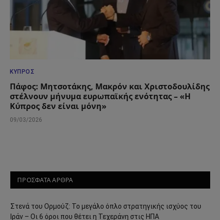
ΚΎΠΡΟΣ
Πάφος: Μητσοτάκης, Μακρόν και Χριστοδουλίδης
στέλνουν μήνυμα ευρωπαϊκής ενότητας – «Η
Κύπρος δεν είναι μόνη»
09/03/2026
ΠΡΟΣΦΑΤΑ ΑΡΘΡΑ
Στενά του Ορμούζ: Το μεγάλο όπλο στρατηγικής ισχύος του
Ιράν – Οι 6 όροι που θέτει η Τεχεράνη στις ΗΠΑ