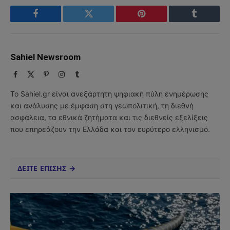
Facebook
Twitter
Pinterest
Tumblr
Sahiel Newsroom
Facebook
X
Pinterest
Instagram
Tumblr
(Twitter)
Το Sahiel.gr είναι ανεξάρτητη ψηφιακή πύλη ενημέρωσης
και ανάλυσης με έμφαση στη γεωπολιτική, τη διεθνή
ασφάλεια, τα εθνικά ζητήματα και τις διεθνείς εξελίξεις
που επηρεάζουν την Ελλάδα και τον ευρύτερο ελληνισμό.
ΔΕΙΤΕ ΕΠΙΣΗΣ →