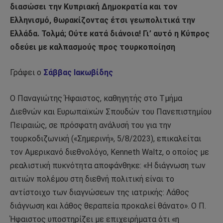
διασώσει την Κυπριακή Δημοκρατία και τον
Ελληνισμό, θωρακίζοντας έτσι γεωπολιτικά την
Ελλάδα. Τολμά; Ούτε κατά διάνοια! Γι’ αυτό η Κύπρος
οδεύει με καλπασμούς προς τουρκοποίηση
Γράφει ο
Σάββας Ιακωβίδης
Ο Παναγιώτης Ήφαιστος, καθηγητής στο Τμήμα
Διεθνών και Ευρωπαϊκών Σπουδών του Πανεπιστημίου
Πειραιώς, σε πρόσφατη ανάλυσή του για την
τουρκοδιζωνική («Σημερινή», 5/8/2023), επικαλείται
τον Αμερικανό διεθνολόγο, Kenneth Waltz, ο οποίος με
ρεαλιστική πυκνότητα αποφάνθηκε: «Η διάγνωση των
αιτιών πολέμου στη διεθνή πολιτική είναι το
αντίστοιχο των διαγνώσεων της ιατρικής: Λάθος
διάγνωση και λάθος θεραπεία προκαλεί θάνατο». Ο Π.
Ήφαιστος υποστηρίζει με επιχειρήματα ότι «η