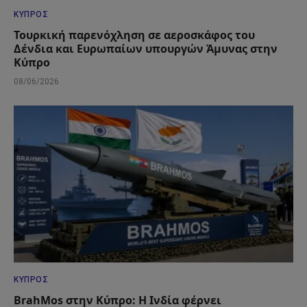
ΚΎΠΡΟΣ
Τουρκική παρενόχληση σε αεροσκάφος του
Δένδια και Ευρωπαίων υπουργών Άμυνας στην
Κύπρο
08/06/2026
ΚΎΠΡΟΣ
BrahMos στην Κύπρο: Η Ινδία φέρνει