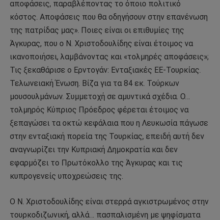
αποφάσεις, παραβλέποντας το όποιο πολιτικό
κόστος. Αποφάσεις που θα οδηγήσουν στην επανένωση
της πατρίδας μας». Ποιες είναι οι επιθυμίες της
Άγκυρας, που ο Ν. Χριστοδουλίδης είναι έτοιμος να
ικανοποιήσει, λαμβάνοντας και «τολμηρές αποφάσεις»;
Τις ξεκαθάρισε ο Ερντογάν: Ενταξιακές ΕΕ-Τουρκίας.
Τελωνειακή Ένωση. Βίζα για τα 84 εκ. Τούρκων
μουσουλμάνων. Συμμετοχή σε αμυντικά σχέδια. Ο…
τολμηρός Κύπριος Πρόεδρος φέρεται έτοιμος να
ξεπαγώσει τα οκτώ κεφάλαια που η Λευκωσία πάγωσε
στην ενταξιακή πορεία της Τουρκίας, επειδή αυτή δεν
αναγνωρίζει την Κυπριακή Δημοκρατία και δεν
εφαρμόζει το Πρωτόκολλο της Άγκυρας και τις
κυπρογενείς υποχρεώσεις της.
Ο Ν. Χριστοδουλίδης είναι στερρά αγκιστρωμένος στην
τουρκοδιζωνική, αλλά… πασπαλισμένη με ψηφίσματα