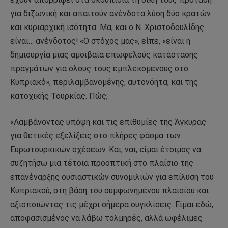
για διζωνική και απαιτούν ανένδοτα λύση δύο κρατών
και κυριαρχική ισότητα. Μα, και ο Ν. Χριστοδουλίδης
είναι… ανένδοτος! «Ο στόχος μας», είπε, «είναι η
δημιουργία μιας αμοιβαία επωφελούς κατάστασης
πραγμάτων για όλους τους εμπλεκόμενους στο
Κυπριακό», περιλαμβανομένης, αυτονόητα, και της
κατοχικής Τουρκίας. Πώς;
«Λαμβάνοντας υπόψη και τις επιθυμίες της Άγκυρας
για θετικές εξελίξεις στο πλήρες φάσμα των
Ευρωτουρκικών σχέσεων. Και, ναι, είμαι έτοιμος να
συζητήσω μια τέτοια προοπτική στο πλαίσιο της
επανέναρξης ουσιαστικών συνομιλιών για επίλυση του
Κυπριακού, στη βάση του συμφωνημένου πλαισίου και
αξιοποιώντας τις μέχρι σήμερα συγκλίσεις. Είμαι εδώ,
αποφασισμένος να λάβω τολμηρές, αλλά ωφέλιμες