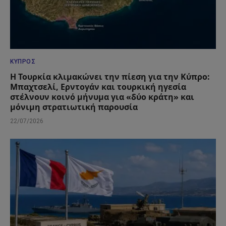
ΚΎΠΡΟΣ
Η Τουρκία κλιμακώνει την πίεση για την Κύπρο:
Μπαχτσελί, Ερντογάν και τουρκική ηγεσία
στέλνουν κοινό μήνυμα για «δύο κράτη» και
μόνιμη στρατιωτική παρουσία
22/07/2026