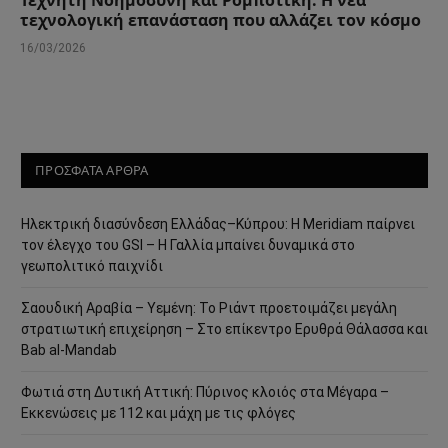
τεχνολογική επανάσταση που αλλάζει τον κόσμο
16/03/2026
ΠΡΟΣΦΑΤΑ ΑΡΘΡΑ
Ηλεκτρική διασύνδεση Ελλάδας–Κύπρου: Η Meridiam παίρνει
τον έλεγχο του GSI – Η Γαλλία μπαίνει δυναμικά στο
γεωπολιτικό παιχνίδι
Σαουδική Αραβία – Υεμένη: Το Ριάντ προετοιμάζει μεγάλη
στρατιωτική επιχείρηση – Στο επίκεντρο Ερυθρά Θάλασσα και
Bab al-Mandab
Φωτιά στη Δυτική Αττική: Πύρινος κλοιός στα Μέγαρα –
Εκκενώσεις με 112 και μάχη με τις φλόγες