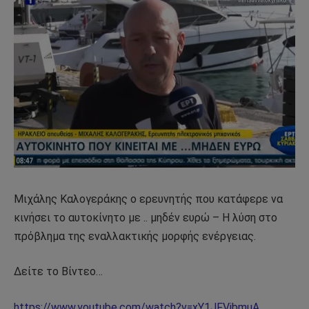
Μιχάλης Καλογεράκης ο ερευνητής που κατάφερε να
κινήσει το αυτοκίνητο με .. μηδέν ευρώ – Η λύση στο
πρόβλημα της εναλλακτικής μορφής ενέργειας.
Δείτε το Βίντεο…
https://www.youtube.com/watch?v=xY1JFVjbmuA