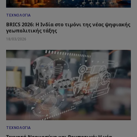
ΤΕΧΝΟΛΟΓΊΑ
BRICS 2026: Η Ινδία στο τιμόνι της νέας ψηφιακής
γεωπολιτικής τάξης
18/03/2026
ΤΕΧΝΟΛΟΓΊΑ
Τεχνητή Νοημοσύνη και Ρομποτική: Η νέα