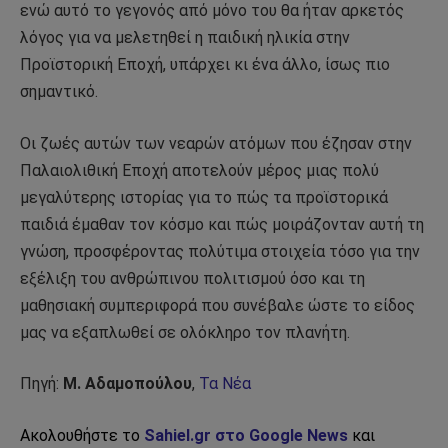
ενώ αυτό το γεγονός από μόνο του θα ήταν αρκετός
λόγος για να μελετηθεί η παιδική ηλικία στην
Προϊστορική Εποχή, υπάρχει κι ένα άλλο, ίσως πιο
σημαντικό.
Οι ζωές αυτών των νεαρών ατόμων που έζησαν στην
Παλαιολιθική Εποχή αποτελούν μέρος μιας πολύ
μεγαλύτερης ιστορίας για το πώς τα προϊστορικά
παιδιά έμαθαν τον κόσμο και πώς μοιράζονταν αυτή τη
γνώση, προσφέροντας πολύτιμα στοιχεία τόσο για την
εξέλιξη του ανθρώπινου πολιτισμού όσο και τη
μαθησιακή συμπεριφορά που συνέβαλε ώστε το είδος
μας να εξαπλωθεί σε ολόκληρο τον πλανήτη.
Πηγή:
Μ. Αδαμοπούλου
,
Τα Νέα
Ακολουθήστε το
Sahiel.gr στο Google News
και