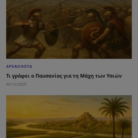
ΑΡΧΑΙΟΛΟΓΊΑ
Τι γράφει ο Παυσανίας για τη Μάχη των Υσιών
06/12/2025