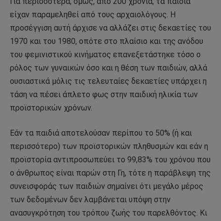
Για περισσότερα, όμως, από 200 χρόνια, τα παιδιά
είχαν παραμεληθεί από τους αρχαιολόγους. Η
προσέγγιση αυτή άρχισε να αλλάζει στις δεκαετίες του
1970 και του 1980, οπότε στο πλαίσιο και της ανόδου
του φεμινιστικού κινήματος επανεξετάστηκε τόσο ο
ρόλος των γυναικών όσο και η θέση των παιδιών, αλλά
ουσιαστικά μόλις τις τελευταίες δεκαετίες υπάρχει η
τάση να πέσει άπλετο φως στην παιδική ηλικία των
προϊστορικών χρόνων.
Εάν τα παιδιά αποτελούσαν περίπου το 50% (ή και
περισσότερο) των προϊστορικών πληθυσμών και εάν η
προϊστορία αντιπροσωπεύει το 99,83% του χρόνου που
ο άνθρωπος είναι παρών στη Γη, τότε η παράβλεψη της
συνεισφοράς των παιδιών σημαίνει ότι μεγάλο μέρος
των δεδομένων δεν λαμβάνεται υπόψη στην
ανασυγκρότηση του τρόπου ζωής του παρελθόντος. Κι