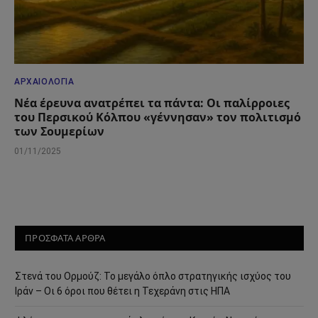
ΑΡΧΑΙΟΛΟΓΊΑ
Νέα έρευνα ανατρέπει τα πάντα: Οι παλίρροιες
του Περσικού Κόλπου «γέννησαν» τον πολιτισμό
των Σουμερίων
01/11/2025
ΠΡΟΣΦΑΤΑ ΑΡΘΡΑ
Στενά του Ορμούζ: Το μεγάλο όπλο στρατηγικής ισχύος του
Ιράν – Οι 6 όροι που θέτει η Τεχεράνη στις ΗΠΑ