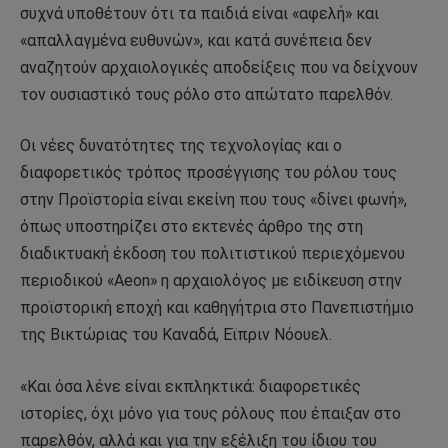
συχνά υποθέτουν ότι τα παιδιά είναι «αφελή» και
«απαλλαγμένα ευθυνών», και κατά συνέπεια δεν
αναζητούν αρχαιολογικές αποδείξεις που να δείχνουν
τον ουσιαστικό τους ρόλο στο απώτατο παρελθόν.
Οι νέες δυνατότητες της τεχνολογίας και ο
διαφορετικός τρόπος προσέγγισης του ρόλου τους
στην Προϊστορία είναι εκείνη που τους «δίνει φωνή»,
όπως υποστηρίζει στο εκτενές άρθρο της στη
διαδικτυακή έκδοση του πολιτιστικού περιεχόμενου
περιοδικού «Aeon» η αρχαιολόγος με ειδίκευση στην
προϊστορική εποχή και καθηγήτρια στο Πανεπιστήμιο
της Βικτώριας του Καναδά, Εϊπριν Νόουελ.
«Και όσα λένε είναι εκπληκτικά: διαφορετικές
ιστορίες, όχι μόνο για τους ρόλους που έπαιξαν στο
παρελθόν, αλλά και για την εξέλιξη του ίδιου του