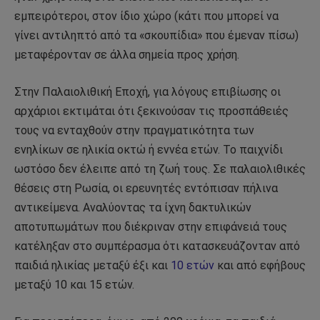
εμπειρότεροι, στον ίδιο χώρο (κάτι που μπορεί να
γίνει αντιληπτό από τα «σκουπίδια» που έμεναν πίσω)
μεταφέρονταν σε άλλα σημεία προς χρήση.
Στην Παλαιολιθική Εποχή, για λόγους επιβίωσης οι
αρχάριοι εκτιμάται ότι ξεκινούσαν τις προσπάθειές
τους να ενταχθούν στην πραγματικότητα των
ενηλίκων σε ηλικία οκτώ ή εννέα ετών. Το παιχνίδι
ωστόσο δεν έλειπε από τη ζωή τους. Σε παλαιολιθικές
θέσεις στη Ρωσία, οι ερευνητές εντόπισαν πήλινα
αντικείμενα. Αναλύοντας τα ίχνη δακτυλικών
αποτυπωμάτων που διέκριναν στην επιφάνειά τους
κατέληξαν στο συμπέρασμα ότι κατασκευάζονταν από
παιδιά ηλικίας μεταξύ έξι και
10 ετών
και από εφήβους
μεταξύ 10 και 15 ετών.