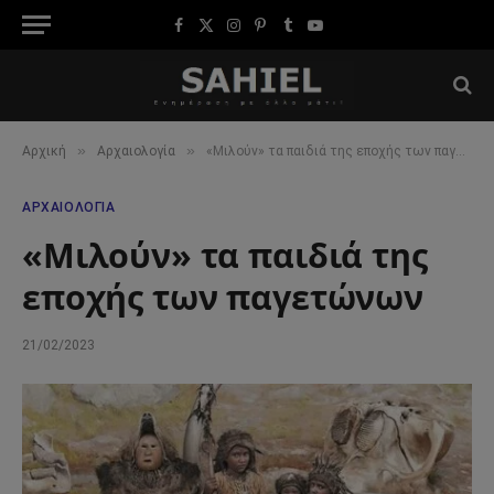
Facebook
X
Instagram
Pinterest
Tumblr
YouTube
(Twitter)
»
»
Αρχική
Αρχαιολογία
«Μιλούν» τα παιδιά της εποχής των παγετώνων
ΑΡΧΑΙΟΛΟΓΊΑ
«Μιλούν» τα παιδιά της
εποχής των παγετώνων
21/02/2023