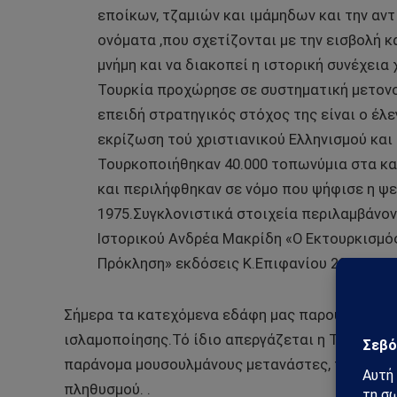
εποίκων, τζαμιών και ιμάμηδων και την α
ονόματα ,που σχετίζονται με την εισβολή κ
μνήμη και να διακοπεί η ιστορική συνέχεια
Τουρκία προχώρησε σε συστηματική μετον
επειδή στρατηγικός στόχος της είναι ο έλε
εκρίζωση τού χριστιανικού Ελληνισμού και
Τουρκοποιήθηκαν 40.000 τοπωνύμια στα κα
και περιλήφθηκαν σε νόμο που ψήφισε η ψε
1975.Συγκλονιστικά στοιχεία περιλαμβάνον
Ιστορικού Ανδρέα Μακρίδη «Ο Εκτουρκισμό
Πρόκληση» εκδόσεις Κ.Επιφανίου 2010.
Σήμερα τα κατεχόμενα εδάφη μας παρουσιάζουν 
ισλαμοποίησης.Τό ίδιο απεργάζεται η Τουρκία κ
παράνομα μουσουλμάνους μετανάστες, που έφθα
πληθυσμού. .