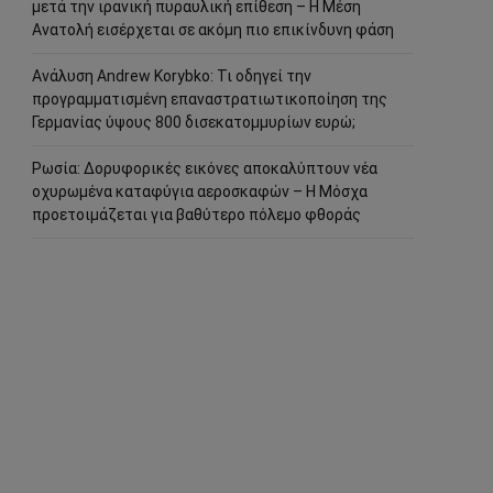
μετά την ιρανική πυραυλική επίθεση – Η Μέση
Ανατολή εισέρχεται σε ακόμη πιο επικίνδυνη φάση
Ανάλυση Andrew Korybko: Τι οδηγεί την
προγραμματισμένη επαναστρατιωτικοποίηση της
Γερμανίας ύψους 800 δισεκατομμυρίων ευρώ;
Ρωσία: Δορυφορικές εικόνες αποκαλύπτουν νέα
οχυρωμένα καταφύγια αεροσκαφών – Η Μόσχα
προετοιμάζεται για βαθύτερο πόλεμο φθοράς