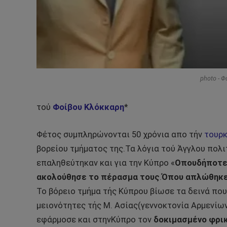
photo - 
τού
Φοίβου Κλόκκαρη
*
Φέτος συμπληρώνονται 50 χρόνια απο τήν
τουρκ
βορείου τμήματος της.Τα λόγια τού Άγγλου πολ
επαληθεύτηκαν και για την Κύπρο «
Οπουδήποτε 
ακολούθησε το πέρασμα τους
.
Όπου απλώθηκε 
Το βόρειο τμήμα τής Κύπρου βίωσε τα δεινά που
μειονότητες τής Μ. Ασίας(γεννοκτονία Αρμενίων,
εφάρμοσε και στηνΚύπρο τον
δοκιμασμένο φρι