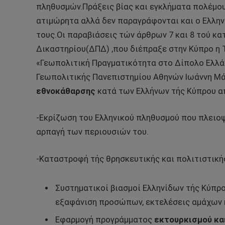
πληθυσμών.Πράξεις βίας και εγκλήματα πολέμου
ατιμώρητα αλλά δεν παραγράφονται και ο Ελλην
τους.Οι παραβιάσεις τών άρθρων 7 και 8 τού κα
Δικαστηρίου(ΔΠΔ) ,που διέπραξε στην Κύπρο η 
«Γεωπολιτική Πραγματικότητα στο Δίπολο Ελλά
Γεωπολιτικής Πανεπιστημίου Αθηνών Ιωάννη Μά
εθνοκάθαρσης
κατά των Ελλήνων τής Κύπρου απ
-Εκρίζωση του Ελληνικού πληθυσμού που πλειο
αρπαγή των περιουσιών του.
-Καταστροφή τής θρησκευτικής και πολιτιστική
Συστηματικοί βιασμοί Ελληνίδων τής Κύπρο
εξαφάνιση προσώπων, εκτελέσεις αμάχων 
Εφαρμογή προγράμματος
εκτουρκισμού κα