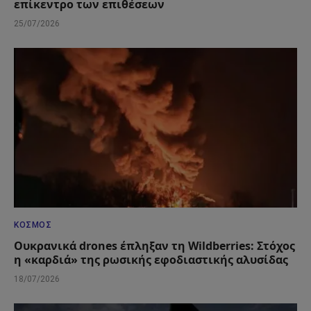
επίκεντρο των επιθέσεων
25/07/2026
ΚΌΣΜΟΣ
Ουκρανικά drones έπληξαν τη Wildberries: Στόχος
η «καρδιά» της ρωσικής εφοδιαστικής αλυσίδας
18/07/2026