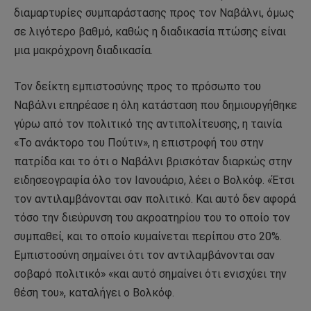
διαμαρτυρίες συμπαράστασης προς τον Ναβάλνι, όμως
σε λιγότερο βαθμό, καθώς η διαδικασία πτώσης είναι
μια μακρόχρονη διαδικασία.
Τον δείκτη εμπιστοσύνης προς το πρόσωπο του
Ναβάλνι επηρέασε η όλη κατάσταση που δημιουργήθηκε
γύρω από τον πολιτικό της αντιπολίτευσης, η ταινία
«Το ανάκτορο του Πούτιν», η επιστροφή του στην
πατρίδα και το ότι ο Ναβάλνι βρισκόταν διαρκώς στην
ειδησεογραφία όλο τον Ιανουάριο, λέει ο Βολκόφ. «Έτσι
τον αντιλαμβάνονται σαν πολιτικό. Και αυτό δεν αφορά
τόσο την διεύρυνση του ακροατηρίου του το οποίο τον
συμπαθεί, και το οποίο κυμαίνεται περίπου στο 20%.
Εμπιστοσύνη σημαίνει ότι τον αντιλαμβάνονται σαν
σοβαρό πολιτικό» «και αυτό σημαίνει ότι ενισχύει την
θέση του», καταλήγει ο Βολκόφ.