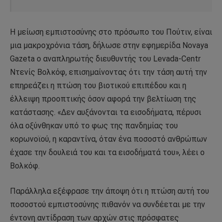
Η μείωση εμπιστοσύνης στο πρόσωπο του Πούτιν, είναι
μια μακροχρόνια τάση, δήλωσε στην εφημερίδα Novaya
Gazeta ο αναπληρωτής διευθυντής του Levada-Centr
Ντενίς Βολκόφ, επισημαίνοντας ότι την τάση αυτή την
επηρεάζει η πτώση του βιοτικού επιπέδου και η
έλλειψη προοπτικής όσον αφορά την βελτίωση της
κατάστασης. «Δεν αυξάνονται τα εισοδήματα, πέρυσι
όλα οξύνθηκαν υπό το φως της πανδημίας του
κορωνοϊού, η καραντίνα, όταν ένα ποσοστό ανθρώπων
έχασε την δουλειά του και τα εισοδήματά του», λέει ο
Βολκόφ.
Παράλληλα εξέφρασε την άποψη ότι η πτώση αυτή του
ποσοστού εμπιστοσύνης πιθανόν να συνδέεται με την
έντονη αντίδραση των αρχών στις πρόσφατες