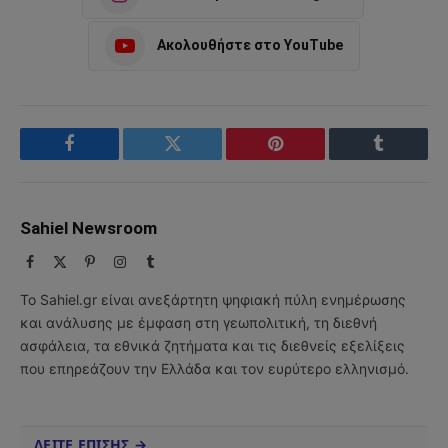
Ακολουθήστε στο YouTube
Facebook
Twitter
Pinterest
Tumblr
Sahiel Newsroom
Facebook
X
Pinterest
Instagram
Tumblr
(Twitter)
Το Sahiel.gr είναι ανεξάρτητη ψηφιακή πύλη ενημέρωσης
και ανάλυσης με έμφαση στη γεωπολιτική, τη διεθνή
ασφάλεια, τα εθνικά ζητήματα και τις διεθνείς εξελίξεις
που επηρεάζουν την Ελλάδα και τον ευρύτερο ελληνισμό.
ΔΕΙΤΕ ΕΠΙΣΗΣ →