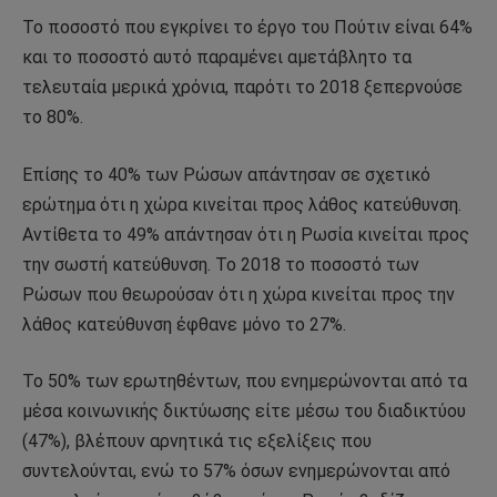
Το ποσοστό που εγκρίνει το έργο του Πούτιν είναι 64%
και το ποσοστό αυτό παραμένει αμετάβλητο τα
τελευταία μερικά χρόνια, παρότι το 2018 ξεπερνούσε
το 80%.
Επίσης το 40% των Ρώσων απάντησαν σε σχετικό
ερώτημα ότι η χώρα κινείται προς λάθος κατεύθυνση.
Αντίθετα το 49% απάντησαν ότι η Ρωσία κινείται προς
την σωστή κατεύθυνση. Το 2018 το ποσοστό των
Ρώσων που θεωρούσαν ότι η χώρα κινείται προς την
λάθος κατεύθυνση έφθανε μόνο το 27%.
Το 50% των ερωτηθέντων, που ενημερώνονται από τα
μέσα κοινωνικής δικτύωσης είτε μέσω του διαδικτύου
(47%), βλέπουν αρνητικά τις εξελίξεις που
συντελούνται, ενώ το 57% όσων ενημερώνονται από