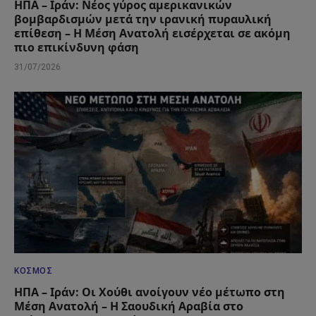
ΗΠΑ – Ιράν: Νέος γύρος αμερικανικών
βομβαρδισμών μετά την ιρανική πυραυλική
επίθεση – Η Μέση Ανατολή εισέρχεται σε ακόμη
πιο επικίνδυνη φάση
31/07/2026
ΚΌΣΜΟΣ
ΗΠΑ – Ιράν: Οι Χούθι ανοίγουν νέο μέτωπο στη
Μέση Ανατολή – Η Σαουδική Αραβία στο