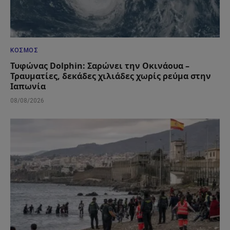
ΚΌΣΜΟΣ
Τυφώνας Dolphin: Σαρώνει την Οκινάουα –
Τραυματίες, δεκάδες χιλιάδες χωρίς ρεύμα στην
Ιαπωνία
08/08/2026