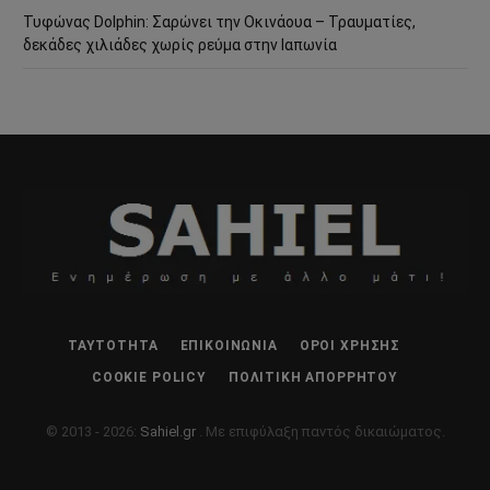
Τυφώνας Dolphin: Σαρώνει την Οκινάουα – Τραυματίες,
δεκάδες χιλιάδες χωρίς ρεύμα στην Ιαπωνία
ΤΑΥΤΌΤΗΤΑ
ΕΠΙΚΟΙΝΩΝΊΑ
ΌΡΟΙ ΧΡΉΣΗΣ
COOKIE POLICY
ΠΟΛΙΤΙΚΉ ΑΠΟΡΡΉΤΟΥ
© 2013 - 2026:
Sahiel.gr
. Με επιφύλαξη παντός δικαιώματος.