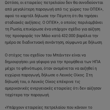
Ωστόσο, οι εταιρείες πετρελαίου δεν θα συνοδεύονται
από μεγαλύτερη παραγωγή από τις χώρες του ΟΠΕΚ+,
αφού το καρτέλ δήλωσε την Πέμπτη ότι θα τηρήσει
σταδιακές αυξήσεις. Ο ΟΠΕΚ+, ο οποίος περιλαμβάνει
τη Ρωσία, επικύρωσε ένα υπάρχον σχέδιο για αύξηση
της προσφοράς τον Μάιο κατά 432.000 βαρέλια την
ημέρα σε διαδικτυακή συνάντηση, σύμφωνα με δήλωση.
Ο στόχος του σχεδίου του Μπάιντεν είναι να
δημιουργήσει μια γέφυρα για την προμήθεια των ΗΠΑ
μέχρι το φθινόπωρο, όταν αναμένεται να αυξηθεί η
εγχώρια παραγωγή, δήλωσε ο Λευκός Οίκος. Στη
δήλωσή του, ο Λευκός Οίκος επέκρινε τις
αμερικανικές ενεργειακές εταιρείες ότι δεν αύξησαν
ταχύτερα την παραγωγή.
«Υπάρχουν εταιρείες πετρελαίου που κάνουν το