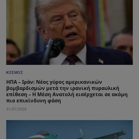
ΚΌΣΜΟΣ
ΗΠΑ – Ιράν: Νέος γύρος αμερικανικών
βομβαρδισμών μετά την ιρανική πυραυλική
επίθεση – Η Μέση Ανατολή εισέρχεται σε ακόμη
πιο επικίνδυνη φάση
31/07/2026