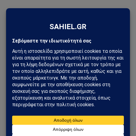
Ακολούθησε το Sahiel στο Google News
Πρόσθεσε το Sahiel ως προτιμώμενη πηγή για να λαμβάνεις
πρώτος τις σημαντικότερες ειδήσεις και αναλύσεις.
Add as a preferred source
αποθέματά
εκατομμύριο βαρέλια
Μπάιντεν
πετρελαίου
Ακολουθήστε στο Instagram
Ακολουθήστε στο YouTube