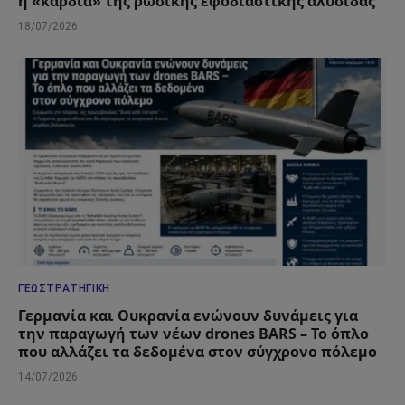
η «καρδιά» της ρωσικής εφοδιαστικής αλυσίδας
18/07/2026
ΓΕΩΣΤΡΑΤΗΓΙΚΉ
Γερμανία και Ουκρανία ενώνουν δυνάμεις για
την παραγωγή των νέων drones BARS – Το όπλο
που αλλάζει τα δεδομένα στον σύγχρονο πόλεμο
14/07/2026