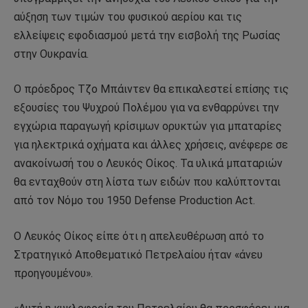
αύξηση των τιμών του φυσικού αερίου και τις
ελλείψεις εφοδιασμού μετά την εισβολή της Ρωσίας
στην Ουκρανία.
Ο πρόεδρος Τζο Μπάιντεν θα επικαλεστεί επίσης τις
εξουσίες του Ψυχρού Πολέμου για να ενθαρρύνει την
εγχώρια παραγωγή κρίσιμων ορυκτών για μπαταρίες
για ηλεκτρικά οχήματα και άλλες χρήσεις, ανέφερε σε
ανακοίνωσή του ο Λευκός Οίκος. Τα υλικά μπαταριών
θα ενταχθούν στη λίστα των ειδών που καλύπτονται
από τον Νόμο του 1950 Defense Production Act.
Ο Λευκός Οίκος είπε ότι η απελευθέρωση από το
Στρατηγικό Αποθεματικό Πετρελαίου ήταν «άνευ
προηγουμένου».