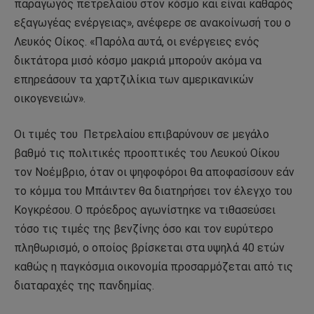
παραγωγός πετρελαίου στον κόσμο και είναι καθαρός
εξαγωγέας ενέργειας», ανέφερε σε ανακοίνωσή του ο
Λευκός Οίκος. «Παρόλα αυτά, οι ενέργειες ενός
δικτάτορα μισό κόσμο μακριά μπορούν ακόμα να
επηρεάσουν τα χαρτζιλίκια των αμερικανικών
οικογενειών».
Οι τιμές του Πετρελαίου επιβαρύνουν σε μεγάλο
βαθμό τις πολιτικές προοπτικές του Λευκού Οίκου
τον Νοέμβριο, όταν οι ψηφοφόροι θα αποφασίσουν εάν
το κόμμα του Μπάιντεν θα διατηρήσει τον έλεγχο του
Κογκρέσου. Ο πρόεδρος αγωνίστηκε να τιθασεύσει
τόσο τις τιμές της βενζίνης όσο και τον ευρύτερο
πληθωρισμό, ο οποίος βρίσκεται στα υψηλά 40 ετών
καθώς η παγκόσμια οικονομία προσαρμόζεται από τις
διαταραχές της πανδημίας.