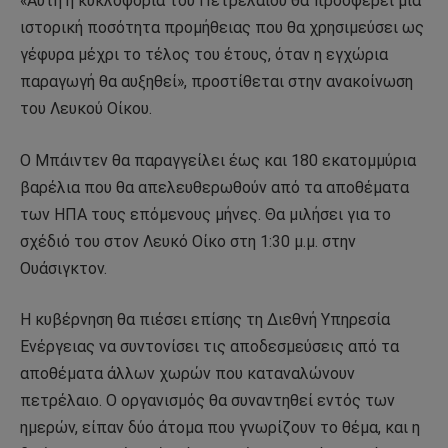
«Αυτή η κυκλοφορία του Πετρελαίου θα προσφέρει μια
ιστορική ποσότητα προμήθειας που θα χρησιμεύσει ως
γέφυρα μέχρι το τέλος του έτους, όταν η εγχώρια
παραγωγή θα αυξηθεί», προστίθεται στην ανακοίνωση
του Λευκού Οίκου.
Ο Μπάιντεν θα παραγγείλει έως και 180 εκατομμύρια
βαρέλια που θα απελευθερωθούν από τα αποθέματα
των ΗΠΑ τους επόμενους μήνες. Θα μιλήσει για το
σχέδιό του στον Λευκό Οίκο στη 1:30 μ.μ. στην
Ουάσιγκτον.
Η κυβέρνηση θα πιέσει επίσης τη Διεθνή Υπηρεσία
Ενέργειας να συντονίσει τις αποδεσμεύσεις από τα
αποθέματα άλλων χωρών που καταναλώνουν
πετρέλαιο. Ο οργανισμός θα συναντηθεί εντός των
ημερών, είπαν δύο άτομα που γνωρίζουν το θέμα, και η