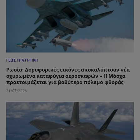
ΓΕΩΣΤΡΑΤΗΓΙΚΉ
Ρωσία: Δορυφορικές εικόνες αποκαλύπτουν νέα
οχυρωμένα καταφύγια αεροσκαφών – Η Μόσχα
προετοιμάζεται για βαθύτερο πόλεμο φθοράς
31/07/2026