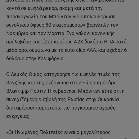
κοντά σε υψηλά ρεκόρ, ακόμη και μετά την
προαναγγελία του Μπάιντεν για απελευθέρωση
συνολικού ύψους 80 εκατομμυρίων βαρελιών τον
Νοέμβριο και τον Μάρτιο. Ένα γαλόνι κανονικής
αμόλυβδης κοστίζει περίπου 4,23 δολάρια ΗΠΑ κατά
μέσο όρο, σύμφωνα με το auto club AAA, και σχεδόν 6
δολάρια στην Καλιφόρνια.
Ο Λευκός Οίκος κατηγόρησε τις υψηλές τιμές της
βενζίνης και της ενέργειας στον Ρώσο πρόεδρο
Βλαντιμίρ Πούτιν. Η κυβέρνηση Μπάιντεν είπε ότι η
συνεχιζόμενη εισβολή της Ρωσίας στην Ουκρανία
διαταράσσει περαιτέρω τις παγκόσμιες αγορές
ενέργειας.
«Οι Ηνωμένες Πολιτείες είναι ο μεγαλύτερος