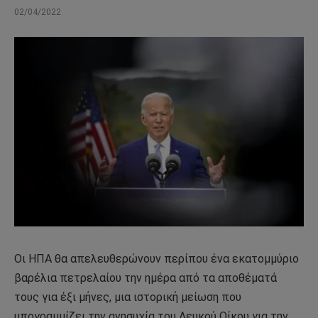
02/04/2022
Οι ΗΠΑ θα απελευθερώνουν περίπου ένα εκατομμύριο
βαρέλια πετρελαίου την ημέρα από τα αποθέματά
τους για έξι μήνες, μια ιστορική μείωση που
υπογραμμίζει την ανησυχία του Λευκού Οίκου για την