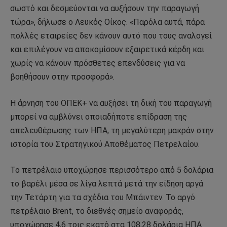
σωστό και δεσμεύονται να αυξήσουν την παραγωγή
τώρα», δήλωσε ο Λευκός Οίκος. «Παρόλα αυτά, πάρα
πολλές εταιρείες δεν κάνουν αυτό που τους αναλογεί
και επιλέγουν να αποκομίσουν εξαιρετικά κέρδη και
χωρίς να κάνουν πρόσθετες επενδύσεις για να
βοηθήσουν στην προσφορά».
Η άρνηση του ΟΠΕΚ+ να αυξήσει τη δική του παραγωγή
μπορεί να αμβλύνει οποιαδήποτε επίδραση της
απελευθέρωσης των ΗΠΑ, τη μεγαλύτερη μακράν στην
ιστορία του Στρατηγικού Αποθέματος Πετρελαίου.
Το πετρέλαιο υποχώρησε περισσότερο από 5 δολάρια
το βαρέλι μέσα σε λίγα λεπτά μετά την είδηση ​​αργά
την Τετάρτη για τα σχέδια του Μπάιντεν. Το αργό
πετρέλαιο Brent, το διεθνές σημείο αναφοράς,
υποχώρησε 4,6 τοις εκατό στα 108,28 δολάρια ΗΠΑ