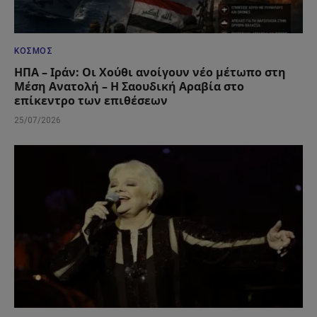
ΚΌΣΜΟΣ
ΗΠΑ – Ιράν: Οι Χούθι ανοίγουν νέο μέτωπο στη
Μέση Ανατολή – Η Σαουδική Αραβία στο
επίκεντρο των επιθέσεων
25/07/2026