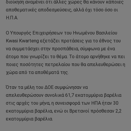
διοίκηση αναμένει ότι άλλες χώρες θα κάνουν κάποιες
αποθεματικές αποδεσμεύσεις, αλλά όχι τόσο όσο οι
Η.Π.Α.
Ο Υπουργός Επιχειρήσεων του Ηνωμένου Βασιλείου
Kwasi Kwarteng εξετάζει προτάσεις για το έθνος του
να συμμετάσχει στην προσπάθεια, σύμφωνα με ένα
άτομο που γνωρίζει το θέμα. Το άτομο αρνήθηκε να πει
ποιες ποσότητες πετρελαίου που θα απελευθερώσει η
χώρα από τα αποθέματά της.
Όταν τα μέλη του ΔΟΕ συμφώνησαν να
απελευθερώσουν συνολικά 61,7 εκατομμύρια βαρέλια
στις αρχές του μήνα, η συνεισφορά των ΗΠΑ ήταν 30
εκατομμύρια βαρέλια, ενώ οι Βρετανοί πρόσθεσαν 2,2
εκατομμύρια βαρέλια.