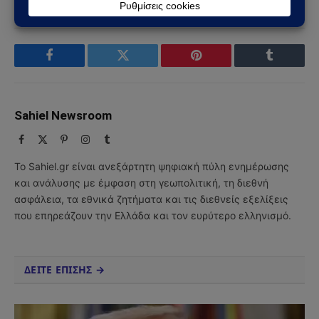
Facebook
Twitter
Pinterest
Tumblr
Sahiel Newsroom
Facebook
X
Pinterest
Instagram
Tumblr
(Twitter)
Το Sahiel.gr είναι ανεξάρτητη ψηφιακή πύλη ενημέρωσης
και ανάλυσης με έμφαση στη γεωπολιτική, τη διεθνή
ασφάλεια, τα εθνικά ζητήματα και τις διεθνείς εξελίξεις
που επηρεάζουν την Ελλάδα και τον ευρύτερο ελληνισμό.
ΔΕΙΤΕ ΕΠΙΣΗΣ →