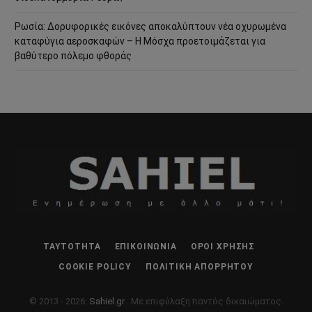
Ρωσία: Δορυφορικές εικόνες αποκαλύπτουν νέα οχυρωμένα
καταφύγια αεροσκαφών – Η Μόσχα προετοιμάζεται για
βαθύτερο πόλεμο φθοράς
ΤΑΥΤΌΤΗΤΑ
ΕΠΙΚΟΙΝΩΝΊΑ
ΌΡΟΙ ΧΡΉΣΗΣ
COOKIE POLICY
ΠΟΛΙΤΙΚΉ ΑΠΟΡΡΉΤΟΥ
© 2013 - 2026:
Sahiel.gr
. Με επιφύλαξη παντός δικαιώματος.