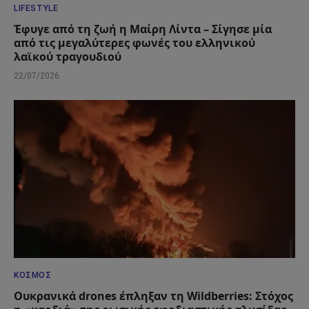
LIFESTYLE
Έφυγε από τη ζωή η Μαίρη Λίντα – Σίγησε μία
από τις μεγαλύτερες φωνές του ελληνικού
λαϊκού τραγουδιού
22/07/2026
ΚΌΣΜΟΣ
Ουκρανικά drones έπληξαν τη Wildberries: Στόχος