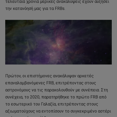
τελευταία χρόνια μερικές ανακαλύψεις έχουν αυξήσει
την κατανόησή μας για τα FRBs.
Πρώτον, οι επιστήμονες ανακάλυψαν αρκετές
επαναλαμβανόμενες FRB, επιτρέποντας στους
αστρονόμους να τις παρακολουθούν με συνέπεια. Στη
συνέχεια, το 2020, παρατηρήθηκε το πρώτο FRB από
το εσωτερικό του Γαλαξία, επιτρέποντας στους
αξιωματούχους να εντοπίσουν το συγκεκριμένο αστέρι