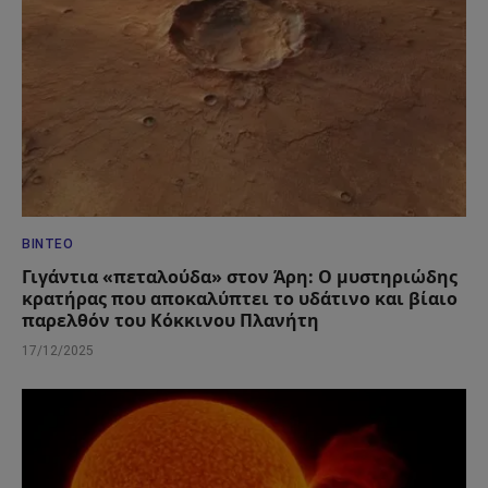
ΒΊΝΤΕΟ
Γιγάντια «πεταλούδα» στον Άρη: Ο μυστηριώδης
κρατήρας που αποκαλύπτει το υδάτινο και βίαιο
παρελθόν του Κόκκινου Πλανήτη
17/12/2025