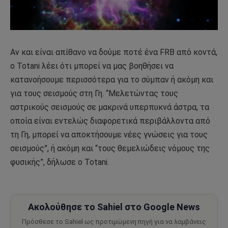
Αν και είναι απίθανο να δούμε ποτέ ένα FRB από κοντά,
ο Totani λέει ότι μπορεί να μας βοηθήσει να
κατανοήσουμε περισσότερα για το σύμπαν ή ακόμη και
για τους σεισμούς στη Γη. “Μελετώντας τους
αστρικούς σεισμούς σε μακρινά υπερπυκνά άστρα, τα
οποία είναι εντελώς διαφορετικά περιβάλλοντα από
τη Γη, μπορεί να αποκτήσουμε νέες γνώσεις για τους
σεισμούς”, ή ακόμη και “τους θεμελιώδεις νόμους της
φυσικής”, δήλωσε ο Totani.
Ακολούθησε το Sahiel στο Google News
Πρόσθεσε το Sahiel ως προτιμώμενη πηγή για να λαμβάνεις