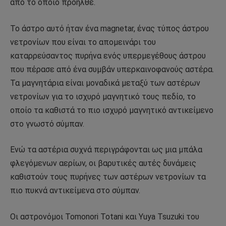
από το οποίο προήλθε.
Το άστρο αυτό ήταν ένα magnetar, ένας τύπος άστρου
νετρονίων που είναι το απομεινάρι του
καταρρεύσαντος πυρήνα ενός υπερμεγέθους άστρου
που πέρασε από ένα συμβάν υπερκαινοφανούς αστέρα.
Τα μαγνητάρια είναι μοναδικά μεταξύ των αστέρων
νετρονίων για το ισχυρό μαγνητικό τους πεδίο, το
οποίο τα καθιστά το πιο ισχυρό μαγνητικό αντικείμενο
στο γνωστό σύμπαν.
Ενώ τα αστέρια συχνά περιγράφονται ως μια μπάλα
φλεγόμενων αερίων, οι βαρυτικές αυτές δυνάμεις
καθιστούν τους πυρήνες των αστέρων νετρονίων τα
πιο πυκνά αντικείμενα στο σύμπαν.
Οι αστρονόμοι Tomonori Totani και Yuya Tsuzuki του