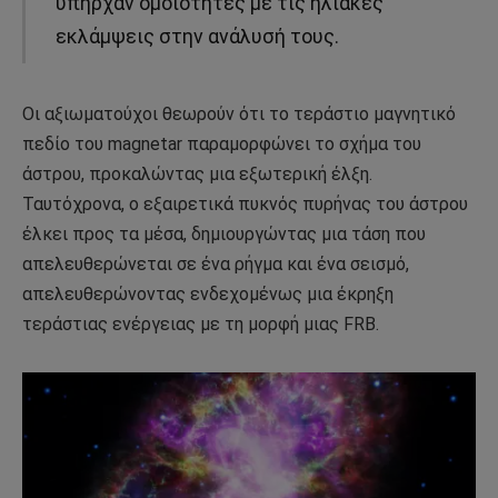
υπήρχαν ομοιότητες με τις ηλιακές
εκλάμψεις στην ανάλυσή τους.
Οι αξιωματούχοι θεωρούν ότι το τεράστιο μαγνητικό
πεδίο του magnetar παραμορφώνει το σχήμα του
άστρου, προκαλώντας μια εξωτερική έλξη.
Ταυτόχρονα, ο εξαιρετικά πυκνός πυρήνας του άστρου
έλκει προς τα μέσα, δημιουργώντας μια τάση που
απελευθερώνεται σε ένα ρήγμα και ένα σεισμό,
απελευθερώνοντας ενδεχομένως μια έκρηξη
τεράστιας ενέργειας με τη μορφή μιας FRB.