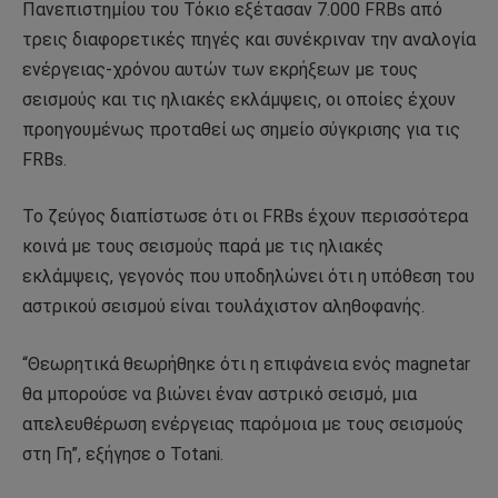
Πανεπιστημίου του Τόκιο εξέτασαν 7.000 FRBs από
τρεις διαφορετικές πηγές και συνέκριναν την αναλογία
ενέργειας-χρόνου αυτών των εκρήξεων με τους
σεισμούς και τις ηλιακές εκλάμψεις, οι οποίες έχουν
προηγουμένως προταθεί ως σημείο σύγκρισης για τις
FRBs.
Το ζεύγος διαπίστωσε ότι οι FRBs έχουν περισσότερα
κοινά με τους σεισμούς παρά με τις ηλιακές
εκλάμψεις, γεγονός που υποδηλώνει ότι η υπόθεση του
αστρικού σεισμού είναι τουλάχιστον αληθοφανής.
“Θεωρητικά θεωρήθηκε ότι η επιφάνεια ενός magnetar
θα μπορούσε να βιώνει έναν αστρικό σεισμό, μια
απελευθέρωση ενέργειας παρόμοια με τους σεισμούς
στη Γη”, εξήγησε ο Totani.