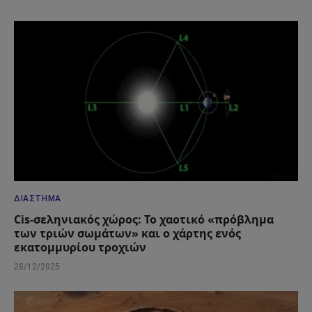
ΔΙΆΣΤΗΜΑ
Cis-σεληνιακός χώρος: Το χαοτικό «πρόβλημα
των τριών σωμάτων» και ο χάρτης ενός
εκατομμυρίου τροχιών
28/12/2025