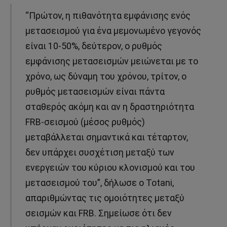
“Πρώτον, η πιθανότητα εμφάνισης ενός
μετασεισμού για ένα μεμονωμένο γεγονός
είναι 10-50%, δεύτερον, ο ρυθμός
εμφάνισης μετασεισμών μειώνεται με το
χρόνο, ως δύναμη του χρόνου, τρίτον, ο
ρυθμός μετασεισμών είναι πάντα
σταθερός ακόμη και αν η δραστηριότητα
FRB-σεισμού (μέσος ρυθμός)
μεταβάλλεται σημαντικά και τέταρτον,
δεν υπάρχει συσχέτιση μεταξύ των
ενεργειών του κύριου κλονισμού και του
μετασεισμού του”, δήλωσε ο Totani,
απαριθμώντας τις ομοιότητες μεταξύ
σεισμών και FRB. Σημείωσε ότι δεν