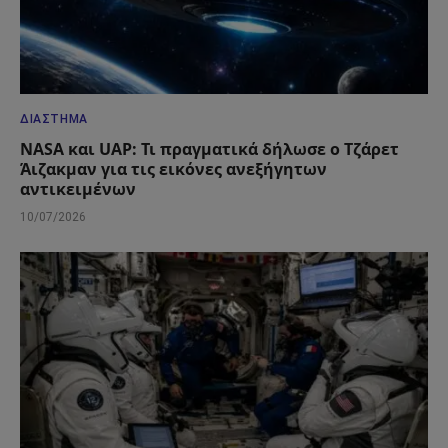
ΔΙΆΣΤΗΜΑ
NASA και UAP: Τι πραγματικά δήλωσε ο Τζάρετ
Άιζακμαν για τις εικόνες ανεξήγητων
αντικειμένων
10/07/2026