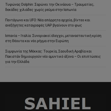
Τυφώνας Dolphin: Σαρώνει την Οκινάουα – Τραυματίες,
δεκάδες χιλιάδες χωρίς ρεύμα στην Ιαπωνία
Πεντάγωνο και UFO: Νέα απόρρητα αρχεία, βίντεο και
ανεξήγητες καταγραφές UAP βγαίνουν στο φως
Ισπανία – Ιταλία: Συνοριακοί έλεγχοι, μεταναστευτική κρίση
στη Θέουτα και νέο ρήγμα στην Ευρώπη
Συμφωνία της Μέκκας: Τουρκία, Σαουδική Αραβία και
Πακιστάν δημιουργούν νέο αμυντικό άξονα – Οι επιπτώσεις
για την Ελλάδα