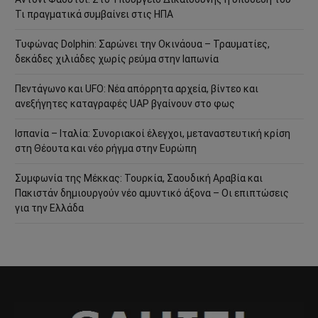
Τι πραγματικά συμβαίνει στις ΗΠΑ
Τυφώνας Dolphin: Σαρώνει την Οκινάουα – Τραυματίες,
δεκάδες χιλιάδες χωρίς ρεύμα στην Ιαπωνία
Πεντάγωνο και UFO: Νέα απόρρητα αρχεία, βίντεο και
ανεξήγητες καταγραφές UAP βγαίνουν στο φως
Ισπανία – Ιταλία: Συνοριακοί έλεγχοι, μεταναστευτική κρίση
στη Θέουτα και νέο ρήγμα στην Ευρώπη
Συμφωνία της Μέκκας: Τουρκία, Σαουδική Αραβία και
Πακιστάν δημιουργούν νέο αμυντικό άξονα – Οι επιπτώσεις
για την Ελλάδα