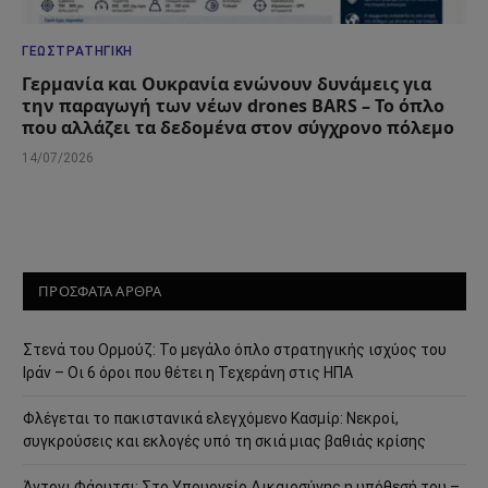
ΓΕΩΣΤΡΑΤΗΓΙΚΉ
Γερμανία και Ουκρανία ενώνουν δυνάμεις για
την παραγωγή των νέων drones BARS – Το όπλο
που αλλάζει τα δεδομένα στον σύγχρονο πόλεμο
14/07/2026
ΠΡΟΣΦΑΤΑ ΑΡΘΡΑ
Στενά του Ορμούζ: Το μεγάλο όπλο στρατηγικής ισχύος του
Ιράν – Οι 6 όροι που θέτει η Τεχεράνη στις ΗΠΑ
Φλέγεται το πακιστανικά ελεγχόμενο Κασμίρ: Νεκροί,
συγκρούσεις και εκλογές υπό τη σκιά μιας βαθιάς κρίσης
Άντονι Φάουτσι: Στο Υπουργείο Δικαιοσύνης η υπόθεσή του –