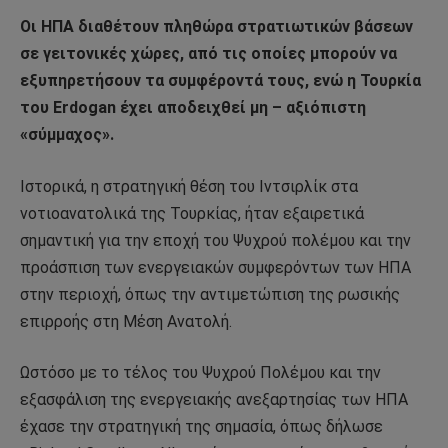
Oι ΗΠΑ διαθέτουν πληθώρα στρατιωτικών βάσεων
σε γειτονικές χώρες, από τις οποίες μπορούν να
εξυπηρετήσουν τα συμφέροντά τους, ενώ η Τουρκία
του Erdogan έχει αποδειχθεί μη – αξιόπιστη
«σύμμαχος».
Ιστορικά, η στρατηγική θέση του Ιντσιρλίκ στα
νοτιοανατολικά της Τουρκίας, ήταν εξαιρετικά
σημαντική για την εποχή του Ψυχρού πολέμου και την
προάσπιση των ενεργειακών συμφερόντων των ΗΠΑ
στην περιοχή, όπως την αντιμετώπιση της ρωσικής
επιρροής στη Μέση Ανατολή.
Ωστόσο με το τέλος του Ψυχρού Πολέμου και την
εξασφάλιση της ενεργειακής ανεξαρτησίας των ΗΠΑ
έχασε την στρατηγική της σημασία, όπως δήλωσε