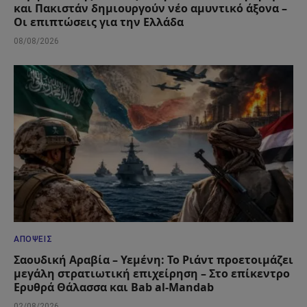
και Πακιστάν δημιουργούν νέο αμυντικό άξονα –
Οι επιπτώσεις για την Ελλάδα
08/08/2026
ΑΠΌΨΕΙΣ
Σαουδική Αραβία – Υεμένη: Το Ριάντ προετοιμάζει
μεγάλη στρατιωτική επιχείρηση – Στο επίκεντρο
Ερυθρά Θάλασσα και Bab al-Mandab
02/08/2026