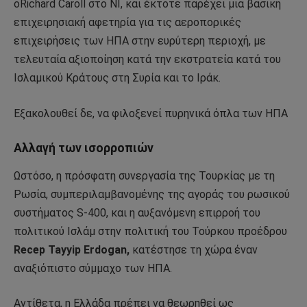
οRichard Caroll στο NI, και έκτοτε παρέχει μια βασική
επιχειρησιακή αφετηρία για τις αεροπορικές
επιχειρήσεις των ΗΠΑ στην ευρύτερη περιοχή, με
τελευταία αξιοποίηση κατά την εκστρατεία κατά του
Ισλαμικού Κράτους στη Συρία και το Ιράκ.
Εξακολουθεί δε, να φιλοξενεί πυρηνικά όπλα των ΗΠΑ
Αλλαγή των ισορροπιών
Ωστόσο, η πρόσφατη συνεργασία της Τουρκίας με τη
Ρωσία, συμπεριλαμβανομένης της αγοράς του ρωσικού
συστήματος S-400, και η αυξανόμενη επιρροή του
πολιτικού Ισλάμ στην πολιτική του Τούρκου προέδρου
Recep Tayyip Erdogan,
κατέστησε τη χώρα έναν
αναξιόπιστο σύμμαχο των ΗΠΑ.
Αντίθετα, η Ελλάδα πρέπει να θεωρηθεί ως