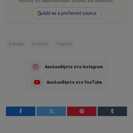
πρώτος τις σημαντικότερες ειδήσεις και αναλύσεις.
Add as a preferred source
Erdogan
Ιντσιρλίκ
Τουρκία
Ακολουθήστε στο Instagram
Ακολουθήστε στο YouTube
Facebook
Twitter
Pinterest
Tumblr