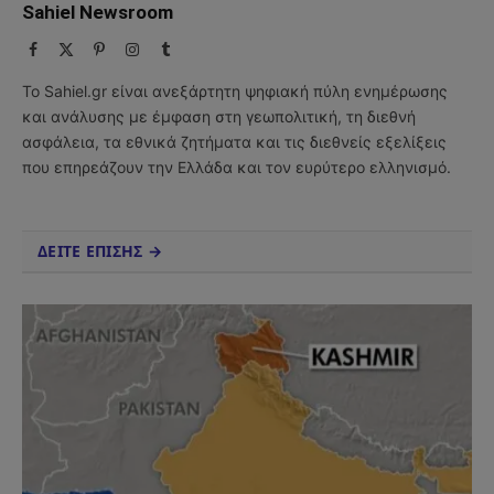
Sahiel Newsroom
Facebook
X
Pinterest
Instagram
Tumblr
(Twitter)
Το Sahiel.gr είναι ανεξάρτητη ψηφιακή πύλη ενημέρωσης
και ανάλυσης με έμφαση στη γεωπολιτική, τη διεθνή
ασφάλεια, τα εθνικά ζητήματα και τις διεθνείς εξελίξεις
που επηρεάζουν την Ελλάδα και τον ευρύτερο ελληνισμό.
ΔΕΙΤΕ ΕΠΙΣΗΣ →