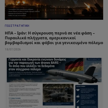
ΓΕΩΣΤΡΑΤΗΓΙΚΉ
ΗΠΑ – Ιράν: Η σύγκρουση περνά σε νέα φάση –
Πυραυλικά πλήγματα, αμερικανικοί
βομβαρδισμοί και φόβοι για γενικευμένο πόλεμο
18/07/2026