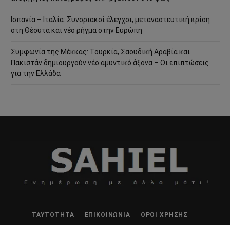
Ισπανία – Ιταλία: Συνοριακοί έλεγχοι, μεταναστευτική κρίση
στη Θέουτα και νέο ρήγμα στην Ευρώπη
Συμφωνία της Μέκκας: Τουρκία, Σαουδική Αραβία και
Πακιστάν δημιουργούν νέο αμυντικό άξονα – Οι επιπτώσεις
για την Ελλάδα
ΤΑΥΤΌΤΗΤΑ
ΕΠΙΚΟΙΝΩΝΊΑ
ΌΡΟΙ ΧΡΉΣΗΣ
COOKIE POLICY
ΠΟΛΙΤΙΚΉ ΑΠΟΡΡΉΤΟΥ