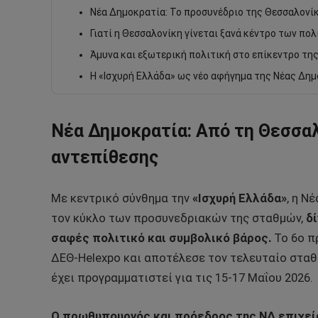
Νέα Δημοκρατία: Το προσυνέδριο της Θεσσαλονίκ
Γιατί η Θεσσαλονίκη γίνεται ξανά κέντρο των πο
Άμυνα και εξωτερική πολιτική στο επίκεντρο τη
Η «Ισχυρή Ελλάδα» ως νέο αφήγημα της Νέας Δημ
Νέα Δημοκρατία: Από τη Θεσσαλ
αντεπίθεσης
Με κεντρικό σύνθημα την
«Ισχυρή Ελλάδα»
, η Ν
τον κύκλο των προσυνεδριακών της σταθμών,
δ
σαφές πολιτικό και συμβολικό βάρος.
Το 6ο π
ΔΕΘ-Helexpo και αποτέλεσε τον τελευταίο σταθμ
έχει προγραμματιστεί για τις 15-17 Μαΐου 2026.
Ο πρωθυπουργός και πρόεδρος της ΝΔ επιχεί