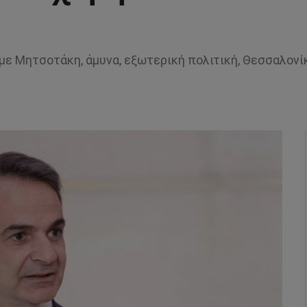
με Μητσοτάκη, άμυνα, εξωτερική πολιτική, Θεσσαλονί