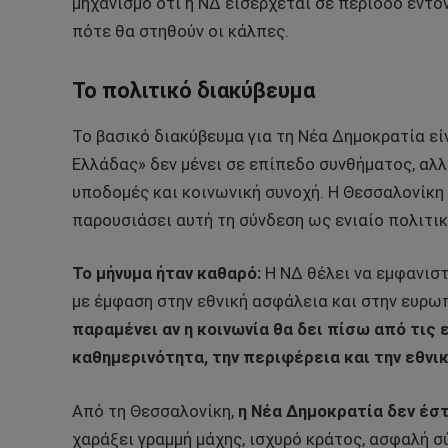
μηχανισμό ότι η ΝΔ εισέρχεται σε περίοδο έντ
πότε θα στηθούν οι κάλπες.
Το πολιτικό διακύβευμα
Το βασικό διακύβευμα για τη Νέα Δημοκρατία είνα
Ελλάδας» δεν μένει σε επίπεδο συνθήματος, αλλ
υποδομές και κοινωνική συνοχή. Η Θεσσαλονίκη
παρουσιάσει αυτή τη σύνδεση ως ενιαίο πολιτι
Το μήνυμα ήταν καθαρό:
Η ΝΔ θέλει να εμφανιστ
με έμφαση στην εθνική ασφάλεια και στην ευρω
παραμένει αν η κοινωνία θα δει πίσω από τις
καθημερινότητα, την περιφέρεια και την εθνι
Από τη Θεσσαλονίκη,
η Νέα Δημοκρατία δεν έσ
χαράξει γραμμή μάχης, ισχυρό κράτος, ασφαλή σ