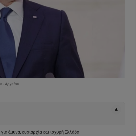
o - Αρχείου
▾
για άμυνα, κυριαρχία και ισχυρή Ελλάδα