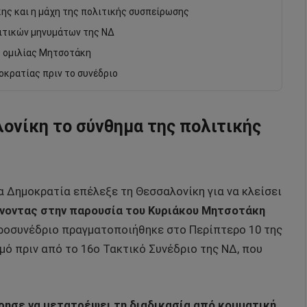
ης και η μάχη της πολιτικής συσπείρωσης
λιτικών μηνυμάτων της ΝΔ
ς ομιλίας Μητσοτάκη
οκρατίας πριν το συνέδριο
ονίκη το σύνθημα της πολιτικής
έα Δημοκρατία επέλεξε τη Θεσσαλονίκη για να κλείσει
ίνοντας στην παρουσία του Κυριάκου Μητσοτάκη
ροσυνέδριο πραγματοποιήθηκε στο Περίπτερο 10 της
ό πριν από το 16ο Τακτικό Συνέδριο της ΝΔ, που
ρησε να μετατρέψει τη διαδικασία από κομματική