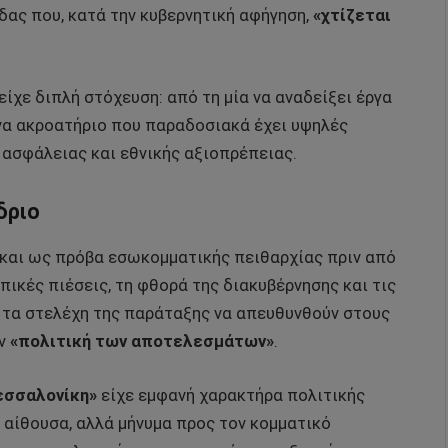
ας που, κατά την κυβερνητική αφήγηση,
«χτίζεται
είχε διπλή στόχευση: από τη μία να αναδείξει έργα
ένα ακροατήριο που παραδοσιακά έχει υψηλές
 ασφάλειας και εθνικής αξιοπρέπειας.
δριο
 και ως πρόβα εσωκομματικής πειθαρχίας πριν από
πικές πιέσεις, τη φθορά της διακυβέρνησης και τις
 τα στελέχη της παράταξης να απευθυνθούν στους
ν
«πολιτική των αποτελεσμάτων»
.
Θεσσαλονίκη»
είχε εμφανή χαρακτήρα πολιτικής
 αίθουσα, αλλά μήνυμα προς τον κομματικό