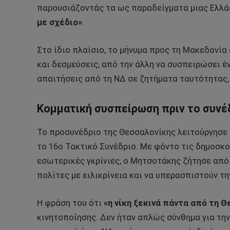
παρουσιάζοντάς τα ως παραδείγματα μιας Ελλάδ
με σχέδιο»
.
Στο ίδιο πλαίσιο, το μήνυμα προς τη Μακεδονία 
και δεσμεύσεις, από την άλλη να συσπειρώσει 
απαιτήσεις από τη ΝΔ σε ζητήματα ταυτότητας,
Κομματική συσπείρωση πριν το συνέ
Το προσυνέδριο της Θεσσαλονίκης λειτούργησε
το 16ο Τακτικό Συνέδριο. Με φόντο τις δημοσκο
εσωτερικές γκρίνιες, ο Μητσοτάκης ζήτησε από
πολίτες με ειλικρίνεια και να υπερασπιστούν τη
Η φράση του ότι
«η νίκη ξεκινά πάντα από τη 
κινητοποίησης. Δεν ήταν απλώς σύνθημα για την