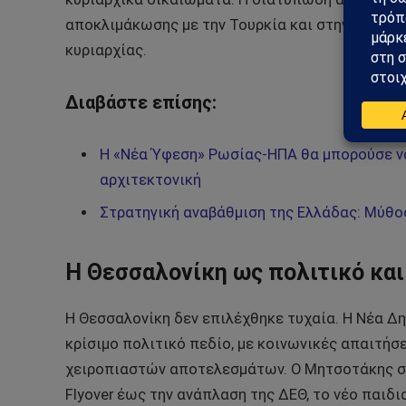
αποκλιμάκωσης με την Τουρκία και στην ανάγκη
κυριαρχίας.
Διαβάστε επίσης:
Η «Νέα Ύφεση» Ρωσίας-ΗΠΑ θα μπορούσε ν
αρχιτεκτονική
Στρατηγική αναβάθμιση της Ελλάδας: Μύθο
Η Θεσσαλονίκη ως πολιτικό και
Η Θεσσαλονίκη δεν επιλέχθηκε τυχαία. Η Νέα Δη
κρίσιμο πολιτικό πεδίο, με κοινωνικές απαιτήσε
χειροπιαστών αποτελεσμάτων. Ο Μητσοτάκης στ
Flyover έως την ανάπλαση της ΔΕΘ, το νέο παιδ