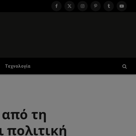
Facebook
X
Instagram
Pinterest
Tumblr
YouTu
(Twitter)
Τεχνολογία
 από τη
ι πολιτική