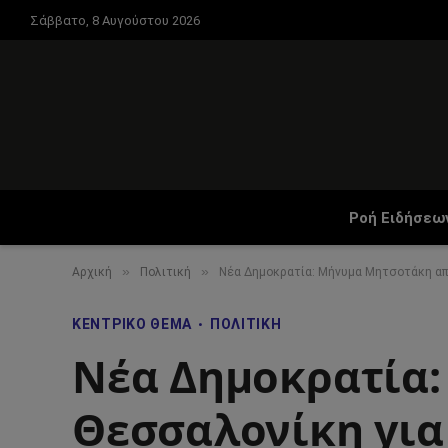
Σάββατο, 8 Αυγούστου 2026
Ροή Ειδήσεω
»
»
Αρχική
Πολιτική
Νέα Δημοκρατία: Μήνυμα Μητσοτάκη από
ΚΕΝΤΡΙΚΌ ΘΈΜΑ
ΠΟΛΙΤΙΚΉ
Νέα Δημοκρατία
Θεσσαλονίκη για