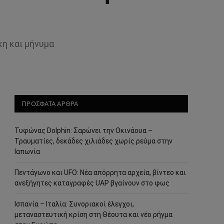
κη και μήνυμα
ΠΡΟΣΦΑΤΑ ΑΡΘΡΑ
Τυφώνας Dolphin: Σαρώνει την Οκινάουα –
Τραυματίες, δεκάδες χιλιάδες χωρίς ρεύμα στην
Ιαπωνία
Πεντάγωνο και UFO: Νέα απόρρητα αρχεία, βίντεο και
ανεξήγητες καταγραφές UAP βγαίνουν στο φως
Ισπανία – Ιταλία: Συνοριακοί έλεγχοι,
μεταναστευτική κρίση στη Θέουτα και νέο ρήγμα