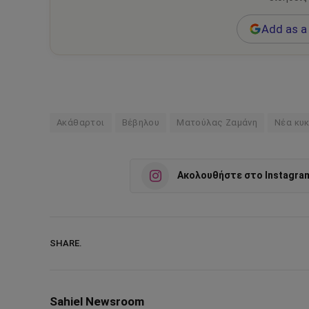
Add as a 
Ακάθαρτοι
Βέβηλου
Ματούλας Ζαμάνη
Νέα κυ
Ακολουθήστε στο Instagra
SHARE.
Sahiel Newsroom