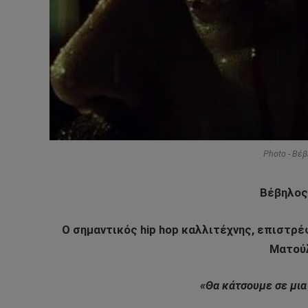
Photo - Βέ
Βέβηλος
Ο σημαντικός
hip
hop
καλλιτέχνης, επιστρέφ
Ματούλ
«Θα κάτσουμε σε μια 