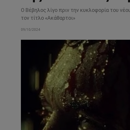
O Βέβηλος λίγο πριν την κυκλοφορία του νέου
τον τίτλο «Ακάθαρτοι»
09/10/2024