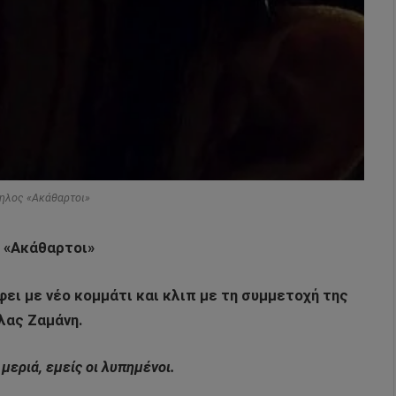
βηλος «Ακάθαρτοι»
 «Ακάθαρτοι»
ει με νέο κομμάτι και κλιπ με τη συμμετοχή της
ας Ζαμάνη.
μεριά, εμείς οι λυπημένοι.