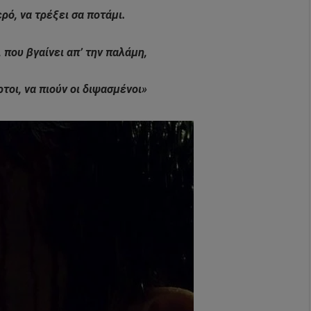
ρό, να τρέξει σα ποτάμι.
, που βγαίνει απ’ την παλάμη,
τοι, να πιούν οι διψασμένοι»