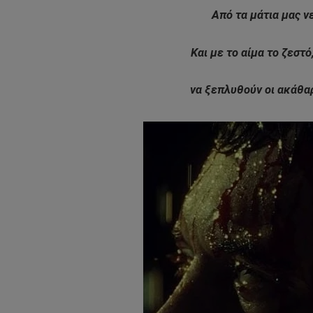
Από τα μάτια μας νε
Και με το αίμα το ζεστό
να ξεπλυθούν οι ακάθαρ