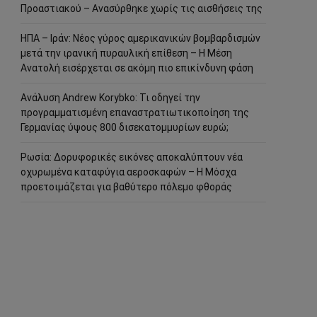
Προαστιακού – Ανασύρθηκε χωρίς τις αισθήσεις της
ΗΠΑ – Ιράν: Νέος γύρος αμερικανικών βομβαρδισμών
μετά την ιρανική πυραυλική επίθεση – Η Μέση
Ανατολή εισέρχεται σε ακόμη πιο επικίνδυνη φάση
Ανάλυση Andrew Korybko: Τι οδηγεί την
προγραμματισμένη επαναστρατιωτικοποίηση της
Γερμανίας ύψους 800 δισεκατομμυρίων ευρώ;
Ρωσία: Δορυφορικές εικόνες αποκαλύπτουν νέα
οχυρωμένα καταφύγια αεροσκαφών – Η Μόσχα
προετοιμάζεται για βαθύτερο πόλεμο φθοράς