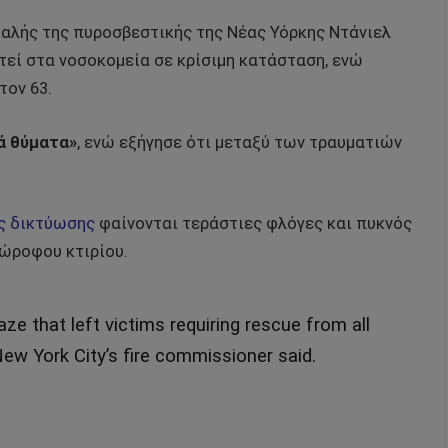
αλής της πυροσβεστικής της Νέας Υόρκης Ντάνιελ
τεί στα νοσοκομεία σε κρίσιμη κατάσταση, ενώ
τον 63.
ά θύματα»
, ενώ εξήγησε ότι μεταξύ των τραυματιών
ς δικτύωσης
φαίνονται τεράστιες φλόγες και πυκνός
ώροφου κτιρίου.
ze that left victims requiring rescue from all
 New York City’s fire commissioner said.