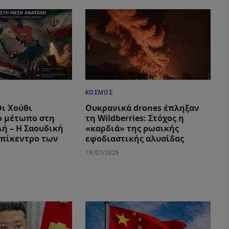
ΚΌΣΜΟΣ
Οι Χούθι
Ουκρανικά drones έπληξαν
ο μέτωπο στη
τη Wildberries: Στόχος η
ή – Η Σαουδική
«καρδιά» της ρωσικής
επίκεντρο των
εφοδιαστικής αλυσίδας
18/07/2026