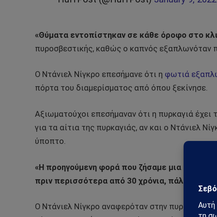
«Θύματα εντοπίστηκαν σε κάθε όροφο στο κλ
πυροσβεστικής, καθώς ο καπνός εξαπλωνόταν 
Ο Ντάνιελ Νίγκρο επεσήμανε ότι η
φωτιά εξαπλώ
πόρτα του διαμερίσματος από όπου ξεκίνησε.
Αξιωματούχοι επεσήμαναν ότι η πυρκαγιά έχει τ
για τα αίτια της πυρκαγιάς, αν και ο Ντάνιελ Νί
ύποπτο.
«Η προηγούμενη φορά που ζήσαμε μια αντίστο
πριν περισσότερα από 30 χρόνια, πάλι εδώ σ
Ο Ντάνιελ Νίγκρο αναφερόταν στην πυρκαγιά στο