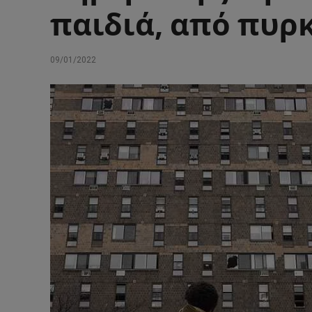
παιδιά, από πυρ
09/01/2022