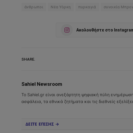
άνθρωποι
Νέα Υόρκη
πυρκαγιά
συνοικία Μπρο
Ακολουθήστε στο Instagra
SHARE.
Sahiel Newsroom
Το Sahiel.gr είναι ανεξάρτητη ψηφιακή πύλη ενημέρωσ
ασφάλεια, τα εθνικά ζητήματα και τις διεθνείς εξελίξ
ΔΕΙΤΕ ΕΠΙΣΗΣ →