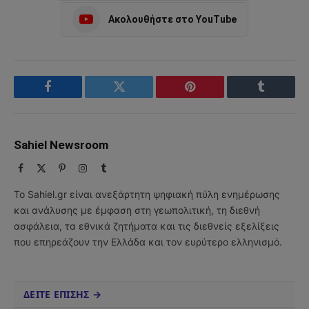
Ακολουθήστε στο YouTube
Facebook
Twitter
Pinterest
Tumblr
Sahiel Newsroom
Facebook
X
Pinterest
Instagram
Tumblr
(Twitter)
Το Sahiel.gr είναι ανεξάρτητη ψηφιακή πύλη ενημέρωσης
και ανάλυσης με έμφαση στη γεωπολιτική, τη διεθνή
ασφάλεια, τα εθνικά ζητήματα και τις διεθνείς εξελίξεις
που επηρεάζουν την Ελλάδα και τον ευρύτερο ελληνισμό.
ΔΕΙΤΕ ΕΠΙΣΗΣ →