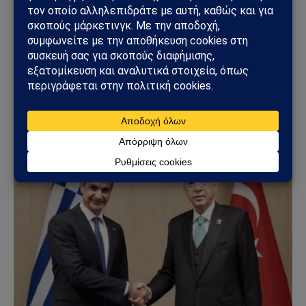
ΠΟΛΙΤΙΚΉ
Κυριάκος Βελόπουλος: «Βυθίστε τους Τούρκους
στο Αιγαίο» – Η δήλωση που άναψε φωτιές στη
Βουλή
06/06/2026