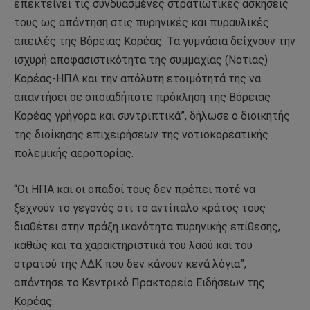
επεκτείνει τις συνδυασμένες στρατιωτικές ασκήσεις
τους ως απάντηση στις πυρηνικές και πυραυλικές
απειλές της Βόρειας Κορέας. Τα γυμνάσια δείχνουν την
ισχυρή αποφασιστικότητα της συμμαχίας (Νότιας)
Κορέας-ΗΠΑ και την απόλυτη ετοιμότητά της να
απαντήσει σε οποιαδήποτε πρόκληση της Βόρειας
Κορέας γρήγορα και συντριπτικά”, δήλωσε ο διοικητής
της διοίκησης επιχειρήσεων της νοτιοκορεατικής
πολεμικής αεροπορίας.
“Οι ΗΠΑ και οι οπαδοί τους δεν πρέπει ποτέ να
ξεχνούν το γεγονός ότι το αντίπαλο κράτος τους
διαθέτει στην πράξη ικανότητα πυρηνικής επίθεσης,
καθώς και τα χαρακτηριστικά του λαού και του
στρατού της ΛΔΚ που δεν κάνουν κενά λόγια”,
απάντησε το Κεντρικό Πρακτορείο Ειδήσεων της
Κορέας.