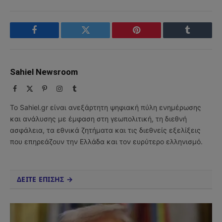
Facebook
Twitter
Pinterest
Tumblr
Sahiel Newsroom
Facebook
X
Pinterest
Instagram
Tumblr
(Twitter)
Το Sahiel.gr είναι ανεξάρτητη ψηφιακή πύλη ενημέρωσης
και ανάλυσης με έμφαση στη γεωπολιτική, τη διεθνή
ασφάλεια, τα εθνικά ζητήματα και τις διεθνείς εξελίξεις
που επηρεάζουν την Ελλάδα και τον ευρύτερο ελληνισμό.
ΔΕΙΤΕ ΕΠΙΣΗΣ →