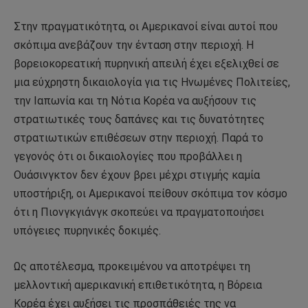
Στην πραγματικότητα, οι Αμερικανοί είναι αυτοί που
σκόπιμα ανεβάζουν την ένταση στην περιοχή. Η
βορειοκορεατική πυρηνική απειλή έχει εξελιχθεί σε
μια εύχρηστη δικαιολογία για τις Ηνωμένες Πολιτείες,
την Ιαπωνία και τη Νότια Κορέα να αυξήσουν τις
στρατιωτικές τους δαπάνες και τις δυνατότητες
στρατιωτικών επιθέσεων στην περιοχή. Παρά το
γεγονός ότι οι δικαιολογίες που προβάλλει η
Ουάσινγκτον δεν έχουν βρει μέχρι στιγμής καμία
υποστήριξη, οι Αμερικανοί πείθουν σκόπιμα τον κόσμο
ότι η Πιονγκγιάνγκ σκοπεύει να πραγματοποιήσει
υπόγειες πυρηνικές δοκιμές.
Ως αποτέλεσμα, προκειμένου να αποτρέψει τη
μελλοντική αμερικανική επιθετικότητα, η Βόρεια
Κορέα έχει αυξήσει τις προσπάθειές της να