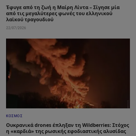
Έφυγε από τη ζωή η Μαίρη Λίντα – Σίγησε μία
από τις μεγαλύτερες φωνές του ελληνικού
λαϊκού τραγουδιού
22/07/2026
ΚΌΣΜΟΣ
Ουκρανικά drones έπληξαν τη Wildberries: Στόχος
η «καρδιά» της ρωσικής εφοδιαστικής αλυσίδας