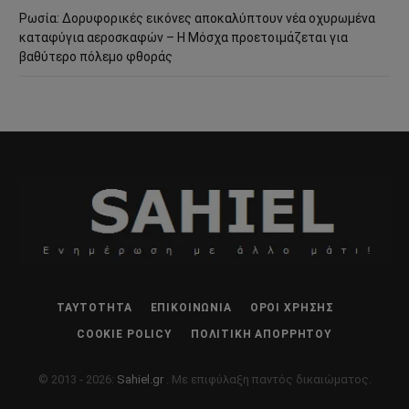
Ρωσία: Δορυφορικές εικόνες αποκαλύπτουν νέα οχυρωμένα
καταφύγια αεροσκαφών – Η Μόσχα προετοιμάζεται για
βαθύτερο πόλεμο φθοράς
ΤΑΥΤΌΤΗΤΑ
ΕΠΙΚΟΙΝΩΝΊΑ
ΌΡΟΙ ΧΡΉΣΗΣ
COOKIE POLICY
ΠΟΛΙΤΙΚΉ ΑΠΟΡΡΉΤΟΥ
© 2013 - 2026:
Sahiel.gr
. Με επιφύλαξη παντός δικαιώματος.