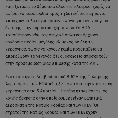
και εξετάσει το θέμα από όλες τις πλευρές, χωρίς να
αφήσει να παρασυρθεί προς τη δυτική οπτική γωνία.
Υπάρχουν πολύ συγκεκριμένοι λόγοι για ένα νέο γύρο
έντασης στην κορεατική χερσόνησο. Οι ΗΠΑ
τοποθέτησαν εδώ στρατηγικά όπλα και άρχισαν
ασκήσεις πεδίου μεγάλης κλίμακας σε όλη τη
χερσόνησο, χωρίς να κάνουν καμία προσπάθεια να
αποκρύψουν το γεγονός ότι οι ασκήσεις αποσκοπούν
στην προσομοίωση μιας επίθεσης κατά της ΛΔΚ.
Ένα στρατηγικό βομβαρδιστικό B-52H της Πολεμικής
Αεροπορίας των ΗΠΑ πέταξε πάνω από την κορεατική
χερσόνησο στις 5 Απριλίου. Η πτήση ήταν μέρος μιας
κοινής άσκησης στην οποία συμμετείχαν μαχητικά
αεροσκάφη της Νότιας Κορέας και των ΗΠΑ. “Οι
στρατοί της Νότιας Κορέας και των ΗΠΑ έχουν