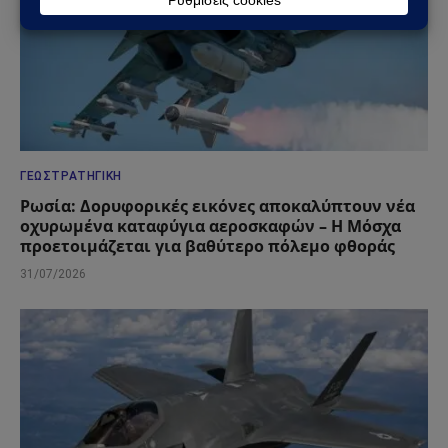
ΓΕΩΣΤΡΑΤΗΓΙΚΉ
Ρωσία: Δορυφορικές εικόνες αποκαλύπτουν νέα
οχυρωμένα καταφύγια αεροσκαφών – Η Μόσχα
προετοιμάζεται για βαθύτερο πόλεμο φθοράς
31/07/2026