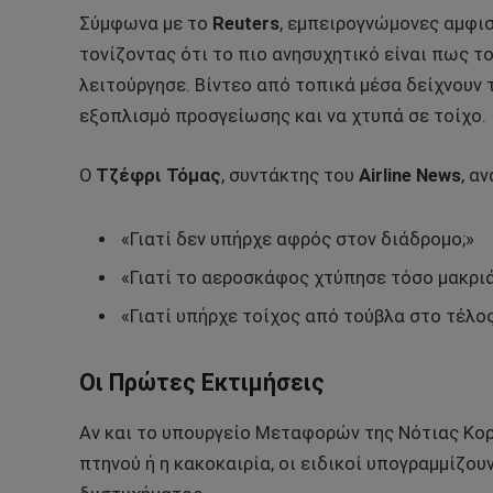
Σύμφωνα με το
Reuters
, εμπειρογνώμονες αμφι
τονίζοντας ότι το πιο ανησυχητικό είναι πως 
λειτούργησε. Βίντεο από τοπικά μέσα δείχνουν
εξοπλισμό προσγείωσης και να χτυπά σε τοίχο.
Ο
Τζέφρι Τόμας
, συντάκτης του
Airline News
, α
«Γιατί δεν υπήρχε αφρός στον διάδρομο;»
«Γιατί το αεροσκάφος χτύπησε τόσο μακριά
«Γιατί υπήρχε τοίχος από τούβλα στο τέλο
Οι Πρώτες Εκτιμήσεις
Αν και το υπουργείο Μεταφορών της Νότιας Κορ
πτηνού ή η κακοκαιρία, οι ειδικοί υπογραμμίζου