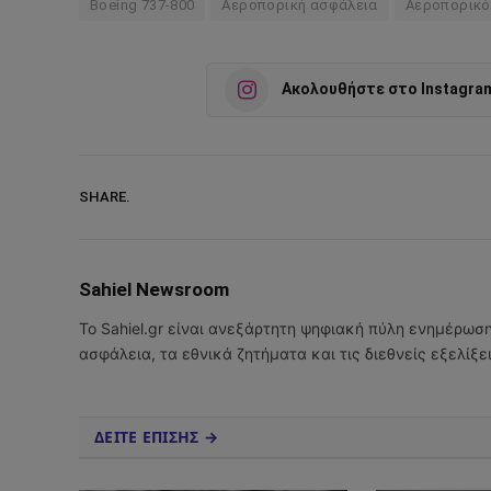
Boeing 737-800
Αεροπορική ασφάλεια
Αεροπορικό
Ακολουθήστε στο Instagra
SHARE.
Sahiel Newsroom
Το Sahiel.gr είναι ανεξάρτητη ψηφιακή πύλη ενημέρωσ
ασφάλεια, τα εθνικά ζητήματα και τις διεθνείς εξελίξ
ΔΕΙΤΕ ΕΠΙΣΗΣ →