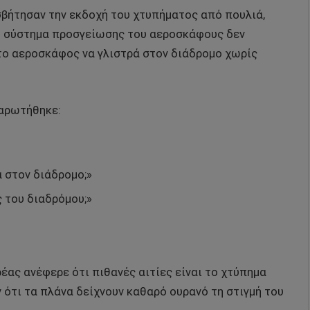
σβήτησαν την εκδοχή του χτυπήματος από πουλιά,
το σύστημα προσγείωσης του αεροσκάφους δεν
 το αεροσκάφος να γλιστρά στον διάδρομο χωρίς
ναρωτήθηκε:
 στον διάδρομο;»
ς του διαδρόμου;»
έας ανέφερε ότι πιθανές αιτίες είναι το χτύπημα
ν ότι τα πλάνα δείχνουν καθαρό ουρανό τη στιγμή του