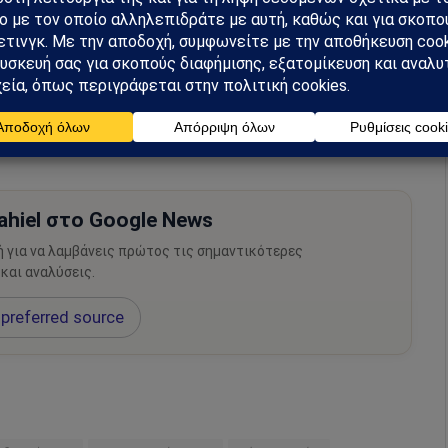
λεσμα πολλών παραγόντων, και η πλήρης ανάλυση
ιδικοί υπογραμμίζουν ότι απαιτείται προσεκτική
ιων τραγωδιών στο μέλλον.
hiel στο Google News
ή για να λαμβάνεις πρώτος τις σημαντικότερες
 και αναλύσεις.
preferred source