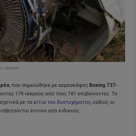
o - Αρχείου
ορέα
, που σημειώθηκε με αεροσκάφος
Boeing 737-
ήνοντας 179 νεκρούς από τους 181 επιβαίνοντες. Το
 σχετικά με τα
αίτια του δυστυχήματος
, καθώς οι
ισβητούνται έντονα από ειδικούς.