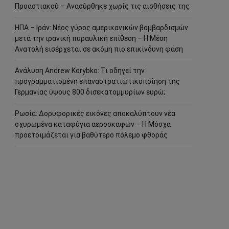
Προαστιακού – Ανασύρθηκε χωρίς τις αισθήσεις της
ΗΠΑ – Ιράν: Νέος γύρος αμερικανικών βομβαρδισμών
μετά την ιρανική πυραυλική επίθεση – Η Μέση
Ανατολή εισέρχεται σε ακόμη πιο επικίνδυνη φάση
Ανάλυση Andrew Korybko: Τι οδηγεί την
προγραμματισμένη επαναστρατιωτικοποίηση της
Γερμανίας ύψους 800 δισεκατομμυρίων ευρώ;
Ρωσία: Δορυφορικές εικόνες αποκαλύπτουν νέα
οχυρωμένα καταφύγια αεροσκαφών – Η Μόσχα
προετοιμάζεται για βαθύτερο πόλεμο φθοράς