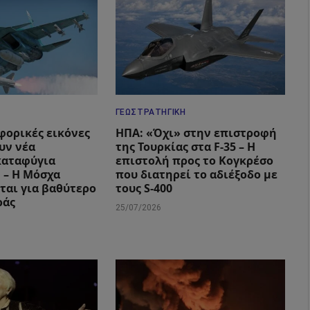
ΓΕΩΣΤΡΑΤΗΓΙΚΉ
φορικές εικόνες
ΗΠΑ: «Όχι» στην επιστροφή
υν νέα
της Τουρκίας στα F-35 – Η
καταφύγια
επιστολή προς το Κογκρέσο
 – Η Μόσχα
που διατηρεί το αδιέξοδο με
ται για βαθύτερο
τους S-400
ράς
25/07/2026