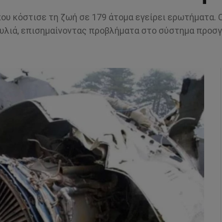
υ κόστισε τη ζωή σε 179 άτομα εγείρει ερωτήματα. Ο
υλιά, επισημαίνοντας προβλήματα στο σύστημα προσ