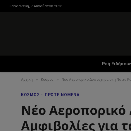
Παρασκευή, 7 Αυγούστου 2026
Ροή Ειδήσεω
»
»
Αρχική
Κόσμος
Νέο Αεροπορικό Δυστύχημα στη Νότια Κορ
ΚΌΣΜΟΣ
ΠΡΟΤΕΙΝΌΜΕΝΑ
Νέο Αεροπορικό 
Αμφιβολίες για τ