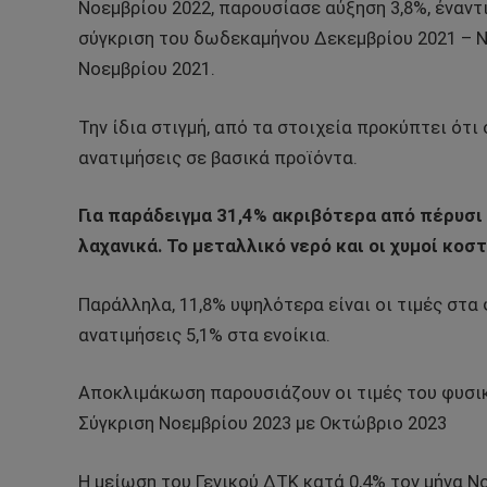
Νοεμβρίου 2022, παρουσίασε αύξηση 3,8%, έναντ
σύγκριση του δωδεκαμήνου Δεκεμβρίου 2021 – Ν
Νοεμβρίου 2021.
Την ίδια στιγμή, από τα στοιχεία προκύπτει ότ
ανατιμήσεις σε βασικά προϊόντα.
Για παράδειγμα 31,4% ακριβότερα από πέρυσι ε
λαχανικά. Το μεταλλικό νερό και οι χυμοί κοσ
Παράλληλα, 11,8% υψηλότερα είναι οι τιμές στ
ανατιμήσεις 5,1% στα ενοίκια.
Αποκλιμάκωση παρουσιάζουν οι τιμές του φυσικού
Σύγκριση Νοεμβρίου 2023 με Οκτώβριο 2023
Η μείωση του Γενικού ΔΤΚ κατά 0,4% τον μήνα Νο