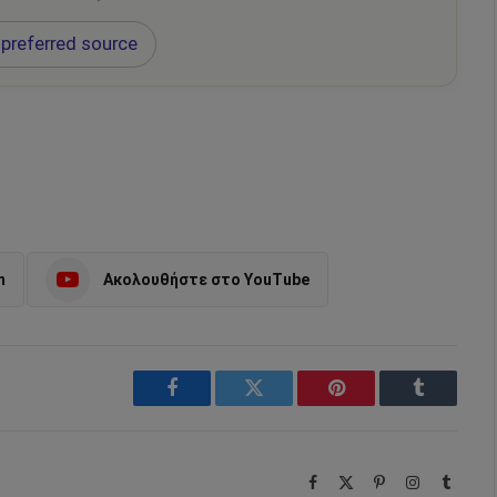
preferred source
m
Ακολουθήστε στο YouTube
Facebook
Twitter
Pinterest
Tumblr
Facebook
X
Pinterest
Instagram
Tumbl