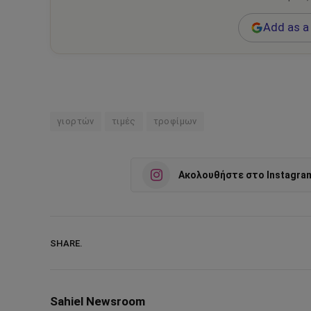
Add as a 
γιορτών
τιμές
τροφίμων
Ακολουθήστε στο Instagra
SHARE.
Sahiel Newsroom