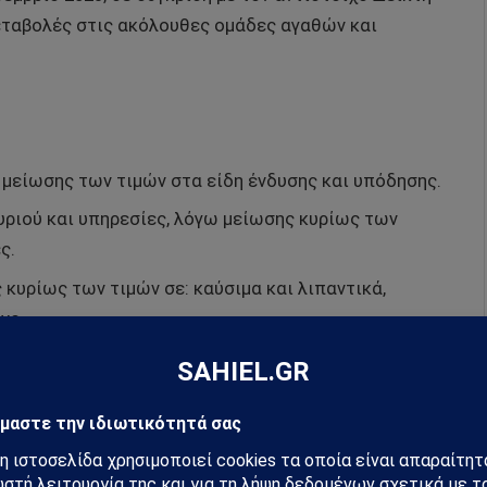
εταβολές στις ακόλουθες ομάδες αγαθών και
 μείωσης των τιμών στα είδη ένδυσης και υπόδησης.
υριού και υπηρεσίες, λόγω μείωσης κυρίως των
ς.
κυρίως των τιμών σε: καύσιμα και λιπαντικά,
νο.
ρια, λόγω μείωσης κυρίως των τιμών στα
είωσης αυτής αντισταθμίστηκε από την αύξηση
πλαστεία – καφενεία – κυλικεία.
, λόγω μείωσης κυρίως των τιμών στα άλλα είδη