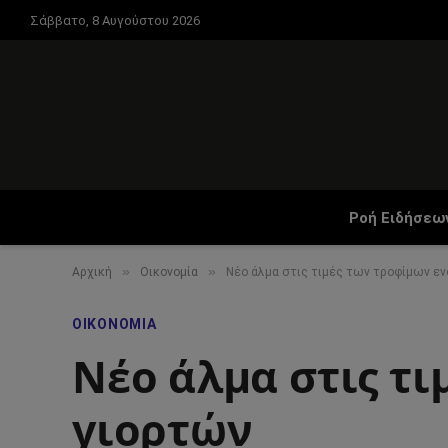
Σάββατο, 8 Αυγούστου 2026
Ροή Ειδήσεω
»
»
Αρχική
Οικονομία
Νέο άλμα στις τιμές των τροφίμων εν
ΟΙΚΟΝΟΜΊΑ
Νέο άλμα στις τ
γιορτών