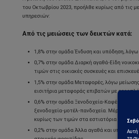
του Οκτωβρίου 2023, προήλθε κυρίως από τις μ
υπηρεσιών:
Από τις μειώσεις των δεικτών κατά:
1,8% στην ομάδα Ένδυση και υπόδηση, λόγω
0,7% στην ομάδα Διαρκή αγαθά-Είδη νοικοκ
τιμών στις οικιακές συσκευές και επισκευέ
1,5% στην ομάδα Μεταφορές, λόγω μείωσης 
εισιτήρια μεταφοράς επιβατών με αεροπλά
0,6% στην ομάδα Ξενοδοχεία-Καφέ-Εστιατό
ξενοδοχεία-μοτέλ-πανδοχεία. Μέρος της μ
κυρίως των τιμών στα εστιατόρια – ζαχαρο
0,2% στην ομάδα Άλλα αγαθά και υπηρεσίες
ατομικής φροντίδας.