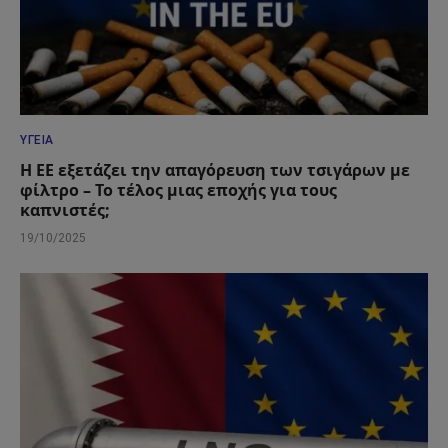
ΥΓΕΊΑ
Η ΕΕ εξετάζει την απαγόρευση των τσιγάρων με
φίλτρο – Το τέλος μιας εποχής για τους
καπνιστές;
19/10/2025