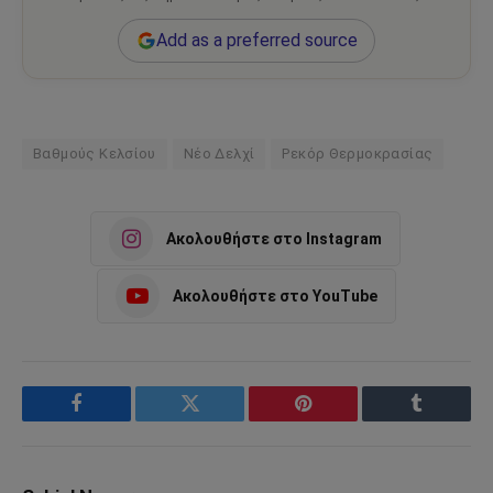
Add as a preferred source
Βαθμούς Κελσίου
Νέο Δελχί
Ρεκόρ Θερμοκρασίας
Ακολουθήστε στο Instagram
Ακολουθήστε στο YouTube
Facebook
Twitter
Pinterest
Tumblr