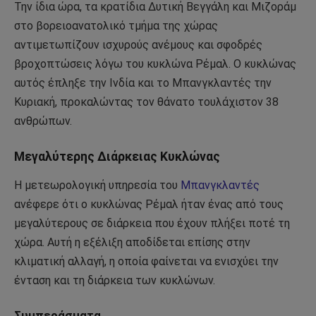
Την ίδια ώρα, τα κρατίδια Δυτική Βεγγάλη και Μιζοράμ
στο βορειοανατολικό τμήμα της χώρας
αντιμετωπίζουν ισχυρούς ανέμους και σφοδρές
βροχοπτώσεις λόγω του κυκλώνα Ρέμαλ. Ο κυκλώνας
αυτός έπληξε την Ινδία και το Μπανγκλαντές την
Κυριακή, προκαλώντας τον θάνατο τουλάχιστον 38
ανθρώπων.
Μεγαλύτερης Διάρκειας Κυκλώνας
Η μετεωρολογική υπηρεσία του
Μπανγκλαντές
ανέφερε ότι ο κυκλώνας Ρέμαλ ήταν ένας από τους
μεγαλύτερους σε διάρκεια που έχουν πλήξει ποτέ τη
χώρα. Αυτή η εξέλιξη αποδίδεται επίσης στην
κλιματική αλλαγή, η οποία φαίνεται να ενισχύει την
ένταση και τη διάρκεια των κυκλώνων.
Συμπεράσματα