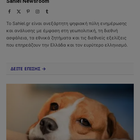
Sahiel Newsroom
Facebook
X
Pinterest
Instagram
Tumblr
(Twitter)
Το Sahiel.gr είναι ανεξάρτητη ψηφιακή πύλη ενημέρωσης
και ανάλυσης με έμφαση στη γεωπολιτική, τη διεθνή
ασφάλεια, τα εθνικά ζητήματα και τις διεθνείς εξελίξεις
που επηρεάζουν την Ελλάδα και τον ευρύτερο ελληνισμό.
ΔΕΙΤΕ ΕΠΙΣΗΣ →