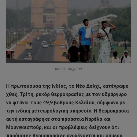
photo - Αρχείου
Η πρωτεύουσα της Ινδίας, το Νέο Δελχί, κατέγραψε
χθες, Τρίτη, ρεκόρ θερμοκρασίας με τον υδράργυρο
να φτάνει τους 49,9 βαθμούς Κελσίου, σύμφωνα με
την ινδική μετεωρολογική υπηρεσία. Η θερμοκρασία
αυτή καταγράφηκε στα προάστια Ναρέλα και
Μουνγκεσπούρ, και οι προβλέψεις δείχνουν ότι
παρόμοιες θερμοκρασίες αναμένονται και σήμερα.