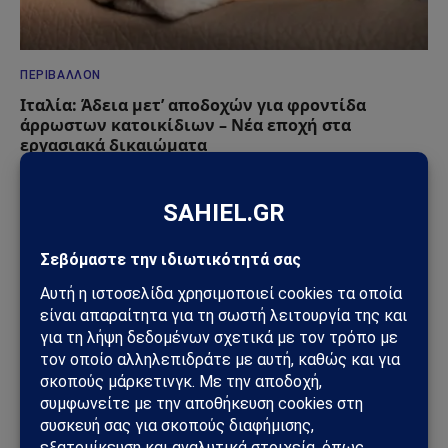
ΠΕΡΙΒΆΛΛΟΝ
Ιταλία: Άδεια μετ’ αποδοχών για φροντίδα
άρρωστων κατοικίδιων – Νέα εποχή στα
εργασιακά δικαιώματα
27/03/2026