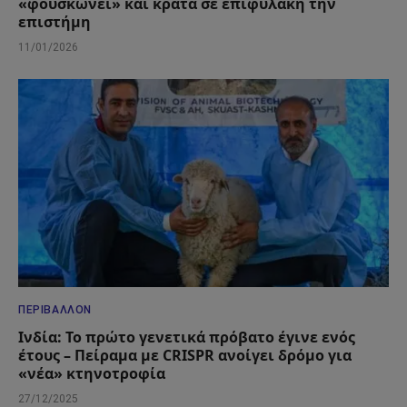
«φουσκώνει» και κρατά σε επιφυλακή την
επιστήμη
11/01/2026
ΠΕΡΙΒΆΛΛΟΝ
Ινδία: Το πρώτο γενετικά πρόβατο έγινε ενός
έτους – Πείραμα με CRISPR ανοίγει δρόμο για
«νέα» κτηνοτροφία
27/12/2025