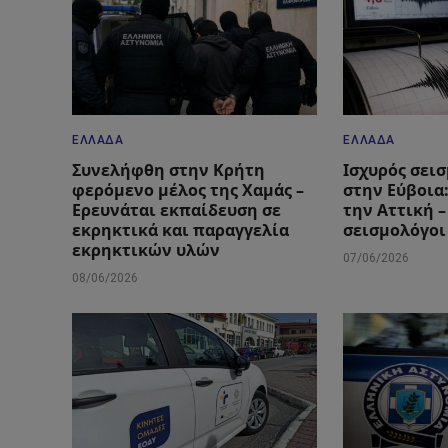
ΕΛΛΆΔΑ
ΕΛΛΆΔΑ
Συνελήφθη στην Κρήτη
Ισχυρός σεισ
φερόμενο μέλος της Χαμάς –
στην Εύβοια
Ερευνάται εκπαίδευση σε
την Αττική –
εκρηκτικά και παραγγελία
σεισμολόγοι
εκρηκτικών υλών
07/06/2026
08/06/2026