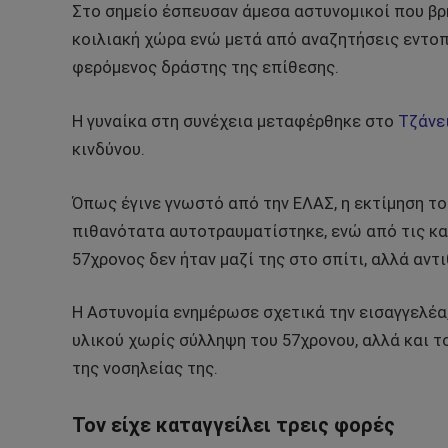
Στο σημείο έσπευσαν άμεσα αστυνομικοί που βρ
κοιλιακή χώρα ενώ μετά από αναζητήσεις εντοπ
φερόμενος δράστης της επίθεσης.
Η γυναίκα στη συνέχεια μεταφέρθηκε στο
Τζάνε
κινδύνου.
Όπως έγινε γνωστό από την ΕΛΑΣ, η εκτίμηση το
πιθανότατα αυτοτραυματίστηκε, ενώ από τις κα
57χρονος δεν ήταν μαζί της στο σπίτι, αλλά αντ
Η Αστυνομία ενημέρωσε σχετικά την εισαγγελέα
υλικού χωρίς σύλληψη του 57χρονου, αλλά και τ
της νοσηλείας της.
Τον είχε καταγγείλει τρεις φορές