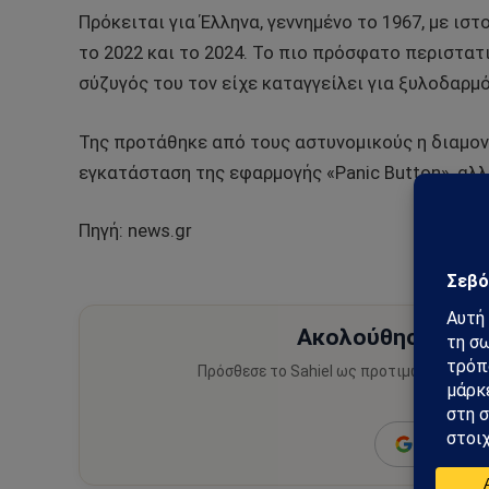
Πρόκειται για Έλληνα, γεννημένο το 1967, με ιστ
το 2022 και το 2024. Το πιο πρόσφατο περιστατι
σύζυγός του τον είχε καταγγείλει για ξυλοδαρμό
Της προτάθηκε από τους αστυνομικούς η διαμονή
εγκατάσταση της εφαρμογής «Panic Button», αλ
Πηγή: news.gr
Ακολούθησε το Sa
Πρόσθεσε το Sahiel ως προτιμώμενη πηγ
ειδήσεις
Add as a 