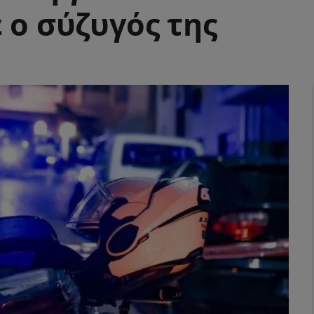
 ο σύζυγός της