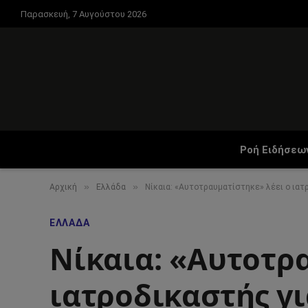
Παρασκευή, 7 Αυγούστου 2026
Ροή Ειδήσεω
»
»
Αρχική
Ελλάδα
Νίκαια: «Αυτοτραυματίστηκε» λέει ο ιατ
ΕΛΛΆΔΑ
Νίκαια: «Αυτοτρ
ιατροδικαστής γι