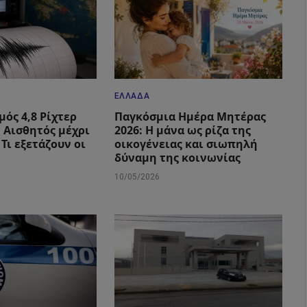
ΕΛΛΆΔΑ
μός 4,8 Ρίχτερ
Παγκόσμια Ημέρα Μητέρας
: Αισθητός μέχρι
2026: Η μάνα ως ρίζα της
 Τι εξετάζουν οι
οικογένειας και σιωπηλή
δύναμη της κοινωνίας
10/05/2026