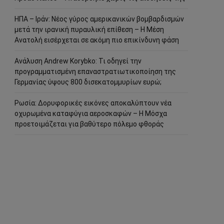
ΗΠΑ – Ιράν: Νέος γύρος αμερικανικών βομβαρδισμών
μετά την ιρανική πυραυλική επίθεση – Η Μέση
Ανατολή εισέρχεται σε ακόμη πιο επικίνδυνη φάση
Ανάλυση Andrew Korybko: Τι οδηγεί την
προγραμματισμένη επαναστρατιωτικοποίηση της
Γερμανίας ύψους 800 δισεκατομμυρίων ευρώ;
Ρωσία: Δορυφορικές εικόνες αποκαλύπτουν νέα
οχυρωμένα καταφύγια αεροσκαφών – Η Μόσχα
προετοιμάζεται για βαθύτερο πόλεμο φθοράς