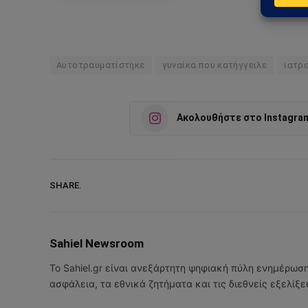
Αυτοτραυματίστηκε
γυναίκα που κατήγγειλε
ιατρ
Ακολουθήστε στο Instagra
SHARE.
Sahiel Newsroom
Το Sahiel.gr είναι ανεξάρτητη ψηφιακή πύλη ενημέρωσ
ασφάλεια, τα εθνικά ζητήματα και τις διεθνείς εξελίξ