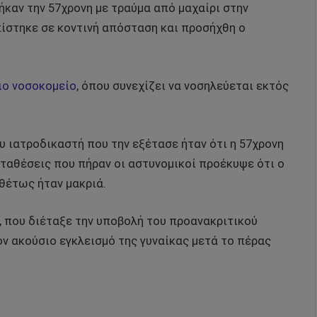
ήκαν την 57χρονη με τραύμα από μαχαίρι στην
ίστηκε σε κοντινή απόσταση και προσήχθη ο
ιο νοσοκομείο
, όπου συνεχίζει να νοσηλεύεται εκτός
υ ιατροδικαστή που την εξέτασε ήταν ότι η 57χρονη
ταθέσεις που πήραν οι αστυνομικοί προέκυψε ότι ο
ιθέτως ήταν μακριά.
, που διέταξε την υποβολή του προανακριτικού
ον ακούσιο εγκλεισμό της γυναίκας μετά το πέρας