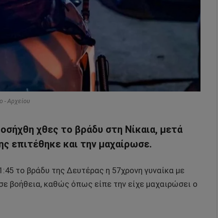
o - Αρχείου
σήχθη χθες το βράδυ στη Νίκαια, μετά
ης επιτέθηκε και την μαχαίρωσε.
1:45 το βράδυ της Δευτέρας η 57χρονη γυναίκα με
σε βοήθεια, καθώς όπως είπε την είχε μαχαιρώσει ο