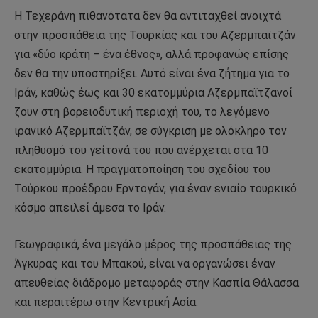
Η Τεχεράνη πιθανότατα δεν θα αντιταχθεί ανοιχτά
στην προσπάθεια της Τουρκίας και του Αζερμπαϊτζάν
για «δύο κράτη – ένα έθνος», αλλά προφανώς επίσης
δεν θα την υποστηρίξει. Αυτό είναι ένα ζήτημα για το
Ιράν, καθώς έως και 30 εκατομμύρια Αζερμπαϊτζανοί
ζουν στη βορειοδυτική περιοχή του, το λεγόμενο
ιρανικό Αζερμπαϊτζάν, σε σύγκριση με ολόκληρο τον
πληθυσμό του γείτονά του που ανέρχεται στα 10
εκατομμύρια. Η πραγματοποίηση του σχεδίου του
Τούρκου προέδρου Ερντογάν, για έναν ενιαίο τουρκικό
κόσμο απειλεί άμεσα το Ιράν.
Γεωγραφικά, ένα μεγάλο μέρος της προσπάθειας της
Άγκυρας και του Μπακού, είναι να οργανώσει έναν
απευθείας διάδρομο μεταφοράς στην Κασπία Θάλασσα
και περαιτέρω στην Κεντρική Ασία.