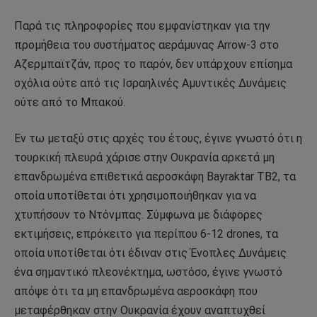
Παρά τις πληροφορίες που εμφανίστηκαν για την
προμήθεια του συστήματος αεράμυνας Arrow-3 στο
Αζερμπαϊτζάν, προς το παρόν, δεν υπάρχουν επίσημα
σχόλια ούτε από τις Ισραηλινές Αμυντικές Δυνάμεις
ούτε από το Μπακού.
Εν τω μεταξύ στις αρχές του έτους, έγινε γνωστό ότι η
τουρκική πλευρά χάρισε στην Ουκρανία αρκετά μη
επανδρωμένα επιθετικά αεροσκάφη Bayraktar TB2, τα
οποία υποτίθεται ότι χρησιμοποιήθηκαν για να
χτυπήσουν το Ντόνμπας. Σύμφωνα με διάφορες
εκτιμήσεις, επρόκειτο για περίπου 6-12 drones, τα
οποία υποτίθεται ότι έδιναν στις Ένοπλες Δυνάμεις
ένα σημαντικό πλεονέκτημα, ωστόσο, έγινε γνωστό
απόψε ότι τα μη επανδρωμένα αεροσκάφη που
μεταφέρθηκαν στην Ουκρανία έχουν αναπτυχθεί