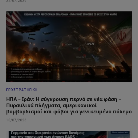
22/07/2026
ΓΕΩΣΤΡΑΤΗΓΙΚΉ
ΗΠΑ – Ιράν: Η σύγκρουση περνά σε νέα φάση –
Πυραυλικά πλήγματα, αμερικανικοί
βομβαρδισμοί και φόβοι για γενικευμένο πόλεμο
18/07/2026