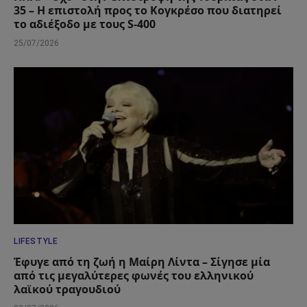
35 – Η επιστολή προς το Κογκρέσο που διατηρεί
το αδιέξοδο με τους S-400
25/07/2026
LIFESTYLE
Έφυγε από τη ζωή η Μαίρη Λίντα – Σίγησε μία
από τις μεγαλύτερες φωνές του ελληνικού
λαϊκού τραγουδιού