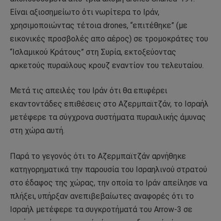
Είναι αξιοσημείωτο ότι νωρίτερα το Ιράν,
χρησιμοποιώντας τέτοια drones, “επιτέθηκε” (με
εικονικές προσβολές απο αέρος) σε τρομοκράτες του
“Ισλαμικού Κράτους” στη Συρία, εκτοξεύοντας
αρκετούς πυραύλους κρουζ εναντίον του τελευταίου.
Μετά τις απειλές του Ιράν ότι θα επιφέρει
εκαντοντάδες επιθέσεις στο Αζερμπαϊτζάν, το Ισραήλ
μετέφερε τα σύγχρονα συστήματα πυραυλικής άμυνας
στη χώρα αυτή.
Παρά το γεγονός ότι το Αζερμπαϊτζάν αρνήθηκε
κατηγορηματικά την παρουσία του Ισραηλινού στρατού
στο έδαφος της χώρας, την οποία το Ιράν απείλησε να
πλήξει, υπήρξαν ανεπιβεβαίωτες αναφορές ότι το
Ισραήλ μετέφερε τα συγκροτήματά του Arrow-3 σε