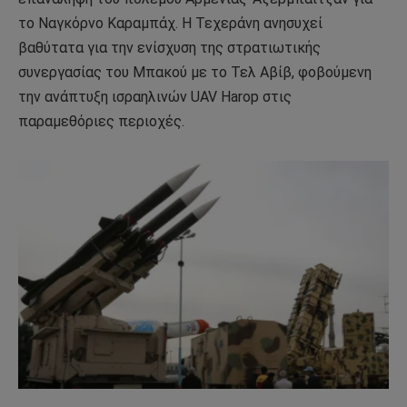
το Ναγκόρνο Καραμπάχ. Η Τεχεράνη ανησυχεί
βαθύτατα για την ενίσχυση της στρατιωτικής
συνεργασίας του Μπακού με το Τελ Αβίβ, φοβούμενη
την ανάπτυξη ισραηλινών UAV Harop στις
παραμεθόριες περιοχές.