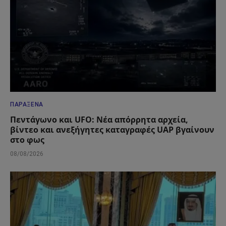
ΠΑΡΆΞΕΝΑ
Πεντάγωνο και UFO: Νέα απόρρητα αρχεία,
βίντεο και ανεξήγητες καταγραφές UAP βγαίνουν
στο φως
08/08/2026