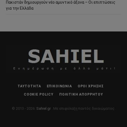
Πακιστάν δημιουργούν νέο αμυντικό άξονα – Οι επιπτώσεις
για την Ελλάδα
ΤΑΥΤΌΤΗΤΑ
ΕΠΙΚΟΙΝΩΝΊΑ
ΌΡΟΙ ΧΡΉΣΗΣ
COOKIE POLICY
ΠΟΛΙΤΙΚΉ ΑΠΟΡΡΉΤΟΥ
© 2013 - 2026:
Sahiel.gr
. Με επιφύλαξη παντός δικαιώματος.