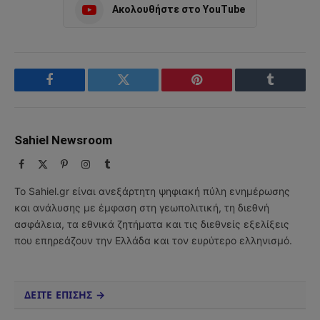
Ακολουθήστε στο YouTube
Facebook
Twitter
Pinterest
Tumblr
Sahiel Newsroom
Facebook
X
Pinterest
Instagram
Tumblr
(Twitter)
Το Sahiel.gr είναι ανεξάρτητη ψηφιακή πύλη ενημέρωσης
και ανάλυσης με έμφαση στη γεωπολιτική, τη διεθνή
ασφάλεια, τα εθνικά ζητήματα και τις διεθνείς εξελίξεις
που επηρεάζουν την Ελλάδα και τον ευρύτερο ελληνισμό.
ΔΕΙΤΕ ΕΠΙΣΗΣ →