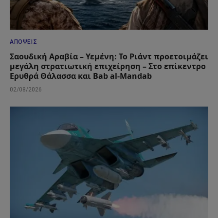
ΑΠΌΨΕΙΣ
Σαουδική Αραβία – Υεμένη: Το Ριάντ προετοιμάζει
μεγάλη στρατιωτική επιχείρηση – Στο επίκεντρο
Ερυθρά Θάλασσα και Bab al-Mandab
02/08/2026