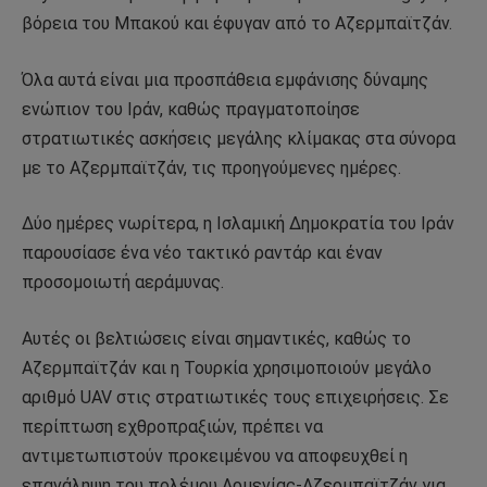
βόρεια του Μπακού και έφυγαν από το Αζερμπαϊτζάν.
Όλα αυτά είναι μια προσπάθεια εμφάνισης δύναμης
ενώπιον του Ιράν, καθώς πραγματοποίησε
στρατιωτικές ασκήσεις μεγάλης κλίμακας στα σύνορα
με το Αζερμπαϊτζάν, τις προηγούμενες ημέρες.
Δύο ημέρες νωρίτερα, η Ισλαμική Δημοκρατία του Ιράν
παρουσίασε ένα νέο τακτικό ραντάρ και έναν
προσομοιωτή αεράμυνας.
Αυτές οι βελτιώσεις είναι σημαντικές, καθώς το
Αζερμπαϊτζάν και η Τουρκία χρησιμοποιούν μεγάλο
αριθμό UAV στις στρατιωτικές τους επιχειρήσεις. Σε
περίπτωση εχθροπραξιών, πρέπει να
αντιμετωπιστούν προκειμένου να αποφευχθεί η
επανάληψη του πολέμου Αρμενίας-Αζερμπαϊτζάν για