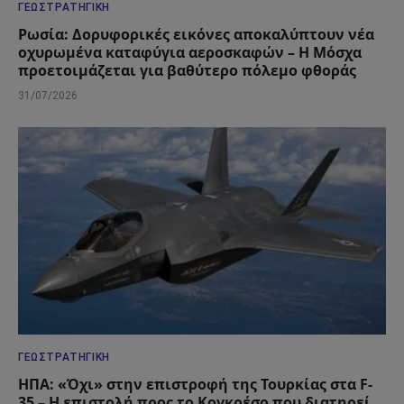
ΓΕΩΣΤΡΑΤΗΓΙΚΉ
Ρωσία: Δορυφορικές εικόνες αποκαλύπτουν νέα
οχυρωμένα καταφύγια αεροσκαφών – Η Μόσχα
προετοιμάζεται για βαθύτερο πόλεμο φθοράς
31/07/2026
ΓΕΩΣΤΡΑΤΗΓΙΚΉ
ΗΠΑ: «Όχι» στην επιστροφή της Τουρκίας στα F-
35 – Η επιστολή προς το Κογκρέσο που διατηρεί