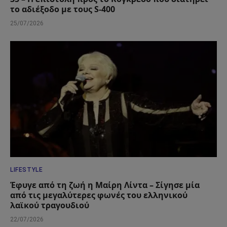
το αδιέξοδο με τους S-400
25/07/2026
LIFESTYLE
Έφυγε από τη ζωή η Μαίρη Λίντα – Σίγησε μία
από τις μεγαλύτερες φωνές του ελληνικού
λαϊκού τραγουδιού
22/07/2026