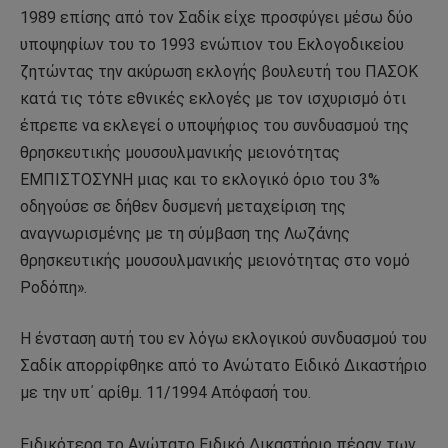
1989 επίσης από τον Σαδίκ είχε προσφύγει μέσω δύο
υποψηφίων του το 1993 ενώπιον του Εκλογοδικείου
ζητώντας την ακύρωση εκλογής βουλευτή του ΠΑΣΟΚ
κατά τις τότε εθνικές εκλογές με τον ισχυρισμό ότι
έπρεπε να εκλεγεί ο υποψήφιος του συνδυασμού της
θρησκευτικής μουσουλμανικής μειονότητας
ΕΜΠΙΣΤΟΣΥΝΗ μιας και το εκλογικό όριο του 3%
οδηγούσε σε δήθεν δυσμενή μεταχείριση της
αναγνωρισμένης με τη σύμβαση της Λωζάνης
θρησκευτικής μουσουλμανικής μειονότητας στο νομό
Ροδόπη».
Η ένσταση αυτή του εν λόγω εκλογικού συνδυασμού του
Σαδίκ απορρίφθηκε από το Ανώτατο Ειδικό Δικαστήριο
με την υπ΄ αρίθμ. 11/1994 Απόφασή του.
Ειδικότερα το Ανώτατο Ειδικό Δικαστήριο πέραν των