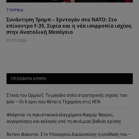
ΤΟΥΡΚΊΑ
Συνάντηση Τραμπ – Ερντογάν στο ΝΑΤΟ: Στο
επίκεντρο F-35, Συρία και η νέα ισορροπία ισχύος
στην Ανατολική Μεσόγειο
07/07/2026
ΠΡΟΣΦΑΤΑ ΑΡΘΡΑ
Στενά του Ορμούζ: Το μεγάλο όπλο στρατηγικής ισχύος του
Ιράν – Οι 6 όροι που θέτει η Τεχεράνη στις ΗΠΑ
Φλέγεται το πακιστανικά ελεγχόμενο Κασμίρ: Νεκροί,
συγκρούσεις και εκλογές υπό τη σκιά μιας βαθιάς κρίσης
Άντονι Φάουτσι: Στο Υπουργείο Δικαιοσύνης η υπόθεσή του –