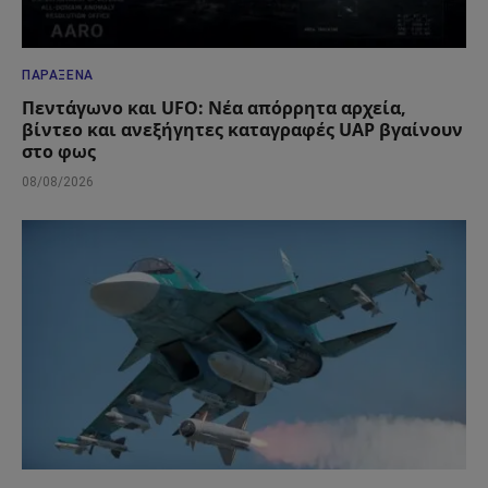
ΠΑΡΆΞΕΝΑ
Πεντάγωνο και UFO: Νέα απόρρητα αρχεία,
βίντεο και ανεξήγητες καταγραφές UAP βγαίνουν
στο φως
08/08/2026