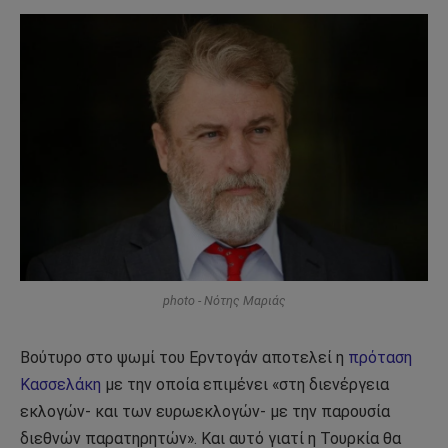
photo - Νότης Μαριάς
Βούτυρο στο ψωμί του Ερντογάν αποτελεί η
πρόταση
Κασσελάκη
με την οποία επιμένει «στη διενέργεια
εκλογών- και των ευρωεκλογών- με την παρουσία
διεθνών παρατηρητών». Και αυτό γιατί η Τουρκία θα