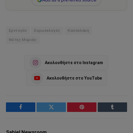
Ερντογάν
Ευρωεκλογές
Κασσελάκη
Νότης Μαριάς
Ακολουθήστε στο Instagram
Ακολουθήστε στο YouTube
Facebook
Twitter
Pinterest
Tumblr
Sahiel Newsroom