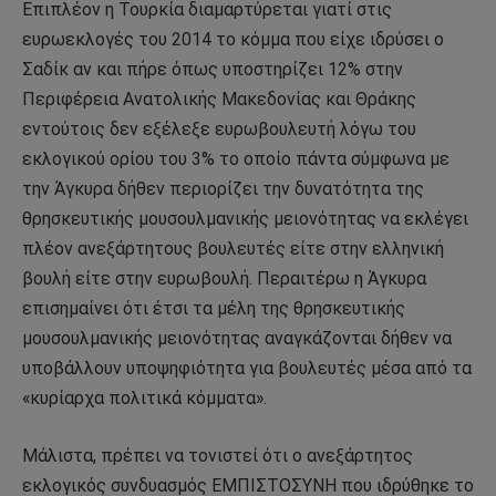
Επιπλέον η Τουρκία διαμαρτύρεται γιατί στις
ευρωεκλογές του 2014 το κόμμα που είχε ιδρύσει ο
Σαδίκ αν και πήρε όπως υποστηρίζει 12% στην
Περιφέρεια Ανατολικής Μακεδονίας και Θράκης
εντούτοις δεν εξέλεξε ευρωβουλευτή λόγω του
εκλογικού ορίου του 3% το οποίο πάντα σύμφωνα με
την Άγκυρα δήθεν περιορίζει την δυνατότητα της
θρησκευτικής μουσουλμανικής μειονότητας να εκλέγει
πλέον ανεξάρτητους βουλευτές είτε στην ελληνική
βουλή είτε στην ευρωβουλή. Περαιτέρω η Άγκυρα
επισημαίνει ότι έτσι τα μέλη της θρησκευτικής
μουσουλμανικής μειονότητας αναγκάζονται δήθεν να
υποβάλλουν υποψηφιότητα για βουλευτές μέσα από τα
«κυρίαρχα πολιτικά κόμματα».
Μάλιστα, πρέπει να τονιστεί ότι ο ανεξάρτητος
εκλογικός συνδυασμός ΕΜΠΙΣΤΟΣΥΝΗ που ιδρύθηκε το