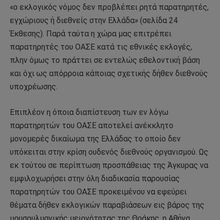
«ο εκλογικός νόμος δεν προβλέπει ρητά παρατηρητές,
εγχώριους ή διεθνείς στην Ελλάδα» (σελίδα 24
Έκθεσης). Παρά ταύτα η χώρα μας επιτρέπει
παρατηρητές του ΟΑΣΕ κατά τις εθνικές εκλογές,
πλην όμως το πράττει σε εντελώς εθελοντική βάση
και όχι ως απόρροια κάποιας σχετικής δήθεν διεθνούς
υποχρέωσης.
Επιπλέον η όποια διαπίστευση των εν λόγω
παρατηρητών του ΟΑΣΕ αποτελεί ανέκκλητο
μονομερές δικαίωμα της Ελλάδας το οποίο δεν
υπόκειται στην κρίση ουδενός διεθνούς οργανισμού. Ως
εκ τούτου σε περίπτωση προσπάθειας της Άγκυρας να
εμφιλοχωρήσει στην όλη διαδικασία παρουσίας
παρατηρητών του ΟΑΣΕ προκειμένου να εφεύρει
θέματα δήθεν εκλογικών παραβιάσεων εις βάρος της
μουσουλμανικής μειονότητας της Θράκης, η Αθήνα