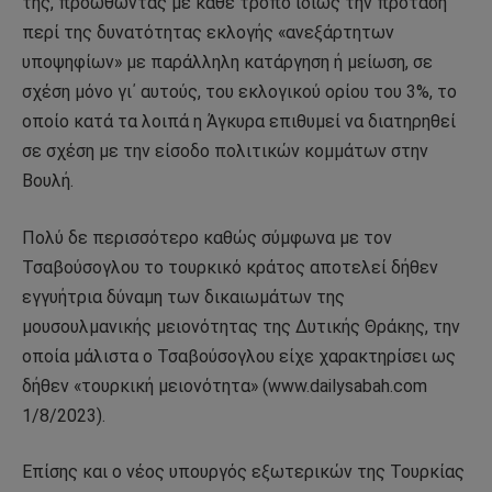
της, προωθώντας με κάθε τρόπο ιδίως την πρόταση
περί της δυνατότητας εκλογής «ανεξάρτητων
υποψηφίων» με παράλληλη κατάργηση ή μείωση, σε
σχέση μόνο γι΄ αυτούς, του εκλογικού ορίου του 3%, το
οποίο κατά τα λοιπά η Άγκυρα επιθυμεί να διατηρηθεί
σε σχέση με την είσοδο πολιτικών κομμάτων στην
Βουλή.
Πολύ δε περισσότερο καθώς σύμφωνα με τον
Τσαβούσογλου το τουρκικό κράτος αποτελεί δήθεν
εγγυήτρια δύναμη των δικαιωμάτων της
μουσουλμανικής μειονότητας της Δυτικής Θράκης, την
οποία μάλιστα ο Τσαβούσογλου είχε χαρακτηρίσει ως
δήθεν «τουρκική μειονότητα» (www.dailysabah.com
1/8/2023).
Επίσης και ο νέος υπουργός εξωτερικών της Τουρκίας