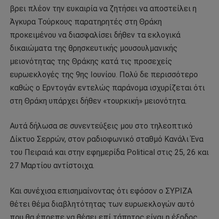
βρει πλέον την ευκαιρία να ζητήσει να αποστείλει η
Άγκυρα Τούρκους παρατηρητές στη Θράκη
προκειμένου να διασφαλίσει δήθεν τα εκλογικά
δικαιώματα της θρησκευτικής μουσουλμανικής
μειονότητας της Θράκης κατά τις προσεχείς
ευρωεκλογές της 9ης Ιουνίου. Πολύ δε περισσότερο
καθώς ο Ερντογάν εντελώς παράνομα ισχυρίζεται ότι
στη Θράκη υπάρχει δήθεν «τουρκική» μειονότητα.
Αυτά δήλωσα σε συνεντεύξεις μου στο τηλεοπτικό
Δίκτυο Σερρών, στον ραδιοφωνικό σταθμό Κανάλι Ένα
του Πειραιά και στην εφημερίδα Political στις 25, 26 και
27 Μαρτίου αντίστοιχα.
Και συνέχισα επισημαίνοντας ότι εφόσον ο ΣΥΡΙΖΑ
θέτει θέμα διαβλητότητας των ευρωεκλογών αυτό
που θα έπρεπε να θέσει επί τάπητος είναι η έξοδος