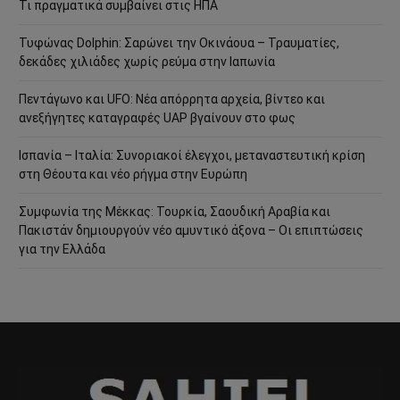
Τι πραγματικά συμβαίνει στις ΗΠΑ
Τυφώνας Dolphin: Σαρώνει την Οκινάουα – Τραυματίες,
δεκάδες χιλιάδες χωρίς ρεύμα στην Ιαπωνία
Πεντάγωνο και UFO: Νέα απόρρητα αρχεία, βίντεο και
ανεξήγητες καταγραφές UAP βγαίνουν στο φως
Ισπανία – Ιταλία: Συνοριακοί έλεγχοι, μεταναστευτική κρίση
στη Θέουτα και νέο ρήγμα στην Ευρώπη
Συμφωνία της Μέκκας: Τουρκία, Σαουδική Αραβία και
Πακιστάν δημιουργούν νέο αμυντικό άξονα – Οι επιπτώσεις
για την Ελλάδα