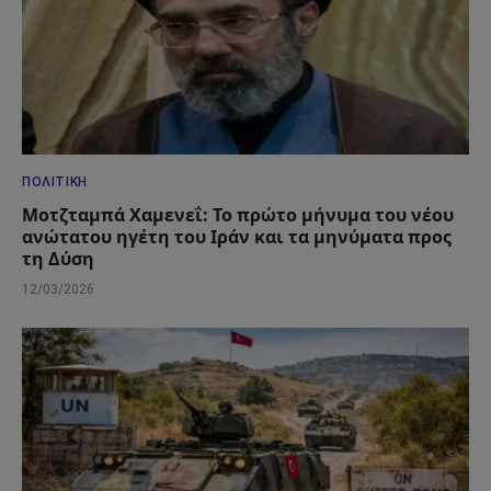
ΠΟΛΙΤΙΚΉ
Μοτζταμπά Χαμενεΐ: Το πρώτο μήνυμα του νέου
ανώτατου ηγέτη του Ιράν και τα μηνύματα προς
τη Δύση
12/03/2026