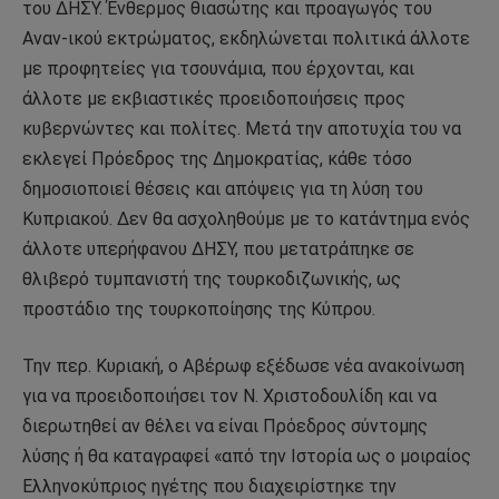
του ΔΗΣΥ. Ένθερμος θιασώτης και προαγωγός του
Αναν-ικού εκτρώματος, εκδηλώνεται πολιτικά άλλοτε
με προφητείες για τσουνάμια, που έρχονται, και
άλλοτε με εκβιαστικές προειδοποιήσεις προς
κυβερνώντες και πολίτες. Μετά την αποτυχία του να
εκλεγεί Πρόεδρος της Δημοκρατίας, κάθε τόσο
δημοσιοποιεί θέσεις και απόψεις για τη λύση του
Κυπριακού. Δεν θα ασχοληθούμε με το κατάντημα ενός
άλλοτε υπερήφανου ΔΗΣΥ, που μετατράπηκε σε
θλιβερό τυμπανιστή της τουρκοδιζωνικής, ως
προστάδιο της τουρκοποίησης της Κύπρου.
Την περ. Κυριακή, ο Αβέρωφ εξέδωσε νέα ανακοίνωση
για να προειδοποιήσει τον Ν. Χριστοδουλίδη και να
διερωτηθεί αν θέλει να είναι Πρόεδρος σύντομης
λύσης ή θα καταγραφεί «από την Ιστορία ως ο μοιραίος
Ελληνοκύπριος ηγέτης που διαχειρίστηκε την