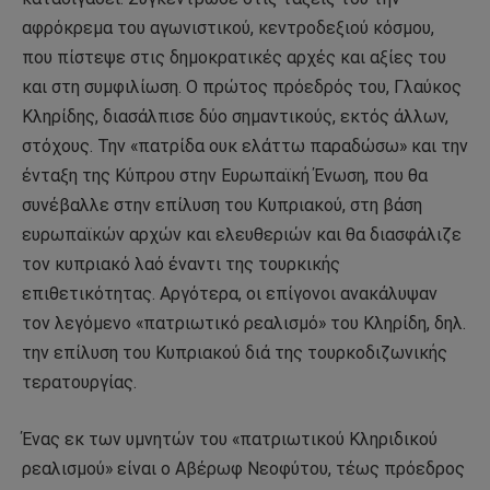
αφρόκρεμα του αγωνιστικού, κεντροδεξιού κόσμου,
που πίστεψε στις δημοκρατικές αρχές και αξίες του
και στη συμφιλίωση. Ο πρώτος πρόεδρός του, Γλαύκος
Κληρίδης, διασάλπισε δύο σημαντικούς, εκτός άλλων,
στόχους. Την «πατρίδα ουκ ελάττω παραδώσω» και την
ένταξη της Κύπρου στην Ευρωπαϊκή Ένωση, που θα
συνέβαλλε στην επίλυση του Κυπριακού, στη βάση
ευρωπαϊκών αρχών και ελευθεριών και θα διασφάλιζε
τον κυπριακό λαό έναντι της τουρκικής
επιθετικότητας. Αργότερα, οι επίγονοι ανακάλυψαν
τον λεγόμενο «πατριωτικό ρεαλισμό» του Κληρίδη, δηλ.
την επίλυση του Κυπριακού διά της τουρκοδιζωνικής
τερατουργίας.
Ένας εκ των υμνητών του «πατριωτικού Κληριδικού
ρεαλισμού» είναι ο Αβέρωφ Νεοφύτου, τέως πρόεδρος