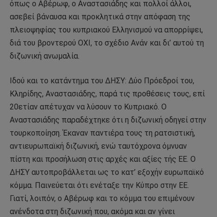
όπως ο Αβέρωφ, ο Αναστασιάδης και πολλοί άλλοι,
ασεβεί βάναυσα και προκλητικά στην απόφαση της
πλειοψηφίας του κυπριακού Ελληνισμού να απορρίψει,
διά του βροντερού ΟΧΙ, το σχέδιο Ανάν και δι’ αυτού τη
διζωνική ανωμαλία.
Ιδού και το κατάντημα του ΔΗΣΥ: Δύο Πρόεδροί του,
Κληρίδης, Αναστασιάδης, παρά τις προθέσεις τους, επί
20ετίαν απέτυχαν να λύσουν το Κυπριακό. Ο
Αναστασιάδης παραδέχτηκε ότι η διζωνική οδηγεί στην
τουρκοποίηση. Έκαναν παντιέρα τους τη ρατσιστική,
αντιευρωπαϊκή διζωνική, ενώ ταυτόχρονα όμνυαν
πίστη και προσήλωση στις αρχές και αξίες τής ΕΕ. Ο
ΔΗΣΥ αυτοπροβάλλεται ως το κατ’ εξοχήν ευρωπαϊκό
κόμμα. Παινεύεται ότι ενέταξε την Κύπρο στην ΕΕ.
Γιατί, λοιπόν, ο Αβέρωφ και το κόμμα του επιμένουν
ανένδοτα στη διζωνική που, ακόμα και αν γίνει