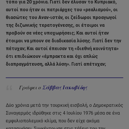
τόπο για 20 χρόνια. Γιατί δεν έλυσαν το Κυπριακό,
αυτοί που ήταν οι πατριάρχες του «ρεαλισμού», οι
θιασώτες του Αναν-ιστάν, οι ζείδωροι προαγωγοί
της διζωνικής τερατογένεσης, οι έτοιμοι να
προβούν σε νέες υποχωρήσεις; Και αυτοί ήταν
έτοιμοι να μπουν σε διαδικασία λύσης. Γιατί δεν την
πέτυχαν; Και αυτοί έπεισαν τη «διεθνή κοινότητα»
ότι επιδιώκουν «έμπρακτα και όχι απλώς
διαπραγμάτευση, αλλά λύση». Γιατί απέτυχαν;
Σάββας Ιακωβίδης
Γράφει ο
Δύο χρόνια μετά την τουρκική εισβολή, ο Δημοκρατικός
Συναγερμός ιδρύθηκε στις 4 Ιουλίου 1976 μέσα σε ένα
εμφυλιοπολεμικό κλίμα, που δεν είχε ακόμα
κατασιγάσει. Συγκέντρωσε στις τάξεις του την