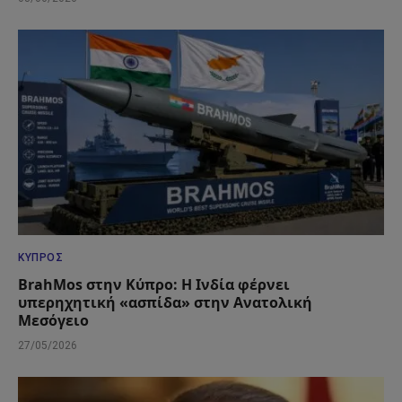
ΚΎΠΡΟΣ
BrahMos στην Κύπρο: Η Ινδία φέρνει
υπερηχητική «ασπίδα» στην Ανατολική
Μεσόγειο
27/05/2026