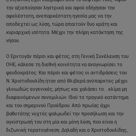
την αξιοποίησαν ληστρικά και αφού οδήγησαν την
αφελέστατη, ανεπαρκέστατη ηγεσία μας να την
αποδεχτεί ως λύση, τώρα απαιτούν δυο κράτη και
κυριαρχική ισότητα. Μέχρι την πλήρη κατάκτηση της
νήσου.
Ο Ερντογάν πέρσι και φέτος, στη Γενική Συνέλευση του
ΟΗΕ, κάλεσε τη διεθνή κοινότητα να αναγνωρίσει το
ψευδοκράτος. Και πέρσι και φέτος οι αντιδράσεις του
Ν. Χριστοδουλίδη ήταν από θλιβερά ανύπαρκτες μέχρι
γλοιωδώς ευγενικές, μήπως και χαλάσει το… κλίμα μη
διαφαινόμενων συνομιλιών. Ιδού το τραγικό κατάντημα
και του σημερινού Προέδρου: Από πρωίας άχρι
βαθυτάτης νυχτός ψαλμωδεί την προσήλωση και την
αγκίστρωσή του στη μία και μόνη λύση, που είναι η
διζωνική τερατογένεση. Δηλαδή και ο Χριστοδουλίδης,