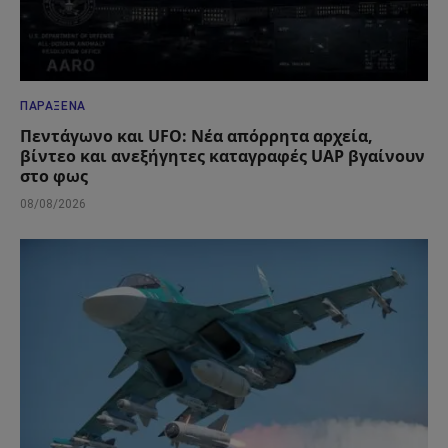
ΠΑΡΆΞΕΝΑ
Πεντάγωνο και UFO: Νέα απόρρητα αρχεία,
βίντεο και ανεξήγητες καταγραφές UAP βγαίνουν
στο φως
08/08/2026