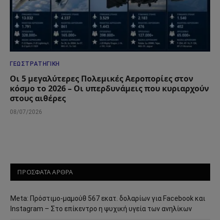
ΓΕΩΣΤΡΑΤΗΓΙΚΉ
Οι 5 μεγαλύτερες Πολεμικές Αεροπορίες στον
κόσμο το 2026 – Οι υπερδυνάμεις που κυριαρχούν
στους αιθέρες
08/07/2026
ΠΡΟΣΦΑΤΑ ΑΡΘΡΑ
Meta: Πρόστιμο-μαμούθ 567 εκατ. δολαρίων για Facebook και
Instagram – Στο επίκεντρο η ψυχική υγεία των ανηλίκων