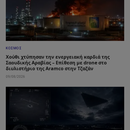
ΚΌΣΜΟΣ
Χούθι χτύπησαν την ενεργειακή καρδιά της
Σαουδικής Αραβίας – Επίθεση με drone στο
διυλιστήριο της Aramco στην Τζαζάν
09/08/2026