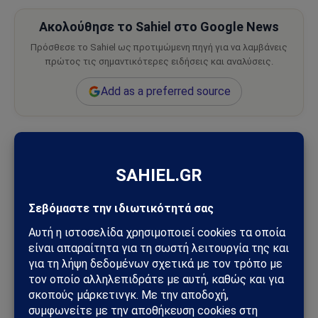
Ακολούθησε το Sahiel στο Google News
Πρόσθεσε το Sahiel ως προτιμώμενη πηγή για να λαμβάνεις
πρώτος τις σημαντικότερες ειδήσεις και αναλύσεις.
Add as a preferred source
Άσαντ στη Συρία
ΜακΜάστερ
Σύμβουλος
Τράμπ
Ακολουθήστε στο Instagram
Ακολουθήστε στο YouTube