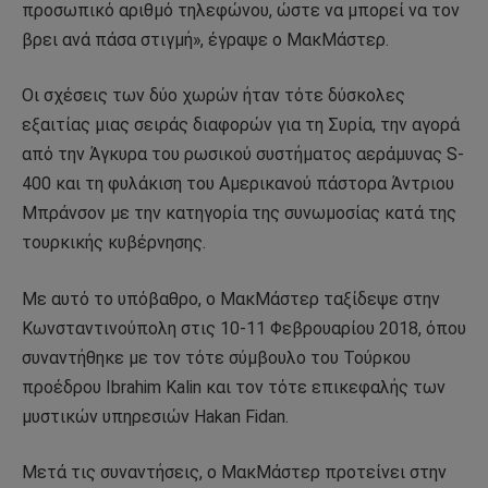
προσωπικό αριθμό τηλεφώνου, ώστε να μπορεί να τον
βρει ανά πάσα στιγμή», έγραψε ο ΜακΜάστερ.
Οι σχέσεις των δύο χωρών ήταν τότε δύσκολες
εξαιτίας μιας σειράς διαφορών για τη Συρία, την αγορά
από την Άγκυρα του ρωσικού συστήματος αεράμυνας S-
400 και τη φυλάκιση του Αμερικανού πάστορα Άντριου
Μπράνσον με την κατηγορία της συνωμοσίας κατά της
τουρκικής κυβέρνησης.
Με αυτό το υπόβαθρο, ο ΜακΜάστερ ταξίδεψε στην
Κωνσταντινούπολη στις 10-11 Φεβρουαρίου 2018, όπου
συναντήθηκε με τον τότε σύμβουλο του Τούρκου
προέδρου Ibrahim Kalin και τον τότε επικεφαλής των
μυστικών υπηρεσιών Hakan Fidan.
Μετά τις συναντήσεις, ο ΜακΜάστερ προτείνει στην