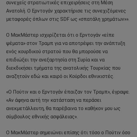
συνεχείς στρατιωτικές επιχειρήσεις στη Μέση
Ανατολή. Ο Ερντογάν χαρακτήρισε τις συνεχιζόμενες
μεταφορές όπλων στις SDF ως «σπατάλη χρημάτων»».
Ο ΜακΜάστερ ισχυρίζεται ότι ο Ερντογάν «είπε
ψέματα» στον Τραμπ για να αποτρέψει την ανάπτυξη
ενός κουρδικού στρατού που θα μπορούσε να
επιδιώξει την ανεξαρτησία στη Συρία και να
διεκδικήσει τμήματα της ανατολικής Τουρκίας που
αναζητούν εδώ και καιρό οι Κούρδοι εθνικιστές.
«Ο Πούτιν και ο Ερντογάν έπαιζαν τον Τραμπ», έγραψε.
«Αν άφηνα αυτή την κατάσταση να περάσει
ανεκμετάλλευτη, θα παρέβαινα το καθήκον μου ως
σύμβουλος εθνικής ασφάλειας».
Ο ΜακΜάστερ σημειώνει επίσης ότι τόσο ο Πούτιν όσο