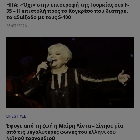
ΗΠΑ: «Όχι» στην επιστροφή της Τουρκίας στα F-
35 – Η επιστολή προς το Κογκρέσο που διατηρεί
το αδιέξοδο με τους S-400
25/07/2026
LIFESTYLE
Έφυγε από τη ζωή η Μαίρη Λίντα – Σίγησε μία
από τις μεγαλύτερες φωνές του ελληνικού
λαϊκού τραγουδιού