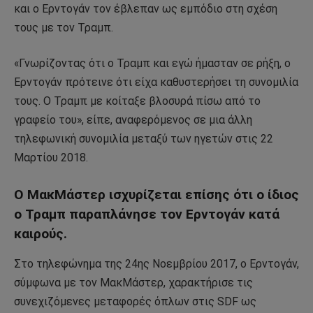
και ο Ερντογάν τον έβλεπαν ως εμπόδιο στη σχέση
τους με τον Τραμπ.
«Γνωρίζοντας ότι ο Τραμπ και εγώ ήμασταν σε ρήξη, ο
Ερντογάν πρότεινε ότι είχα καθυστερήσει τη συνομιλία
τους. Ο Τραμπ με κοίταξε βλοσυρά πίσω από το
γραφείο του», είπε, αναφερόμενος σε μια άλλη
τηλεφωνική συνομιλία μεταξύ των ηγετών στις 22
Μαρτίου 2018.
Ο ΜακΜάστερ ισχυρίζεται επίσης ότι ο ίδιος
ο Τραμπ παραπλάνησε τον Ερντογάν κατά
καιρούς.
Στο τηλεφώνημα της 24ης Νοεμβρίου 2017, ο Ερντογάν,
σύμφωνα με τον ΜακΜάστερ, χαρακτήρισε τις
συνεχιζόμενες μεταφορές όπλων στις SDF ως