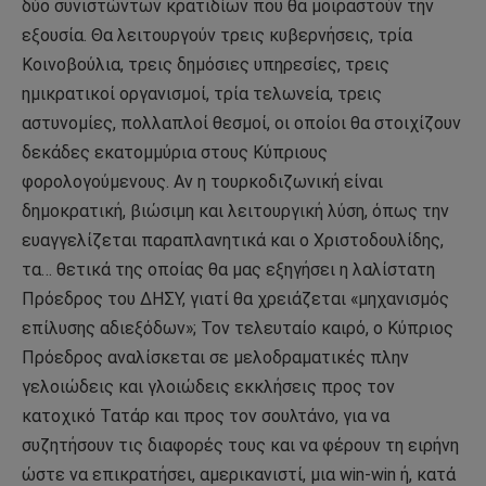
δύο συνιστώντων κρατιδίων που θα μοιραστούν την
εξουσία. Θα λειτουργούν τρεις κυβερνήσεις, τρία
Κοινοβούλια, τρεις δημόσιες υπηρεσίες, τρεις
ημικρατικοί οργανισμοί, τρία τελωνεία, τρεις
αστυνομίες, πολλαπλοί θεσμοί, οι οποίοι θα στοιχίζουν
δεκάδες εκατομμύρια στους Κύπριους
φορολογούμενους. Αν η τουρκοδιζωνική είναι
δημοκρατική, βιώσιμη και λειτουργική λύση, όπως την
ευαγγελίζεται παραπλανητικά και ο Χριστοδουλίδης,
τα… θετικά της οποίας θα μας εξηγήσει η λαλίστατη
Πρόεδρος του ΔΗΣΥ, γιατί θα χρειάζεται «μηχανισμός
επίλυσης αδιεξόδων»; Τον τελευταίο καιρό, ο Κύπριος
Πρόεδρος αναλίσκεται σε μελοδραματικές πλην
γελοιώδεις και γλοιώδεις εκκλήσεις προς τον
κατοχικό Τατάρ και προς τον σουλτάνο, για να
συζητήσουν τις διαφορές τους και να φέρουν τη ειρήνη
ώστε να επικρατήσει, αμερικανιστί, μια win-win ή, κατά