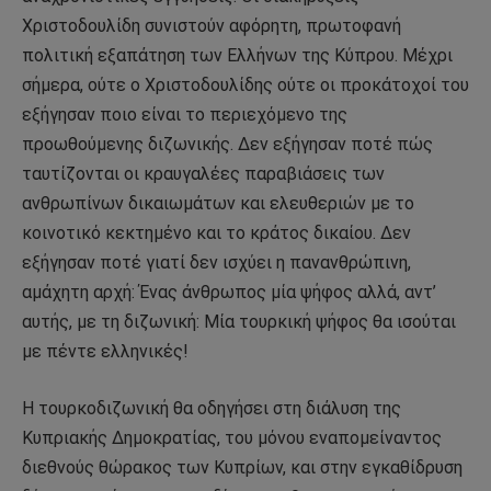
Χριστοδουλίδη συνιστούν αφόρητη, πρωτοφανή
πολιτική εξαπάτηση των Ελλήνων της Κύπρου. Μέχρι
σήμερα, ούτε ο Χριστοδουλίδης ούτε οι προκάτοχοί του
εξήγησαν ποιο είναι το περιεχόμενο της
προωθούμενης διζωνικής. Δεν εξήγησαν ποτέ πώς
ταυτίζονται οι κραυγαλέες παραβιάσεις των
ανθρωπίνων δικαιωμάτων και ελευθεριών με το
κοινοτικό κεκτημένο και το κράτος δικαίου. Δεν
εξήγησαν ποτέ γιατί δεν ισχύει η πανανθρώπινη,
αμάχητη αρχή: Ένας άνθρωπος μία ψήφος αλλά, αντ’
αυτής, με τη διζωνική: Μία τουρκική ψήφος θα ισούται
με πέντε ελληνικές!
Η τουρκοδιζωνική θα οδηγήσει στη διάλυση της
Κυπριακής Δημοκρατίας, του μόνου εναπομείναντος
διεθνούς θώρακος των Κυπρίων, και στην εγκαθίδρυση