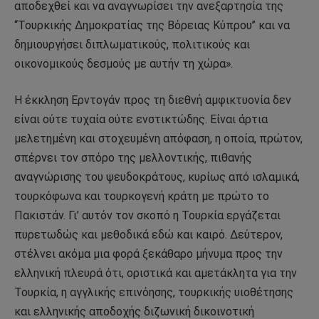
αποδεχθεί και να αναγνωρίσει την ανεξαρτησία της
‘‘Τουρκικής Δημοκρατίας της Βόρειας Κύπρου’’ και να
δημιουργήσει διπλωματικούς, πολιτικούς και
οικονομικούς δεσμούς με αυτήν τη χώρα».
Η έκκληση Ερντογάν προς τη διεθνή αμφικτυονία δεν
είναι ούτε τυχαία ούτε ενστικτώδης. Είναι άρτια
μελετημένη και στοχευμένη απόφαση, η οποία, πρώτον,
σπέρνει τον σπόρο της μελλοντικής, πιθανής
αναγνώρισης του ψευδοκράτους, κυρίως από ισλαμικά,
τουρκόφωνα και τουρκογενή κράτη με πρώτο το
Πακιστάν. Γι’ αυτόν τον σκοπό η Τουρκία εργάζεται
πυρετωδώς και μεθοδικά εδώ και καιρό. Δεύτερον,
στέλνει ακόμα μια φορά ξεκάθαρο μήνυμα προς την
ελληνική πλευρά ότι, οριστικά και αμετάκλητα για την
Τουρκία, η αγγλικής επινόησης, τουρκικής υιοθέτησης
και ελληνικής αποδοχής διζωνική δικοινοτική