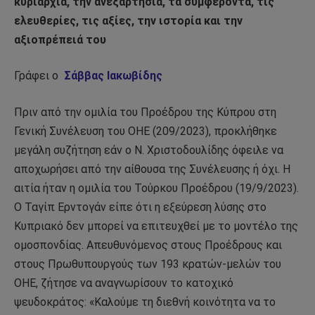
κυριαρχία, την ανεξαρτησία, τα συμφέροντα, τις
ελευθερίες, τις αξίες, την ιστορία και την
αξιοπρέπειά του
Γράφει ο
Σάββας Ιακωβίδης
Πριν από την ομιλία του Προέδρου της Κύπρου στη
Γενική Συνέλευση του ΟΗΕ (209/2023), προκλήθηκε
μεγάλη συζήτηση εάν ο Ν. Χριστοδουλίδης όφειλε να
αποχωρήσει από την αίθουσα της Συνέλευσης ή όχι. Η
αιτία ήταν η ομιλία του Τούρκου Προέδρου (19/9/2023).
Ο Ταγίπ Ερντογάν είπε ότι η εξεύρεση λύσης στο
Κυπριακό δεν μπορεί να επιτευχθεί με το μοντέλο της
ομοσπονδίας. Απευθυνόμενος στους Προέδρους και
στους Πρωθυπουργούς των 193 κρατών-μελών του
ΟΗΕ, ζήτησε να αναγνωρίσουν το κατοχικό
ψευδοκράτος: «Καλούμε τη διεθνή κοινότητα να το