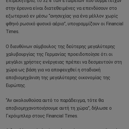
Επιμελητήριο, το 32% των εταιρειών που συμμετείχαν
στην έρευνα είναι διατεθειμένες να επενδύσουν στο
εξωτερικό εν μέσω “ανησυχίας για ένα μέλλον χωρίς
φθηνό ρωσικό φυσικό αέριο”, υπογραμμίζουν οι Financial
Times.
Ο διευθύνων σύμβουλος της δεύτερης μεγαλύτερης
χαλυβουργίας της Γερμανίας προειδοποίησε ότι οι
μεγάλοι χρήστες ενέργειας πρέπει να δεσμευτούν στη
χώρα ως βάση για να αποφευχθεί η σταδιακή
αποβιομηχάνιση της μεγαλύτερης οικονομίας της
Ευρώπης.
“Αν ακολουθούσα αυτό το παράδειγμα, τότε θα
αποβιομηχανοποιήσουμε αυτή τη χώρα”, δήλωσε ο
Γκρόιμπλερ στους Financial Times.