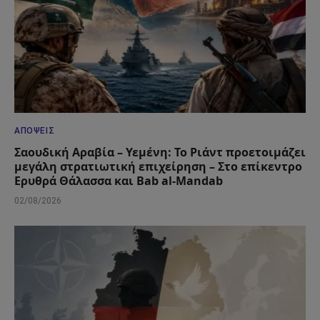
ΑΠΌΨΕΙΣ
Σαουδική Αραβία – Υεμένη: Το Ριάντ προετοιμάζει
μεγάλη στρατιωτική επιχείρηση – Στο επίκεντρο
Ερυθρά Θάλασσα και Bab al-Mandab
02/08/2026