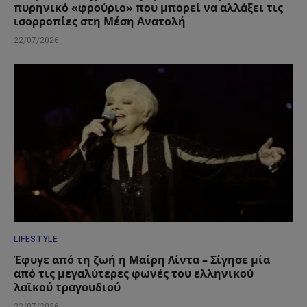
πυρηνικό «φρούριο» που μπορεί να αλλάξει τις
ισορροπίες στη Μέση Ανατολή
22/07/2026
LIFESTYLE
Έφυγε από τη ζωή η Μαίρη Λίντα – Σίγησε μία
από τις μεγαλύτερες φωνές του ελληνικού
λαϊκού τραγουδιού
22/07/2026