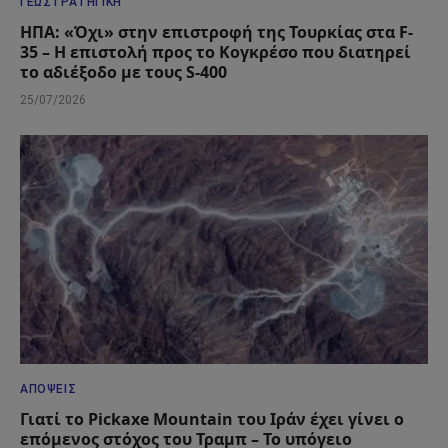
ΓΕΩΣΤΡΑΤΗΓΙΚΉ
ΗΠΑ: «Όχι» στην επιστροφή της Τουρκίας στα F-
35 – Η επιστολή προς το Κογκρέσο που διατηρεί
το αδιέξοδο με τους S-400
25/07/2026
ΑΠΌΨΕΙΣ
Γιατί το Pickaxe Mountain του Ιράν έχει γίνει ο
επόμενος στόχος του Τραμπ – Το υπόγειο