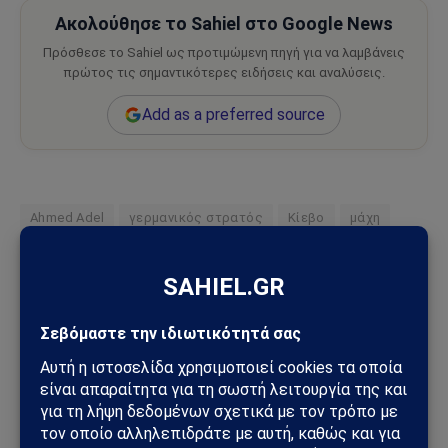
Ακολούθησε το Sahiel στο Google News
Πρόσθεσε το Sahiel ως προτιμώμενη πηγή για να λαμβάνεις
πρώτος τις σημαντικότερες ειδήσεις και αναλύσεις.
Add as a preferred source
Ahmed Adel
γερμανικός στρατός
Κίεβο
μάχη
όπλων
Ακολουθήστε στο Instagram
Ακολουθήστε στο YouTube