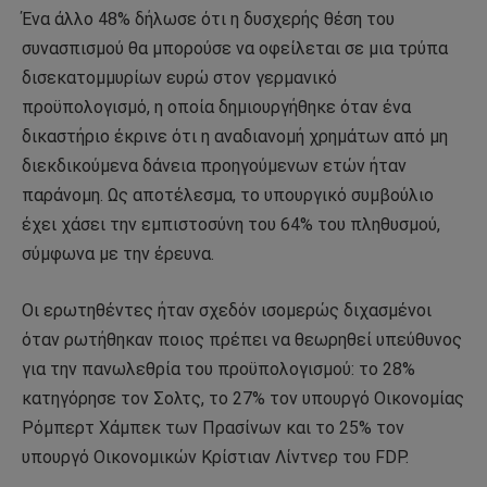
Ένα άλλο 48% δήλωσε ότι η δυσχερής θέση του
συνασπισμού θα μπορούσε να οφείλεται σε μια τρύπα
δισεκατομμυρίων ευρώ στον γερμανικό
προϋπολογισμό, η οποία δημιουργήθηκε όταν ένα
δικαστήριο έκρινε ότι η αναδιανομή χρημάτων από μη
διεκδικούμενα δάνεια προηγούμενων ετών ήταν
παράνομη. Ως αποτέλεσμα, το υπουργικό συμβούλιο
έχει χάσει την εμπιστοσύνη του 64% του πληθυσμού,
σύμφωνα με την έρευνα.
Οι ερωτηθέντες ήταν σχεδόν ισομερώς διχασμένοι
όταν ρωτήθηκαν ποιος πρέπει να θεωρηθεί υπεύθυνος
για την πανωλεθρία του προϋπολογισμού: το 28%
κατηγόρησε τον Σολτς, το 27% τον υπουργό Οικονομίας
Ρόμπερτ Χάμπεκ των Πρασίνων και το 25% τον
υπουργό Οικονομικών Κρίστιαν Λίντνερ του FDP.