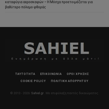
καταφύγια αεροσκαφών – Η Μόσχα προετοιμάζεται για
βαθύτερο πόλεμο φθοράς
ΤΑΥΤΌΤΗΤΑ
ΕΠΙΚΟΙΝΩΝΊΑ
ΌΡΟΙ ΧΡΉΣΗΣ
COOKIE POLICY
ΠΟΛΙΤΙΚΉ ΑΠΟΡΡΉΤΟΥ
© 2013 - 2026:
Sahiel.gr
. Με επιφύλαξη παντός δικαιώματος.