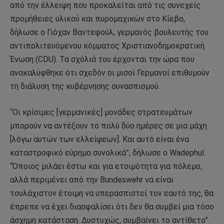
από την έλλειψη που προκαλείται από τις συνεχείς
προμήθειες υλικού και πυρομαχικών στο Κίεβο,
δήλωσε ο Γιόχαν Βαντεφούλ, γερμανός βουλευτής του
αντιπολιτευόμενου κόμματος Χριστιανοδημοκρατική
Ένωση (CDU). Τα σχόλιά του έρχονται την ώρα που
ανακαλύφθηκε ότι σχεδόν οι μισοί Γερμανοί επιθυμούν
τη διάλυση της κυβέρνησης συνασπισμού.
“Οι κρίσιμες [γερμανικές] μονάδες στρατευμάτων
μπορούν να αντέξουν το πολύ δύο ημέρες σε μια μάχη
[λόγω αυτών των ελλείψεων]. Και αυτό είναι ένα
καταστροφικό εύρημα συνολικά”, δήλωσε ο Wadephul.
“Όποιος μιλάει έστω και για ετοιμότητα για πόλεμο,
αλλά περιμένει από την Bundeswehr να είναι
τουλάχιστον έτοιμη να υπερασπιστεί τον εαυτό της, θα
έπρεπε να έχει διασφαλίσει ότι δεν θα συμβεί μια τόσο
άσχημη κατάσταση. Δυστυχώς, συμβαίνει το αντίθετο”.