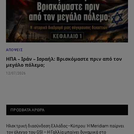
ΑΠΌΨΕΙΣ
ΗΠΑ – Ιράν – Ισραήλ: Βρισκόμαστε πριν από τον
μεγάλο πόλεμο;
12/07/2026
ΠΡΟΣΦΑΤΑ ΑΡΘΡΑ
Ηλεκτρική διασύνδεση Ελλάδας–Κύπρου: Η Meridiam παίρνει
τον έλεγχο του GSI – Η Γαλλία μπαίνει δυναμικά στο