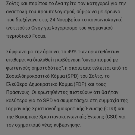
Σολτς και περίπου το ένα τρίτο τον κατηγορεί για την
αναστολή του προϋπολογισμού, σύμφωνα με έρευνα
που διεξήγαγε στις 24 Νοεμβρίου το κοινωνιολογικό
ινστιτούτο Civey για λογαριασμό του γερμανικού
περιοδικού Focus.
Σύμφωνα με την έρευνα, το 49% των ερωτηθέντων
επιθυμεί να διαλυθεί η κυβέρνηση “συνασπισμού με
φωτεινούς σηματοδότες”, η οποία αποτελείται από το
Σοσιαλδημοκρατικό Κόμμα (SPD) του Σολτς, το
Ελεύθερο Δημοκρατικό Κόμμα (FDP) και τους
Πράσινους. Οι ερωτηθέντες πιστεύουν ότι θα ήταν
καλύτερο για το SPD να συμμετάσχει στη συμμαχία της
Γερμανικής Χριστιανοδημοκρατικής Ένωσης (CDU) και
της Βαυαρικής Χριστιανοκοινωνικής Ένωσης (CSU) για
τον σχηματισμό νέας κυβέρνησης.