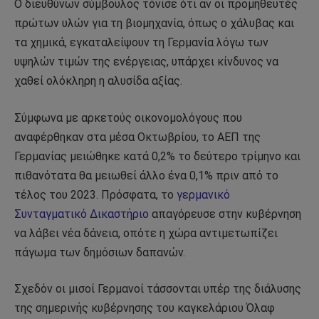
Ο διευθύνων σύμβουλος τόνισε ότι αν οι προμηθευτές
πρώτων υλών για τη βιομηχανία, όπως ο χάλυβας και
τα χημικά, εγκαταλείψουν τη Γερμανία λόγω των
υψηλών τιμών της ενέργειας, υπάρχει κίνδυνος να
χαθεί ολόκληρη η αλυσίδα αξίας.
Σύμφωνα με αρκετούς οικονομολόγους που
αναφέρθηκαν στα μέσα Οκτωβρίου, το ΑΕΠ της
Γερμανίας μειώθηκε κατά 0,2% το δεύτερο τρίμηνο και
πιθανότατα θα μειωθεί άλλο ένα 0,1% πριν από το
τέλος του 2023. Πρόσφατα, το
γερμανικό
Συνταγματικό Δικαστήριο
απαγόρευσε στην κυβέρνηση
να λάβει νέα δάνεια, οπότε η χώρα αντιμετωπίζει
πάγωμα των δημόσιων δαπανών.
Σχεδόν οι μισοί Γερμανοί τάσσονται υπέρ της διάλυσης
της σημερινής κυβέρνησης του καγκελάριου Όλαφ