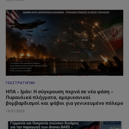
ΓΕΩΣΤΡΑΤΗΓΙΚΉ
ΗΠΑ – Ιράν: Η σύγκρουση περνά σε νέα φάση –
Πυραυλικά πλήγματα, αμερικανικοί
βομβαρδισμοί και φόβοι για γενικευμένο πόλεμο
18/07/2026