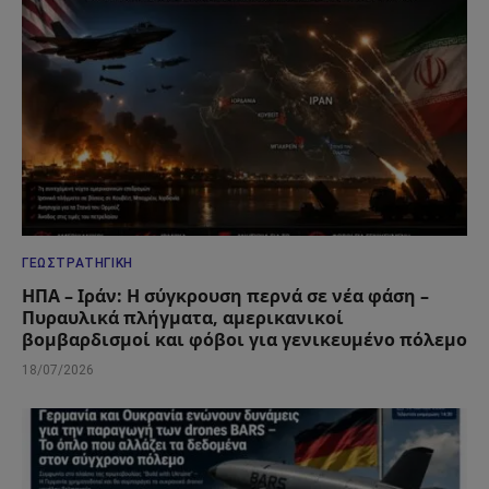
ΓΕΩΣΤΡΑΤΗΓΙΚΉ
ΗΠΑ – Ιράν: Η σύγκρουση περνά σε νέα φάση –
Πυραυλικά πλήγματα, αμερικανικοί
βομβαρδισμοί και φόβοι για γενικευμένο πόλεμο
18/07/2026