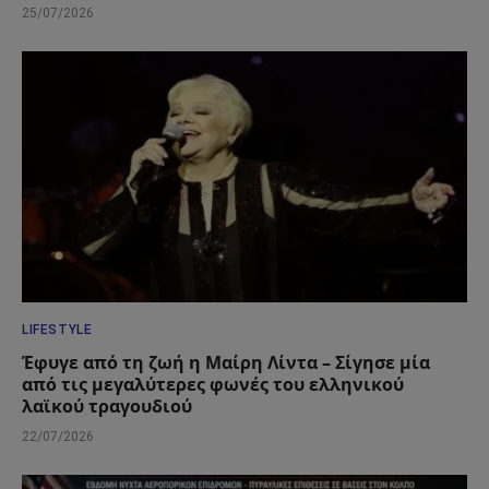
25/07/2026
LIFESTYLE
Έφυγε από τη ζωή η Μαίρη Λίντα – Σίγησε μία
από τις μεγαλύτερες φωνές του ελληνικού
λαϊκού τραγουδιού
22/07/2026