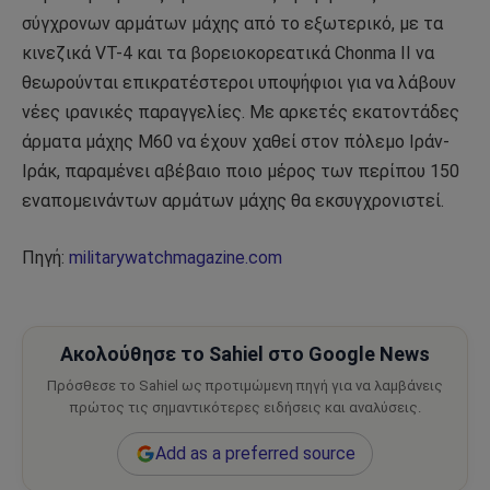
σύγχρονων αρμάτων μάχης από το εξωτερικό, με τα
κινεζικά VT-4 και τα βορειοκορεατικά Chonma II να
θεωρούνται επικρατέστεροι υποψήφιοι για να λάβουν
νέες ιρανικές παραγγελίες. Με αρκετές εκατοντάδες
άρματα μάχης M60 να έχουν χαθεί στον πόλεμο Ιράν-
Ιράκ, παραμένει αβέβαιο ποιο μέρος των περίπου 150
εναπομεινάντων αρμάτων μάχης θα εκσυγχρονιστεί.
Πηγή:
militarywatchmagazine.com
Ακολούθησε το Sahiel στο Google News
Πρόσθεσε το Sahiel ως προτιμώμενη πηγή για να λαμβάνεις
πρώτος τις σημαντικότερες ειδήσεις και αναλύσεις.
Add as a preferred source