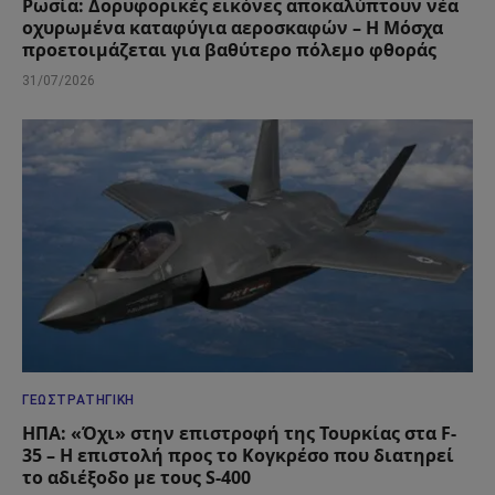
Ρωσία: Δορυφορικές εικόνες αποκαλύπτουν νέα
οχυρωμένα καταφύγια αεροσκαφών – Η Μόσχα
προετοιμάζεται για βαθύτερο πόλεμο φθοράς
31/07/2026
ΓΕΩΣΤΡΑΤΗΓΙΚΉ
ΗΠΑ: «Όχι» στην επιστροφή της Τουρκίας στα F-
35 – Η επιστολή προς το Κογκρέσο που διατηρεί
το αδιέξοδο με τους S-400