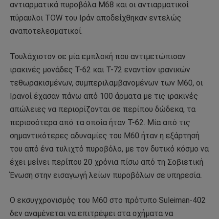
αντιαρματικά πυροβόλα M68 και οι αντιαρματικοί
πύραυλοι TOW του Ιράν αποδείχθηκαν εντελώς
αναποτελεσματικοί.
Τουλάχιστον σε μία εμπλοκή που αντιμετώπισαν
ιρακινές μονάδες T-62 και T-72 εναντίον ιρανικών
τεθωρακισμένων, συμπεριλαμβανομένων των M60, οι
Ιρανοί έχασαν πάνω από 100 άρματα με τις ιρακινές
απώλειες να περιορίζονται σε περίπου δώδεκα, τα
περισσότερα από τα οποία ήταν T-62. Μία από τις
σημαντικότερες αδυναμίες του M60 ήταν η εξάρτησή
του από ένα τυλιχτό πυροβόλο, με τον δυτικό κόσμο να
έχει μείνει περίπου 20 χρόνια πίσω από τη Σοβιετική
Ένωση στην εισαγωγή λείων πυροβόλων σε υπηρεσία.
Ο εκσυγχρονισμός του M60 στο πρότυπο Suleiman-402
δεν αναμένεται να επιτρέψει στα οχήματα να