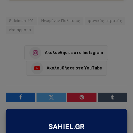
Suleiman-402
Ηνωμένες Πολιτείες
ιρανικός στρατός
νέα άρματα
Ακολουθήστε στο Instagram
Ακολουθήστε στο YouTube
Facebook
Twitter
Pinterest
Tumblr
Sahiel Newsroom
Facebook
X
Pinterest
Instagram
Tumblr