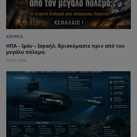
ΑΠΌΨΕΙΣ
ΗΠΑ – Ιράν – Ισραήλ: Βρισκόμαστε πριν από τον
μεγάλο πόλεμο;
12/07/2026