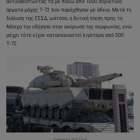
αντικαθιστώντας τα με πάνω από 1000 σοβιετικά
άρματα μάχης T-72 που παρήχθησαν με άδεια. Μετά τη
διάλυση της ΕΣΣΔ, ωστόσο, η δυτική πίεση προς τη
Μόσχα την οδήγησε στην ακύρωση της συμφωνίας, ενώ
μέχρι τότε είχαν κατασκευαστεί λιγότερα από 500
Τ-72.
Suleiman-402 Tank