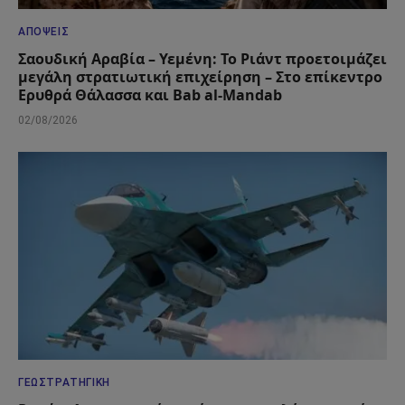
ΑΠΌΨΕΙΣ
Σαουδική Αραβία – Υεμένη: Το Ριάντ προετοιμάζει
μεγάλη στρατιωτική επιχείρηση – Στο επίκεντρο
Ερυθρά Θάλασσα και Bab al-Mandab
02/08/2026
ΓΕΩΣΤΡΑΤΗΓΙΚΉ