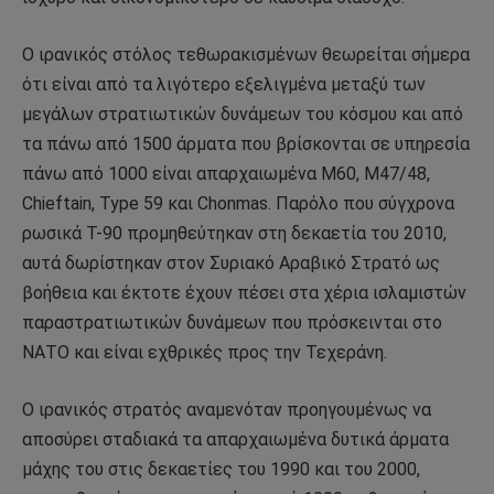
Ο ιρανικός στόλος τεθωρακισμένων θεωρείται σήμερα
ότι είναι από τα λιγότερο εξελιγμένα μεταξύ των
μεγάλων στρατιωτικών δυνάμεων του κόσμου και από
τα πάνω από 1500 άρματα που βρίσκονται σε υπηρεσία
πάνω από 1000 είναι απαρχαιωμένα M60, M47/48,
Chieftain, Type 59 και Chonmas. Παρόλο που σύγχρονα
ρωσικά Τ-90 προμηθεύτηκαν στη δεκαετία του 2010,
αυτά δωρίστηκαν στον Συριακό Αραβικό Στρατό ως
βοήθεια και έκτοτε έχουν πέσει στα χέρια ισλαμιστών
παραστρατιωτικών δυνάμεων που πρόσκεινται στο
ΝΑΤΟ και είναι εχθρικές προς την Τεχεράνη.
Ο ιρανικός στρατός αναμενόταν προηγουμένως να
αποσύρει σταδιακά τα απαρχαιωμένα δυτικά άρματα
μάχης του στις δεκαετίες του 1990 και του 2000,