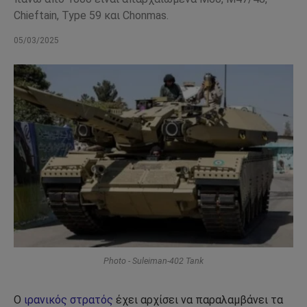
Chieftain, Type 59 και Chonmas.
05/03/2025
Photo - Suleiman-402 Tank
Ο
ιρανικός στρατός
έχει αρχίσει να παραλαμβάνει τα