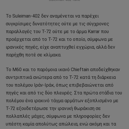
Το Suleiman-402 δεν αναμένεται να παρέχει
συγκρίσιμες δυνατότητες ούτε με τις σύγχρονες
παραλλαγές του T-72 ούτε με το άρμα Karrar που
προέρχεται από το T-72 και το οποίο, σύμφωνα με
ιρανικές πηγές, είχε αναπτυχθεί εγχώρια, αλλά δεν
παρήχθη ποτέ σε κλίμακα.
Το M60 και το παρόμοια ικανό Chieftain αποδείχθηκαν
συντριπτικά ανώτερα από το T-72 κατά τη διάρκεια
του πολέμου Ιράν-Ιράκ, όπως επιβεβαιώνεται από
πηγές και από τις δύο πλευρές. Στα πρώτα στάδια του
πολέμου ένα ιρακινό τάγμα αρμάτων εξοπλισμένο με
T-72 εξουδετέρωσε την ιρανική θωράκιση σε
πολλαπλές μάχες, σύμφωνα με πληροφορίες δεν
υπέστη καμία απολύτως απώλεια, ενώ ακόμη και τα