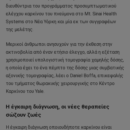
διευθύντρια του προγράμματος προσυμπτωματικού
ελέγχου καρκίνου του πνεύμονα στο Mt. Sinai Health
Systems στο Νέα Υόρκη και μία εκ των συγγραφέων
της μελέτης.
Μερικοί άνθρωποι ανησυχούν για την έκθεση στην
ακτινοβολία από έναν ετήσιο έλεγχο, αλλά η εξέταση
χρησιμοποιεί υπολογιστική τομογραφία χαμηλής δόσης,
η οποία έχει το ένα πέμπτο της δόσης μιας συμβατικής
αξονικής τομογραφίας, λέει ο Daniel Boffa, επικεφαλής
του τμήματος θωρακικής χειρουργικής στο Κέντρο
Καρκίνου του Yale.
Η έγκαιρη διάγνωση, οι νέες θεραπείες
σώζουν ζωές
Η έγκαιρη διάγνωση οποιουδήποτε καρκίνου είναι