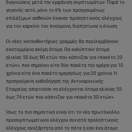
διαγνώσεις μετά την εμφάνιση συμπτωμάτων. Παρά το
γεγονός αυτό, μόνο το 6% των προηγουμένως
επιλέξιμων ασθενών έκαναν προληπτικούς ελέγχους
για τον καρκίνο του πνεύμονα, διαπίστωσε η ένωση.
Οι νέες κατευθυντήριες γραμμές θα περιλαμβάνουν
εκατομμύρια ακόμη άτομα. Θα καλύπτουν άτομα
ηλικίας 50 έως 80 ετών που κάπνιζαν για «πακέτο 20
ετών», που σημαίνει είτε δύο πακέτα την ημέρα για 10
χρόνια είτε ένα πακέτο ημερησίως για 20 χρόνια. Η
προηγούμενη καθοδήγηση της Αντικαρκινικής
Εταιρείας απαιτούσε να ελέγχονται άτομα ηλικίας 55
έως 74 ετών που κάπνιζαν για «πακέτο 30 ετών».
Ίσως το πιο σημαντικό είναι ότι το νέο πρωτόκολλο
προσυμπτωματικού ελέγχου συνιστά προληπτικούς
ελέγχους ανεξάρτητα από το πότε ή εάν ένα άτομο