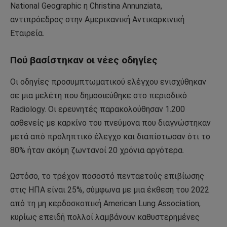
National Geographic η Christina Annunziata,
αντιπρόεδρος στην Αμερικανική Αντικαρκινική
Εταιρεία.
Πού βασίστηκαν οι νέες οδηγίες
Οι οδηγίες προσυμπτωματικού ελέγχου ενισχύθηκαν
σε μια μελέτη που δημοσιεύθηκε στο περιοδικό
Radiology. Οι ερευνητές παρακολούθησαν 1.200
ασθενείς με καρκίνο του πνεύμονα που διαγνώστηκαν
μετά από προληπτικό έλεγχο και διαπίστωσαν ότι το
80% ήταν ακόμη ζωντανοί 20 χρόνια αργότερα.
Ωστόσο, το τρέχον ποσοστό πενταετούς επιβίωσης
στις ΗΠΑ είναι 25%, σύμφωνα με μια έκθεση του 2022
από τη μη κερδοσκοπική American Lung Association,
κυρίως επειδή πολλοί λαμβάνουν καθυστερημένες