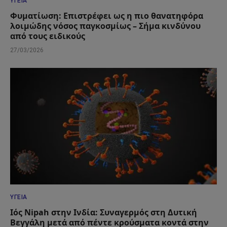
ΥΓΕΊΑ
Φυματίωση: Επιστρέφει ως η πιο θανατηφόρα
λοιμώδης νόσος παγκοσμίως – Σήμα κινδύνου
από τους ειδικούς
27/03/2026
ΥΓΕΊΑ
Ιός Nipah στην Ινδία: Συναγερμός στη Δυτική
Βεγγάλη μετά από πέντε κρούσματα κοντά στην