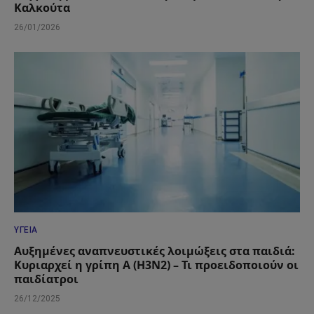
Καλκούτα
26/01/2026
ΥΓΕΊΑ
Αυξημένες αναπνευστικές λοιμώξεις στα παιδιά:
Κυριαρχεί η γρίπη Α (Η3Ν2) – Τι προειδοποιούν οι
παιδίατροι
26/12/2025