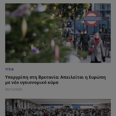
ΥΓΕΊΑ
Υπεργρίπη στη Βρετανία: Απειλείται η Ευρώπη
με νέο υγειονομικό κύμα
09/12/2025