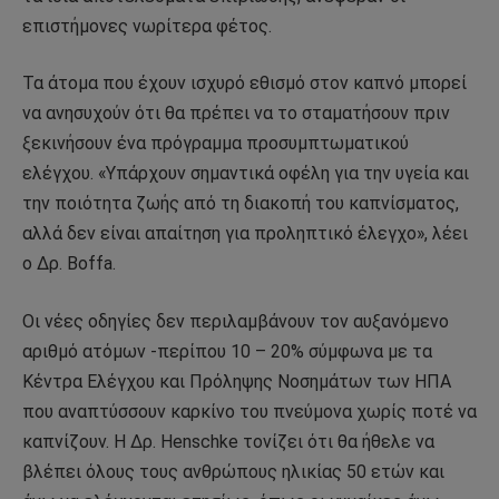
επιστήμονες νωρίτερα φέτος.
Τα άτομα που έχουν ισχυρό εθισμό στον καπνό μπορεί
να ανησυχούν ότι θα πρέπει να το σταματήσουν πριν
ξεκινήσουν ένα πρόγραμμα προσυμπτωματικού
ελέγχου. «Υπάρχουν σημαντικά οφέλη για την υγεία και
την ποιότητα ζωής από τη διακοπή του καπνίσματος,
αλλά δεν είναι απαίτηση για προληπτικό έλεγχο», λέει
ο Δρ. Boffa.
Οι νέες οδηγίες δεν περιλαμβάνουν τον αυξανόμενο
αριθμό ατόμων -περίπου 10 – 20% σύμφωνα με τα
Κέντρα Ελέγχου και Πρόληψης Νοσημάτων των ΗΠΑ
που αναπτύσσουν καρκίνο του πνεύμονα χωρίς ποτέ να
καπνίζουν. Η Δρ. Henschke τονίζει ότι θα ήθελε να
βλέπει όλους τους ανθρώπους ηλικίας 50 ετών και