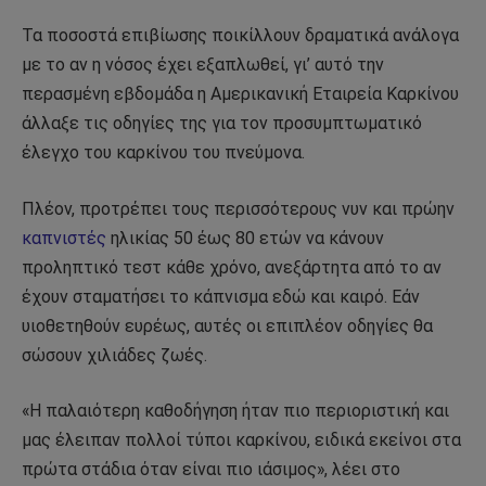
Τα ποσοστά επιβίωσης ποικίλλουν δραματικά ανάλογα
με το αν η νόσος έχει εξαπλωθεί, γι’ αυτό την
περασμένη εβδομάδα η Αμερικανική Εταιρεία Καρκίνου
άλλαξε τις οδηγίες της για τον προσυμπτωματικό
έλεγχο του καρκίνου του πνεύμονα.
Πλέον, προτρέπει τους περισσότερους νυν και πρώην
καπνιστές
ηλικίας 50 έως 80 ετών να κάνουν
προληπτικό τεστ κάθε χρόνο, ανεξάρτητα από το αν
έχουν σταματήσει το κάπνισμα εδώ και καιρό. Εάν
υιοθετηθούν ευρέως, αυτές οι επιπλέον οδηγίες θα
σώσουν χιλιάδες ζωές.
«Η παλαιότερη καθοδήγηση ήταν πιο περιοριστική και
μας έλειπαν πολλοί τύποι καρκίνου, ειδικά εκείνοι στα
πρώτα στάδια όταν είναι πιο ιάσιμος», λέει στο