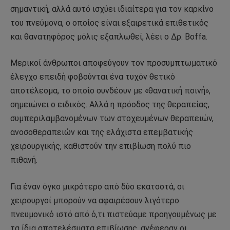
σημαντική, αλλά αυτό ισχύει ιδιαίτερα για τον καρκίνο
του πνεύμονα, ο οποίος είναι εξαιρετικά επιθετικός
και θανατηφόρος μόλις εξαπλωθεί, λέει ο Δρ. Boffa.
Μερικοί άνθρωποι αποφεύγουν τον προσυμπτωματικό
έλεγχο επειδή φοβούνται ένα τυχόν θετικό
αποτέλεσμα, το οποίο συνδέουν με «θανατική ποινή»,
σημειώνει ο ειδικός. Αλλά η πρόοδος της θεραπείας,
συμπεριλαμβανομένων των στοχευμένων θεραπειών,
ανοσοθεραπειών και της ελάχιστα επεμβατικής
χειρουργικής, καθιστούν την επιβίωση πολύ πιο
πιθανή.
Για έναν όγκο μικρότερο από δύο εκατοστά, οι
χειρουργοί μπορούν να αφαιρέσουν λιγότερο
πνευμονικό ιστό από ό,τι πιστεύαμε προηγουμένως με
τα ίδια αποτελέσματα επιβίωσης, ανέφεραν οι