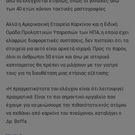
άνω να ελέγχονται ετησίως, όπως οι γυναίκες άνω
των 40 ετών κάνουν τακτικές μαστογραφίες.
Αλλά η Αμερικανική Εταιρεία Καρκίνου και η Ειδική
Ομάδα Προληπτικών Υπηρεσιών των ΗΠΑ, η οποία έχει
ελαφρώς διαφορετικές συστάσεις, δεν πιστεύει ότι τα
στοιχεία για αυτό είναι αρκετά ισχυρά. Προς το παρόν,
όλοι οι άνθρωποι 50 ετών και άνω με ιστορικό
καπνίσματος θα πρέπει να μιλήσουν με τον γιατρό
τους για τη διευθέτηση μιας ετήσιας εξέτασης.
«Η πραγματικότητα του ελέγχου είναι ότι λειτουργεί
πραγματικά. Είναι το πιο σημαντικό εργαλείο που
έχουμε για να μειώσουμε την πιθανότητα ενός ατόμου
να πεθάνει από καρκίνο του πνεύμονα», καταλήγει ο
Δρ. Boffa.